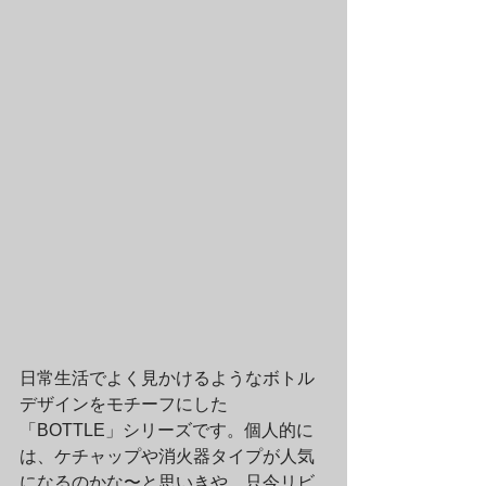
日常生活でよく見かけるようなボトル
デザインをモチーフにした
「BOTTLE」シリーズです。個人的に
は、ケチャップや消火器タイプが人気
になるのかな〜と思いきや、只今リビ