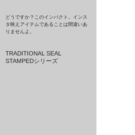
どうですか？このインパクト。インス
タ映えアイテムであることは間違いあ
りませんよ。
TRADITIONAL SEAL 
STAMPEDシリーズ