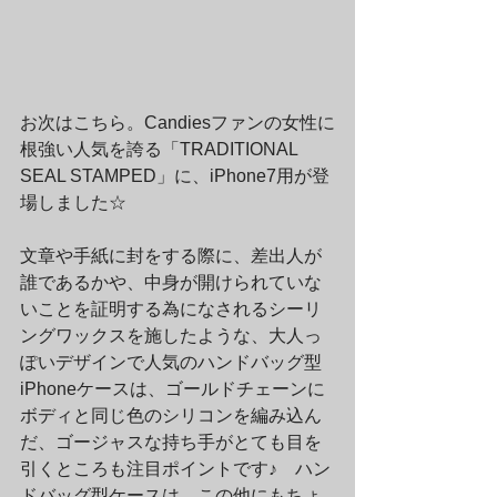
お次はこちら。Candiesファンの女性に
根強い人気を誇る「TRADITIONAL 
SEAL STAMPED」に、iPhone7用が登
場しました☆
文章や手紙に封をする際に、差出人が
誰であるかや、中身が開けられていな
いことを証明する為になされるシーリ
ングワックスを施したような、大人っ
ぽいデザインで人気のハンドバッグ型
iPhoneケースは、ゴールドチェーンに
ボディと同じ色のシリコンを編み込ん
だ、ゴージャスな持ち手がとても目を
引くところも注目ポイントです♪　ハン
ドバッグ型ケースは、この他にもちょ