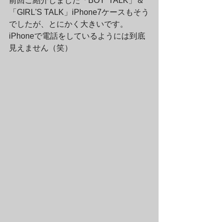
前回ご紹介しました「BOY' TALK」＆
「GIRL'S TALK」iPhone7ケースもそう
でしたが、とにかく大きいです。 
iPhoneで電話をしているようには到底
見えません（笑）