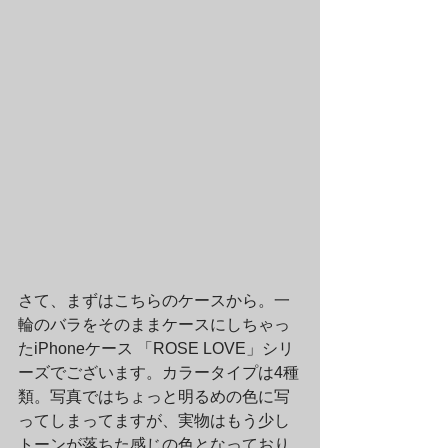
さて、まずはこちらのケースから。一
輪のバラをそのままケースにしちゃっ
たiPhoneケース 「ROSE LOVE」シリ
ーズでございます。カラータイプは4種
類。写真ではちょっと明るめの色に写
ってしまってますが、実物はもう少し
トーンが落ちた感じの色となっており