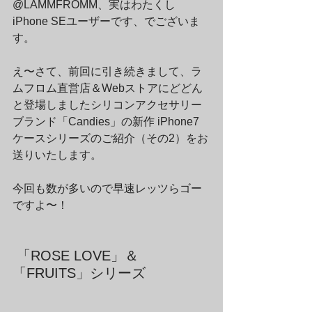
@LAMMFROMM、実はわたくし
iPhone SEユーザーです、でございま
す。
え〜さて、前回に引き続きまして、ラ
ムフロム直営店＆Webストアにどどん
と登場しましたシリコンアクセサリー
ブランド「Candies」の新作 iPhone7 
ケースシリーズのご紹介（その2）をお
送りいたします。
今回も数が多いので早速レッツらゴー
ですよ〜！
 「ROSE LOVE」＆ 
「FRUITS」シリーズ