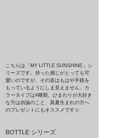
こちらは「MY LITTLE SUNSHINE」シ
リーズです。持った感じがとっても可
愛いのですが、その姿はもはや手鏡を
もっているようにしま見えません。カ
ラータイプは4種類。ひまわりが大好き
な方は勿論のこと、真夏生まれの方へ
のプレゼントにもオススメです☆
BOTTLE シリーズ