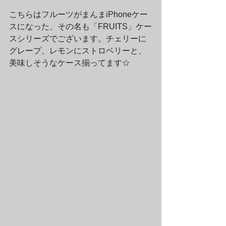
こちらはフルーツがまんまiPhoneケー
スになった、その名も「FRUITS」ケー
スシリーズでございます。チェリーに
グレープ、レモンにストロベリーと、
美味しそうなケース揃ってます☆