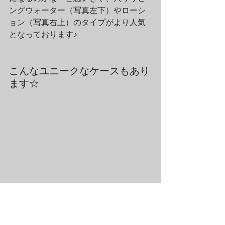
ングウォーター（写真左下）やローシ
ョン（写真右上）のタイプがより人気
となっております♪
こんなユニークなケースもあり
ます☆