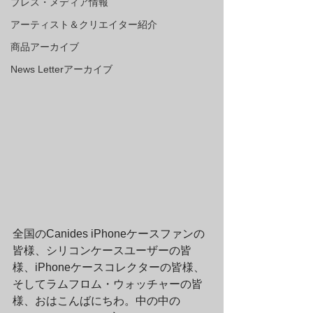
プレス・メディア情報
アーティスト＆クリエイター紹介
商品アーカイブ
News Letterアーカイブ
全国のCanides iPhoneケースファンの
皆様、シリコンケースユーザーの皆
様、iPhoneケースコレクターの皆様、
そしてラムフロム・ウォッチャーの皆
様、おはこんばにちわ。中の中の