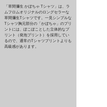
「草間彌生 かぼちゃ Tシャツ」は、ラ
ムフロムオリジナルのロングセラーな
草間彌生Tシャツです。一見シンプルな
Tシャツ胸元部分の「かぼちゃ」のプリ
ントには、ぽこぽことした立体的なプ
リント（発泡プリント）を採用してい
るので、通常のTシャツプリントよりも
高級感があります。