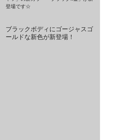
登場です☆
ブラックボディにゴージャスゴ
ールドな新色が新登場！