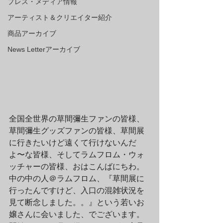
プレス・メディア情報
アーティスト＆クリエイター紹介
商品アーカイブ
News Letterアーカイブ
全国全世界の草間彌生ファンの皆様、
草間彌生グッズファンの皆様、草間展
に行きたいけど遠くて行けないんだ
よ〜な皆様、そしてラムフロム・ウォ
ッチャーの皆様、おはこんばにちわ。
中の中の人＠ラムフロム、『草間展に
行ったんですけど、入口の混雑状況を
見て断念しました。。』という若いお
嬢さんに会いました、でございます。