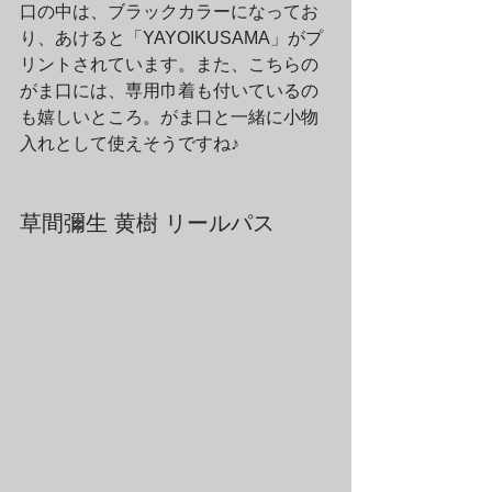
口の中は、ブラックカラーになってお
り、あけると「YAYOIKUSAMA」がプ
リントされています。また、こちらの
がま口には、専用巾着も付いているの
も嬉しいところ。がま口と一緒に小物
入れとして使えそうですね♪
草間彌生 黄樹 リールパス