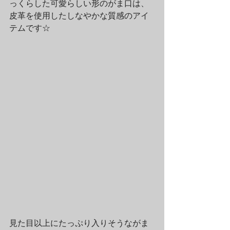
っくらした可愛らしい形のがま口は、
皮革を使用したしなやかな質感のアイ
テムです☆
見た目以上にたっぷり入りそうながま