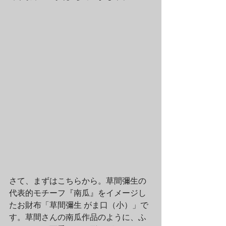
さて、まずはこちらから。草間彌生の
代表的モチーフ『南瓜』をイメージし
たお財布「草間彌生 がま口（小）」で
す。草間さんの南瓜作品のように、ふ