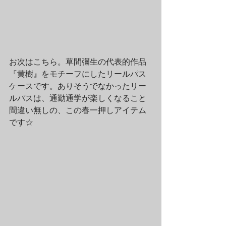
お次はこちら。草間彌生の代表的作品
『黄樹』をモチーフにしたリールパス
ケースです。ありそうでなかったリー
ルパスは、通勤通学が楽しくなること
間違い無しの、この春一押しアイテム
です☆