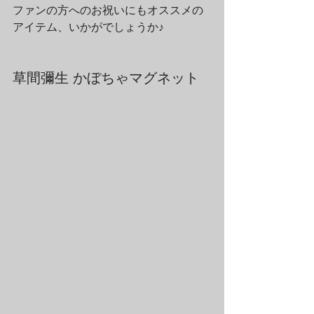
ファンの方へのお祝いにもオススメの
アイテム、いかがでしょうか♪
草間彌生 かぼちゃマグネット