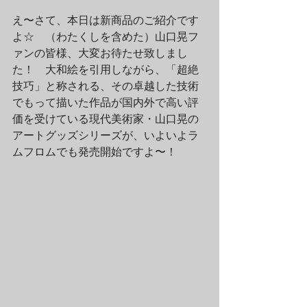
え〜さて、本日は新商品のご紹介です
よ☆　（わたくしを含めた）山口晃フ
ァンの皆様、大変お待たせ致しまし
た！　大和絵を引用しながら、「超絶
技巧」と称される、その卓越した技術
でもって描いた作品が国内外で高い評
価を受けている現代美術家・山口晃の
アートグッズシリーズが、いよいよラ
ムフロムでも発売開始ですよ〜！