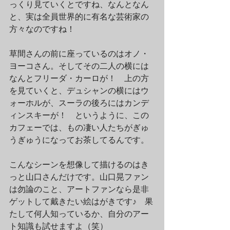
っくり見ていくとですね、なんとなん
と、実は全員世界的に有名な芸術家の
方々なのですね！
草間さんの前に座っているのはオノ・
ヨーコさん。そしてその二人の横には
なんとフリーダ・カーロが！　上の方
を見ていくと、デュシャンの横にはウ
ォーホルが、スーラの後ろにはカンデ
ィンスキーが！　というように、この
カフェーでは、もの凄い人たちがぎゅ
うぎゅうになってお茶してるんです。
こんなシーンを想像して描けるのはき
っと山口さんだけです。山口晃ファン
は勿論のこと、アートファンなら是非
ゲットして戴きたい絵はがきです♪　果
たして何人知っているか、自分のアー
ト知識も試せますよ（笑）