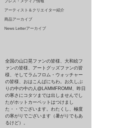
プレス・メディア情報
アーティスト＆クリエイター紹介
商品アーカイブ
News Letterアーカイブ
全国の山口晃ファンの皆様、大和絵フ
ァンの皆様、アートグッズファンの皆
様、そしてラムフロム・ウォッチャー
の皆様、おはこんばにちわ。お久しぶ
りの中の中の人@LAMMFROMM、昨日
の寒さにコタツまでは出しませんでし
たがホットカーペットはつけまし
た・・でございます。わたくし、極度
の寒がりでございます（暑がりでもあ
るけど）。