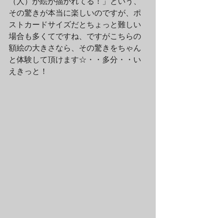
（人）が絵が描かれてる！」という、
その驚きが本当に楽しいのですが、ポ
ストカードサイズだとちょっと難しい
場合も多くてですね、ですがこちらの
額絵の大きさなら、その驚きをちゃん
と体験して頂けます☆・・多分・・い
えきっと！