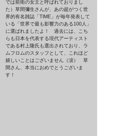
では前衛の女王と呼ばれておりまし
た）草間彌生さんが、あの超がつく世
界的有名雑誌「TIME」が毎年発表して
いる「世界で最も影響力のある100人」
に選ばれましたよ！　過去には、こち
らも日本を代表する現代アーティスト
である村上隆氏も選出されており、ラ
ムフロムのスタッフとして、これほど
嬉しいことはございません（涙）　草
間さん、本当におめでとうございま
す！