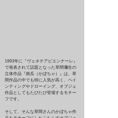
1993年に『ヴェネチアビエンナーレ』
で発表されて話題となった草間彌生の
立体作品『南瓜（かぼちゃ）』は、草
間作品の中でも特に人気が高く、ペイ
ンティングやドローイング、オブジェ
作品としてもたびたび登場するモチー
フです。
そして、そんな草間さんのかぼちゃ作
品をモチーフにしたこちらのオブジェ