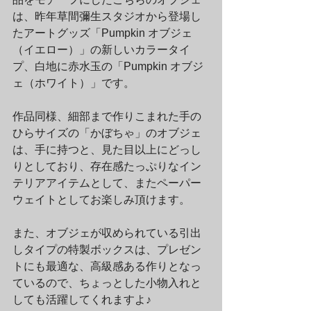
は、昨年草間彌生スタジオから登場し
たアートグッズ「Pumpkin オブジェ
（イエロー）」の新しいカラータイ
プ、白地に赤水玉の「Pumpkin オブジ
ェ（ホワイト）」です。
作品同様、細部まで作りこまれた手の
ひらサイズの「かぼちゃ」のオブジェ
は、手に持つと、見た目以上にどっし
りとしており、存在感たっぷりなイン
テリアアイテムとして、またペーパー
ウェイトとしてお楽しみ頂けます。
また、オブジェが収められている引出
しタイプの特製ボックスは、プレゼン
トにも最適な、高級感ある作りとなっ
ているので、ちょっとした小物入れと
しても活躍してくれますよ♪