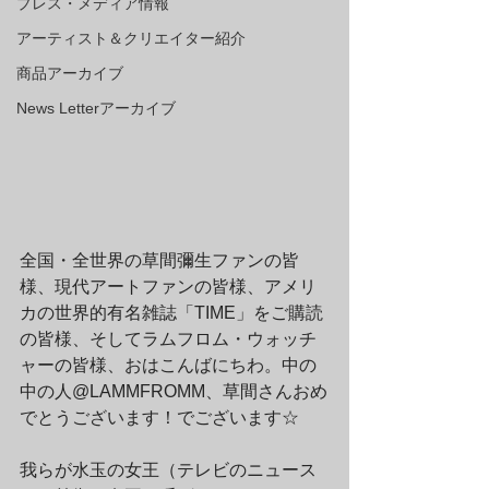
プレス・メディア情報
アーティスト＆クリエイター紹介
商品アーカイブ
News Letterアーカイブ
全国・全世界の草間彌生ファンの皆
様、現代アートファンの皆様、アメリ
カの世界的有名雑誌「TIME」をご購読
の皆様、そしてラムフロム・ウォッチ
ャーの皆様、おはこんばにちわ。中の
中の人@LAMMFROMM、草間さんおめ
でとうございます！でございます☆
我らが水玉の女王（テレビのニュース