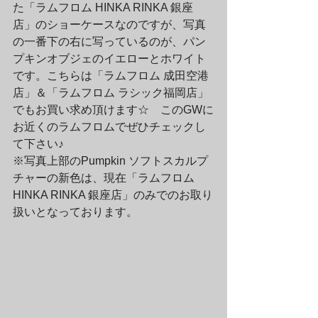
た「ラムフロム HINKA RINKA 銀座
店」のショーケースなのですが、写真
の一番下の右に写っているのが、パン
プキンオブジェのイエローとホワイト
です。こちらは「ラムフロム 成田空港
店」＆「ラムフロム ラシック福岡店」
でもお買い求め頂けます☆　このGWに
お近くのラムフロムでぜひチェックし
て下さい♪
※写真上部のPumpkin ソフトスカルプ
チャーの新色は、現在「ラムフロム 
HINKA RINKA 銀座店」のみでのお取り
扱いとなっております。