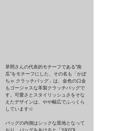
草間さんの代表的モチーフである”南
瓜”をモチーフにした、その名も「かぼ
ちゃ クラッチバッグ」は、金色の口金
もゴージャスな革製クラッチバッグで
す。可愛さとスタイリッシュさをそな
えたデザインは、やや幅広でふっくら
しています☆
バッグの内側はシックな黒地となって
おり、バッグをあけると「YAYOI 