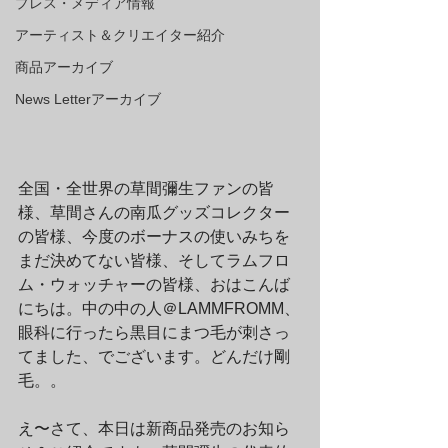
プレス・メディア情報
アーティスト＆クリエイター紹介
商品アーカイブ
News Letterアーカイブ
全国・全世界の草間彌生ファンの皆
様、草間さんの南瓜グッズコレクター
の皆様、今度のボーナスの使いみちを
まだ決めてない皆様、そしてラムフロ
ム・ウォッチャーの皆様、おはこんば
にちは。中の中の人＠LAMMFROMM、
眼科に行ったら黒目にまつ毛が刺さっ
てました、でございます。どんだけ剛
毛。。
え〜さて、本日は新商品発売のお知ら