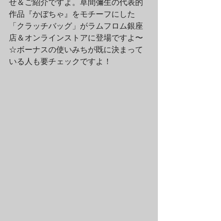
せ＆ご紹介ですよ。草間彌生の代表的
作品『かぼちゃ』をモチーフにした
「クラッチバッグ」がラムフロム銀座
店＆オンラインストアに登場ですよ〜
☆ボーナスの使いみちが既に決まって
いる人も要チェックですよ！