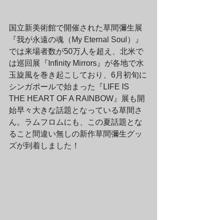
国立新美術館で開催された草間彌生展
『我が永遠の魂（My Eternal Soul）』
では来場者数が50万人を超え、北米で
は巡回展『Infinity Mirrors』が各地で水
玉旋風を巻き起こしており、6月初旬に
シンガポールで始まった『LIFE IS 
THE HEART OF A RAINBOW』展も開
始早々大きな話題となっている草間さ
ん。ラムフロムにも、この夏話題とな
ること間違い無しの新作草間彌生グッ
ズが到着しました！