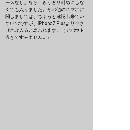
ースなし」なら、ぎりぎり斜めにしな
くても入りました。その他のスマホに
関しましては、ちょっと確認出来てい
ないのですが、iPhone7 Plusより小さ
ければ入ると思われます。（アバウト
過ぎですみません…）