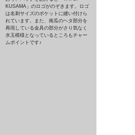
KUSAMA」のロゴがのぞきます。ロゴ
は名刺サイズのポケットに縫い付けら
れています。また、南瓜のヘタ部分を
再現している金具の部分がさり気なく
水玉模様となっているところもチャー
ムポイントです♪