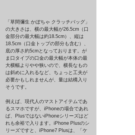
「草間彌生 かぼちゃ クラッチバッグ」
の大きさは、横の最大幅が26.5cm（口
金部分の最大幅は約18.5cm）、縦は
18.5cm（口金トップの部分も含む）、
底の厚さ約5cmとなっております。が
ま口タイプの口金の最大幅が本体の最
大横幅よりやや狭いので、横長なもの
は斜めに入れるなど、ちょっと工夫が
必要かもしれませんが、量は結構入り
そうです。
例えば、現代人のマストアイテムであ
るスマホですが、iPhoneの場合であれ
ば、PlusではないiPhoneシリーズはど
れも余裕で入ります。iPhone Plusのシ
リーズですと、iPhone7 Plusは、「ケ