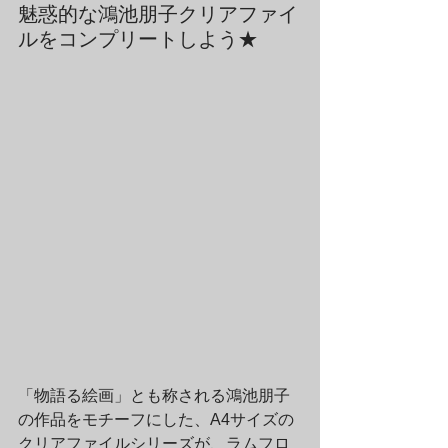
魅惑的な鴻池朋子クリアファイ
ルをコンプリートしよう★
「物語る絵画」とも称される鴻池朋子
の作品をモチーフにした、A4サイズの
クリアファイルシリーズが、ラムフロ