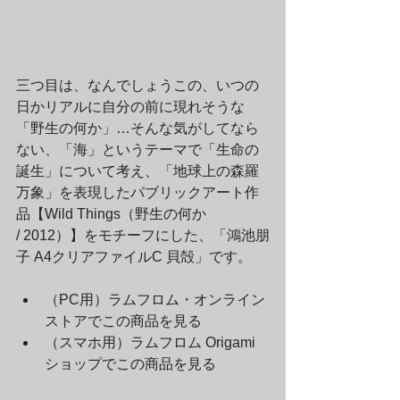
三つ目は、なんでしょうこの、いつの
日かリアルに自分の前に現れそうな
「野生の何か」…そんな気がしてなら
ない、「海」というテーマで「生命の
誕生」について考え、「地球上の森羅
万象」を表現したパブリックアート作
品【Wild Things（野生の何か 
/ 2012）】をモチーフにした、「鴻池朋
子 A4クリアファイルC 貝殻」です。
（PC用）ラムフロム・オンライン
ストアでこの商品を見る		
（スマホ用）ラムフロム Origami 
ショップでこの商品を見る