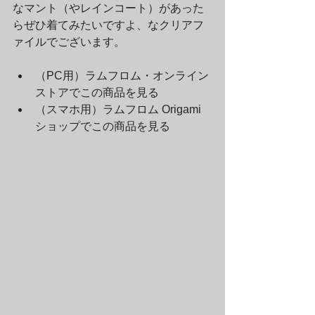
なマント（やレインコート）があった
らぜひ着てみたいですよ、なクリアフ
ァイルでございます。
（PC用）ラムフロム・オンライン
ストアでこの商品を見る		
（スマホ用）ラムフロム Origami 
ショップでこの商品を見る		