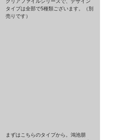
クリアファイルシリーズで、デザイン
タイプは全部で5種類ございます。（別
売りです）
まずはこちらのタイプから。鴻池朋