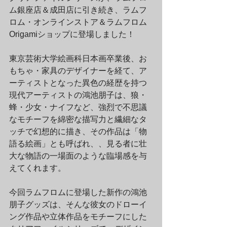
ム銀座店＆成田店に引き続き、ラムフ
ロム・オンラインストア＆ラムフロム 
Origamiショップに登場しました！
東京芸術大学絵画科日本画卒業後、お
もちゃ・家具のデザイナーを経て、ア
ーティストとなった異色の経歴を持つ
現代アーティストの鴻池朋子は、狼・
蜂・少女・ナイフなど、強烈で不思議
なモチーフを綿密な描写力と繊細なタ
ッチで幻想的に描き、その作品は「物
語る絵画」とも呼ばれ、、見る者に壮
大な物語の一場面のような臨場感を与
えてくれます。
今回ラムフロムに登場した新作の鴻池
朋子グッズは、そんな彼女のドローイ
ング作品や立体作品をモチーフにした