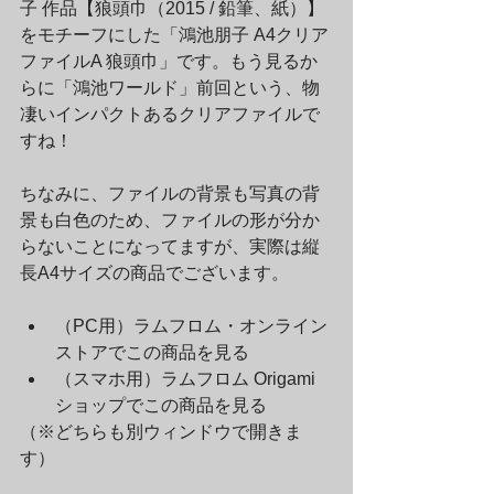
子 作品【狼頭巾（2015 / 鉛筆、紙）】
をモチーフにした「鴻池朋子 A4クリア
ファイルA 狼頭巾」です。もう見るか
らに「鴻池ワールド」前回という、物
凄いインパクトあるクリアファイルで
すね！
ちなみに、ファイルの背景も写真の背
景も白色のため、ファイルの形が分か
らないことになってますが、実際は縦
長A4サイズの商品でございます。
（PC用）ラムフロム・オンライン
ストアでこの商品を見る		
（スマホ用）ラムフロム Origami 
ショップでこの商品を見る		
（※どちらも別ウィンドウで開きま
す）