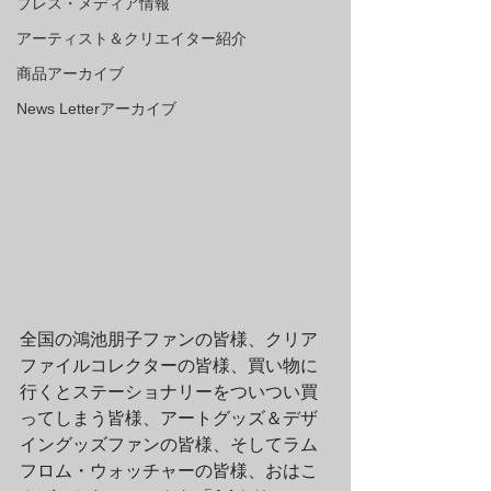
プレス・メディア情報
アーティスト＆クリエイター紹介
商品アーカイブ
News Letterアーカイブ
全国の鴻池朋子ファンの皆様、クリア
ファイルコレクターの皆様、買い物に
行くとステーショナリーをついつい買
ってしまう皆様、アートグッズ＆デザ
イングッズファンの皆様、そしてラム
フロム・ウォッチャーの皆様、おはこ