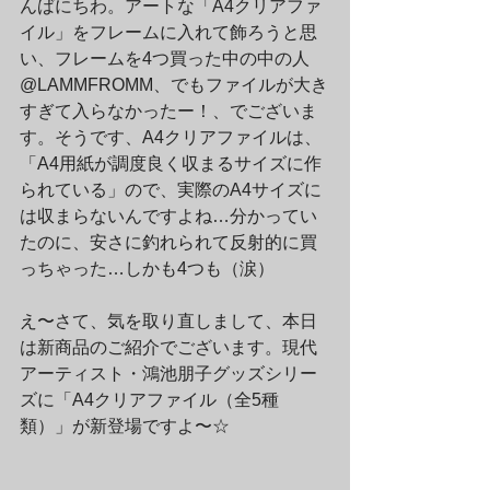
んばにちわ。アートな「A4クリアファ
イル」をフレームに入れて飾ろうと思
い、フレームを4つ買った中の中の人
@LAMMFROMM、でもファイルが大き
すぎて入らなかったー！、でございま
す。そうです、A4クリアファイルは、
「A4用紙が調度良く収まるサイズに作
られている」ので、実際のA4サイズに
は収まらないんですよね…分かってい
たのに、安さに釣れられて反射的に買
っちゃった…しかも4つも（涙）
え〜さて、気を取り直しまして、本日
は新商品のご紹介でございます。現代
アーティスト・鴻池朋子グッズシリー
ズに「A4クリアファイル（全5種
類）」が新登場ですよ〜☆ 