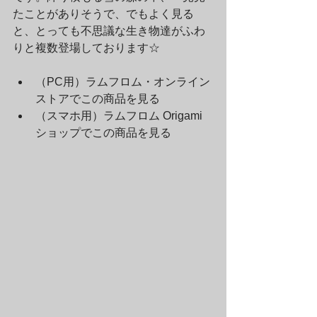
たことがありそうで、でもよく見る
と、とっても不思議な生き物達がふわ
りと複数登場しております☆
（PC用）ラムフロム・オンライン
ストアでこの商品を見る		
（スマホ用）ラムフロム Origami 
ショップでこの商品を見る		