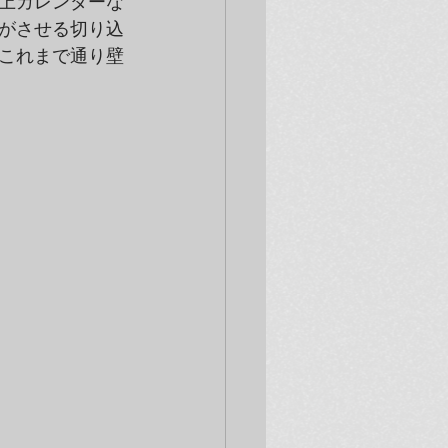
上カレンダーな
がさせる切り込
これまで通り壁