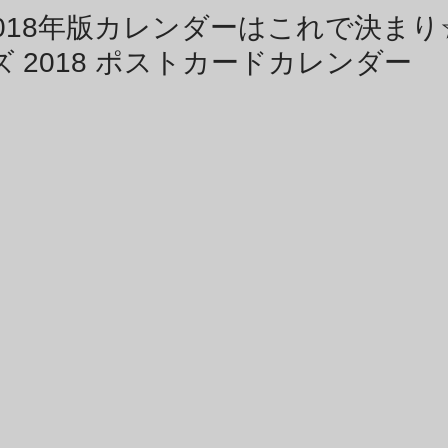
商品アーカイブ
News Letterアーカイブ
018年版カレンダーはこれで決まり
ズ 2018 ポストカードカレンダー