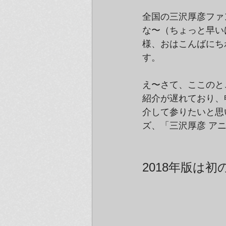
全国の三沢厚彦ファ
な〜（ちょっと早い
様、おはこんばにち
す。
え〜さて、ここのと
紹介が遅れており、
介して参りたいと思
ズ、「三沢厚彦 アニ
2018年版は