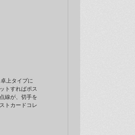
な卓上タイプに
ットすればポス
点線が、切手を
ストカードコレ