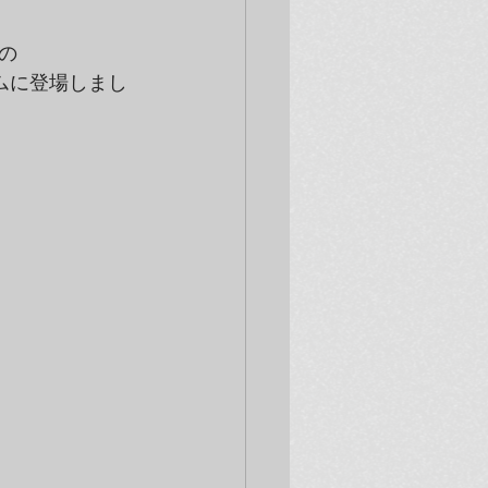
の
ロムに登場しまし