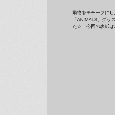
動物をモチーフにし
「ANIMALS」グ
た☆　今回の表紙は