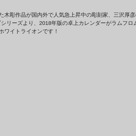
た木彫作品が国内外で人気急上昇中の彫刻家、三沢厚彦
ッズシリーズより、2018年版の卓上カレンダーがラムフ
ホワイトライオンです！