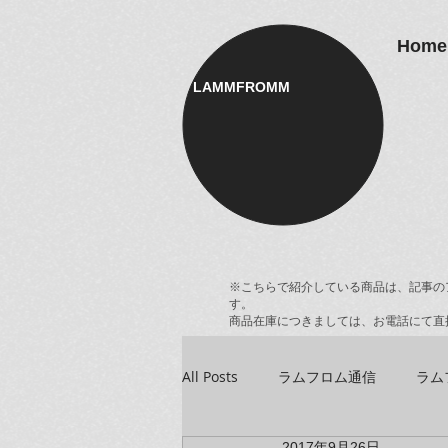
Home
LAMMFROMM​
※こちらで紹介している商品は、記事の
す。
商品在庫につきましては、お電話にて直
All Posts
ラムフロム通信
ラム
2017年9月26日