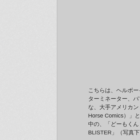
こちらは、ヘルボー
ターミネーター、バ
な、大手アメリカン
Horse Comi
中の、「どーもくん 
BLISTER」（写