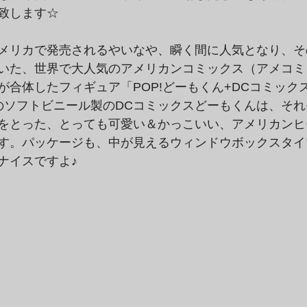
致します☆
メリカで発売されるやいなや、瞬く間に人気となり、そ
いた、世界で大人気のアメリカンコミックス（アメコミ
が合体したフィギュア「POP!どーもくん+DCコミック
のソフトビニール製のDCコミックスどーもくんは、そ
をとった、とっても可愛い＆かっこいい、アメリカンヒ
す。パッケージも、中が見えるウィンドウボックスタイ
ナイスですよ♪