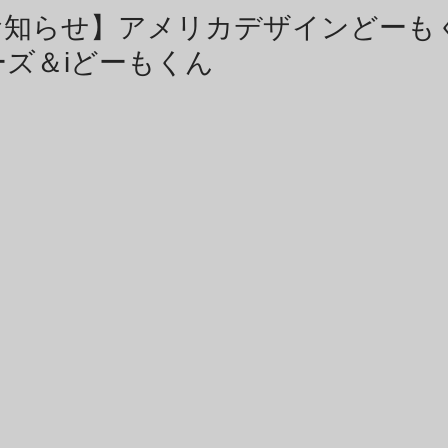
商品アーカイブ
News Letterアーカイブ
お知らせ】アメリカデザインどーも
ズ＆iどーもくん