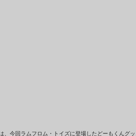
は、今回ラムフロム・トイズに登場したどーもくんグッ