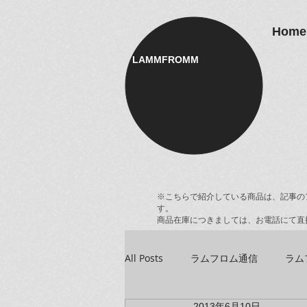
Home
LAMMFROMM​
※こちらで紹介している商品は、記事の
す。
商品在庫につきましては、お電話にて直
All Posts
ラムフロム通信
ラム
2013年6月10日