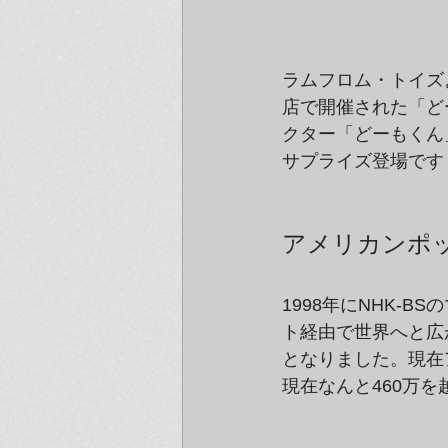
ラムフロム・トイズよ
店で開催された「どー
クター「どーもくん
サプライズ登場です
アメリカンポ
1998年にNHK-
ト経由で世界へと広
となりました。現在ア
現在なんと460万