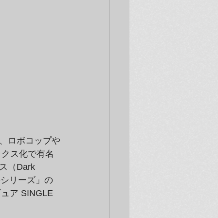
、ロボコップや
ックス化で有名
Dark 
eeシリーズ」の
 SINGLE 