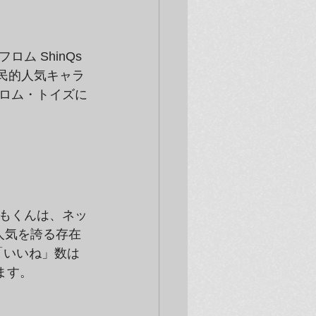
 ShinQs
国民的人気キャラ
ロム・トイズに
ーもくんは、ネッ
人気を誇る存在
「いいね」数は
ます。