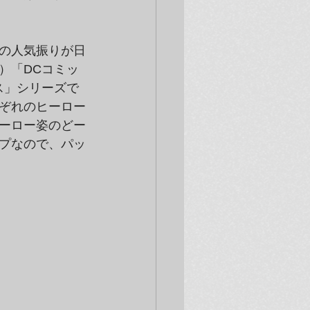
の人気振りが日
）「DCコミッ
ス」シリーズで
れぞれのヒーロー
ーロー姿のどー
プなので、パッ