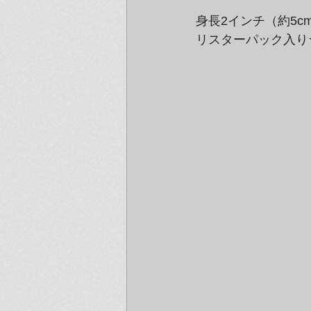
身長2インチ（約5
リスターパック入り