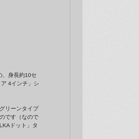
、身長約10セ
ア 4インチ」シ
グリーンタイプ
のです（なので
LKAドット」タ