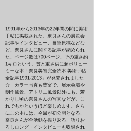
1991年から2013年の22年間の間に美術
手帖に掲載された、奈良さんの展覧会
記事やインタビュー、自筆原稿などな
ど、奈良さんに関する記事が納められ
た、ページ数は700ページ、その重さ約
1キロという、質と重さ供に超ボリュー
ミーな本「奈良美智完全読本 美術手帖
全記事1991-2013」が発売されました
☆　カラー写真も豊富で、展示会場や
制作風景、アトリエ風景以外にも、若
かりし頃の奈良さんの写真などが、こ
れでもかというほど楽しめます。さら
にこの本には、今回が初公開となる、
奈良さんが全活動を振り返る、語りお
ろしロング・インタビューも収録され