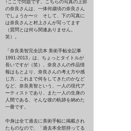
↑ここで問題です。こちらの写真の上部
の奈良さんは、一体何歳頃の奈良さん
でしょうか〜☆　そして、下の写真に
は奈良さんと村上さんが写ってます
（質問とは何ら関連ありません。
笑）。
「奈良美智完全読本 美術手帖全記事
1991-2013」は、ちょっとタイトルが
長いですが（笑）、奈良さんの作品情
報はもとより、奈良さんの考え方や感
じ方、これまで何をしてきたのかなど
など、奈良美智という、一人の現代ア
ーティストであり、また一人の生身の
人間である、そんな彼の軌跡を納めた
一冊です。
中身は全て過去に美術手帖に掲載され
たものなので、「過去本全部持ってる