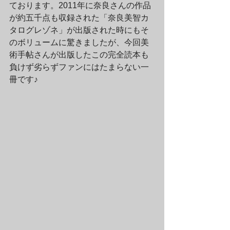
ております。2011年に奈良さんの作品
が約五千点も収録された「奈良美智カ
タログレゾネ」が出版された時にもそ
のボリュームに驚きましたが、今回美
術手帖さんが出版したこの完全読本も
負けず劣らずファンにはたまらない一
冊です♪