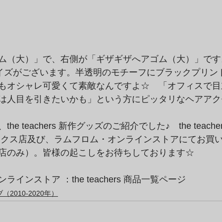
ム（大）」で、右側が「ギザギザへアゴム（大）」です
イズがございます。半透明のモチーフにブラックプリン
もオシャレ可愛くて素敵なんですよ☆　「オフィスで目
は人目を引きたいかも」という方にピッタリなヘアアク
e teachers 新作グッズのご紹介でした♪　the teach
ンクス店及び、ラムフロム・オンラインストアにてお買
店のみ）。皆様の起こしをお待ちしております☆
インストア ：the teachers 商品一覧ページ
2010-2020年）