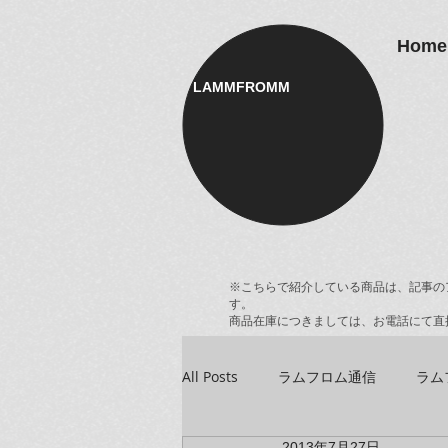
Home
LAMMFROMM​
※こちらで紹介している商品は、記事の
す。
商品在庫につきましては、お電話にて直
All Posts
ラムフロム通信
ラム
2013年7月27日