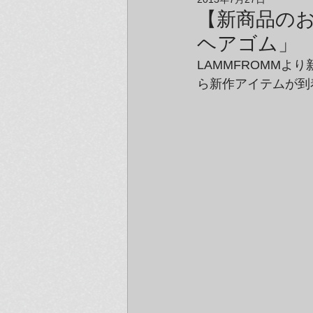
アーティスト＆クリエイター紹介
【新商品のお知
ヘアゴム」
LAMMFROMMより
ら新作アイテムが到