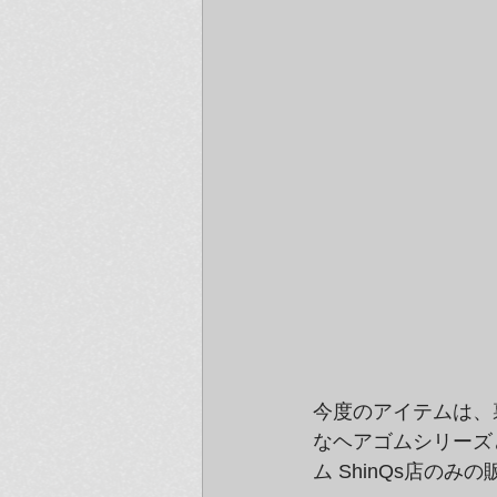
今度のアイテムは、
なヘアゴムシリーズ
ム ShinQs店のみ