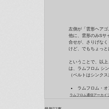
左側が「雲形ヘアゴ
他に、雲形のみSサ
合せが、さりげなく
けど、でもちょっと
ということで、以上、th
は、ラムフロム シ
（ベルトはシンクス
ラムフロム・オンラ
ラムフロム通信アーカイブ（