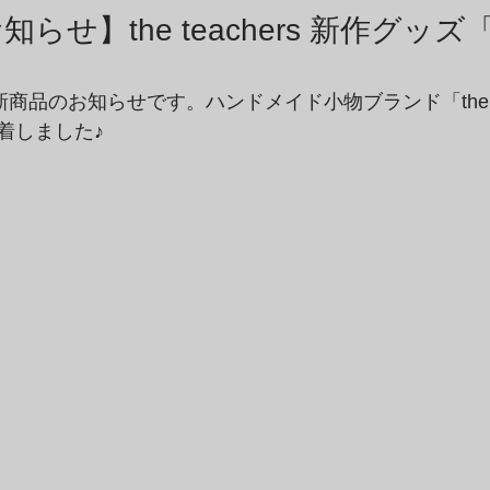
商品アーカイブ
News Letterアーカイブ
らせ】the teachers 新作グッ
新商品のお知らせです。ハンドメイド小物ブランド「the te
着しました♪