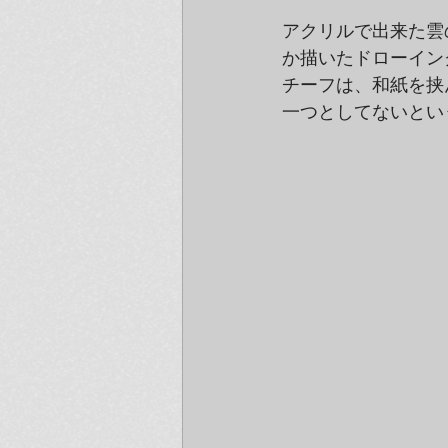
アクリルで出来た雲
か描いたドローイン
チーフは、和紙を挟
一つとしてないとい