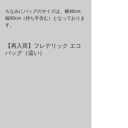
ちなみにバッグのサイズは、横48cm、
縦60cm（持ち手含む）となっておりま
す。
【再入荷】フレデリック エコ
バッグ（這い）