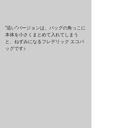
”這い”バージョンは、バッグの角っこに
本体を小さくまとめて入れてしまう
と、ねずみになるフレデリック エコバ
ッグです♪