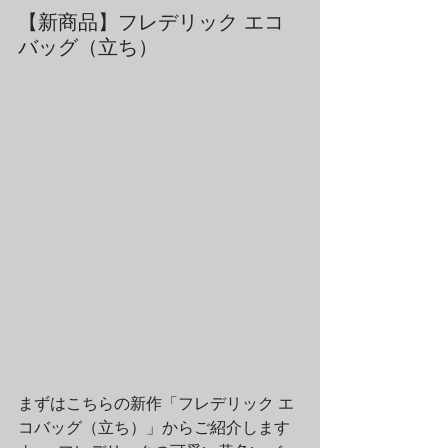
【新商品】フレデリック エコ
バッグ（立ち）
まずはこちらの新作「フレデリック エ
コバッグ（立ち）」からご紹介します