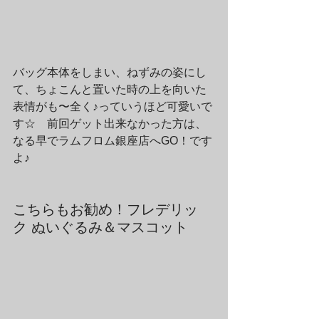
バッグ本体をしまい、ねずみの姿にし
て、ちょこんと置いた時の上を向いた
表情がも〜全く♪っていうほど可愛いで
す☆　前回ゲット出来なかった方は、
なる早でラムフロム銀座店へGO！です
よ♪
こちらもお勧め！フレデリッ
ク ぬいぐるみ＆マスコット