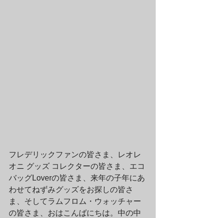
フレデリックファンの皆さま、レオレ
オニ グッズ コレクターの皆さま、エコ
バッグLoverの皆さま、来年の子年にあ
わせてねずみグッズをお探しの皆さ
ま、そしてラムフロム・ウォッチャー
の皆さま、おはこんばにちは。中の中