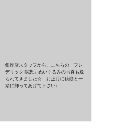
銀座店スタッフから、こちらの「フレ
デリック 瞑想」ぬいぐるみの写真も送
られてきました☆　お正月に鏡餅と一
緒に飾ってあげて下さい♪