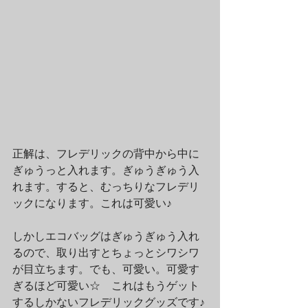
正解は、フレデリックの背中から中に
ぎゅうっと入れます。ぎゅうぎゅう入
れます。すると、むっちりなフレデリ
ックになります。これは可愛い♪
しかしエコバッグはぎゅうぎゅう入れ
るので、取り出すとちょっとシワシワ
が目立ちます。でも、可愛い。可愛す
ぎるほど可愛い☆　これはもうゲット
するしかないフレデリックグッズです♪