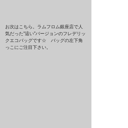
お次はこちら。ラムフロム銀座店で人
気だった”這い”バージョンのフレデリッ
クエコバッグです☆　バッグの左下角
っこにご注目下さい。