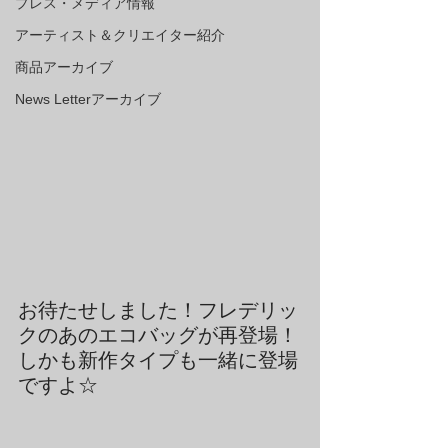
プレス・メディア情報
アーティスト＆クリエイター紹介
商品アーカイブ
News Letterアーカイブ
お待たせしました！フレデリッ
クのあのエコバッグが再登場！
しかも新作タイプも一緒に登場
ですよ☆