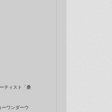
ーティスト「桑
ョーワンダーウ