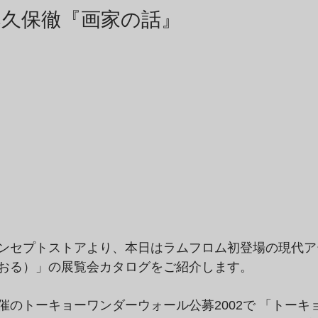
商品アーカイブ
News Letterアーカイブ
桑久保徹『画家の話』
ンセプトストアより、本日はラムフロム初登場の現代ア
おる）」の展覧会カタログをご紹介します。
催のトーキョーワンダーウォール公募2002で 「トーキ