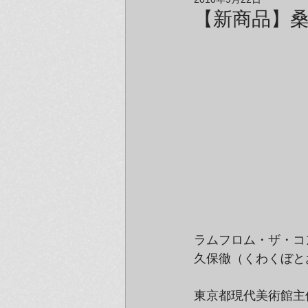
アーティスト＆クリエイター紹介
【新商品】
ラムフロム・ザ・コ
久保徹（くわくぼと
東京都現代美術館主