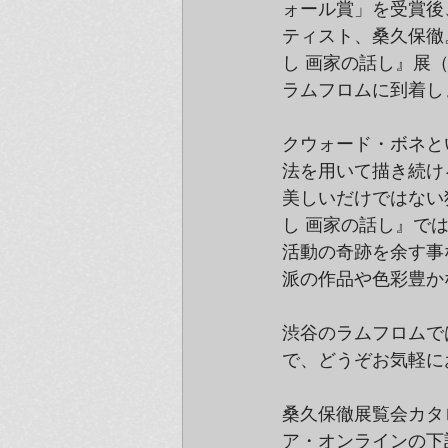
ォール賞」を受賞後
ティスト、桑久保徹
し 画家の話し』展（
ラムフロムに到着し
クウォード・ボネと
法を用いて描き続け
美しいだけではない
し 画家の話し』で
活動の奇跡を余す事
派の作品や色彩豊か
渋谷のラムフロムで
で、どうぞお気軽に
桑久保徹展覧会カタ
ア・オンラインの下