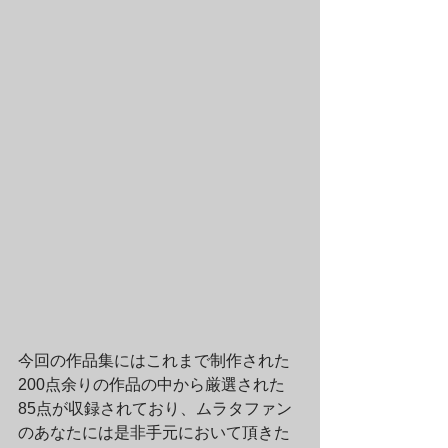
今回の作品集にはこれまで制作された
200点余りの作品の中から厳選された
85点が収録されており、ムラタファン
のあなたには是非手元において頂きた