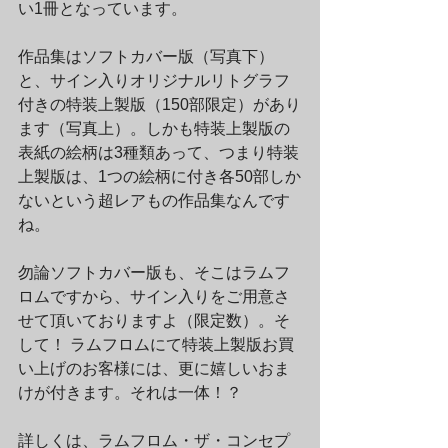
い1冊となっています。
作品集はソフトカバー版（写真下）
と、サイン入りオリジナルリトグラフ
付きの特装上製版（150部限定）があり
ます（写真上）。しかも特装上製版の
表紙の絵柄は3種類あって、つまり特装
上製版は、1つの絵柄に付き各50部しか
ないという超レアもの作品集なんです
ね。
勿論ソフトカバー版も、そこはラムフ
ロムですから、サイン入りをご用意さ
せて頂いておりますよ（限定数）。そ
して！ ラムフロムにて特装上製版お買
い上げのお客様には、更に嬉しいおま
けが付きます。それは一体！？
詳しくは、ラムフロム・ザ・コンセプ