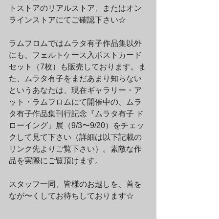
トストアのリアルストア、またはオン
ラインストアにてご確認下さい☆
ラムフロムではムラタ有子作品集以外
にも、フェルトケース入ポストカード
セット（7枚）も販売しております。ま
た、ムラタ有子をまだあまり知らない
というあなたは、現在ギャラリー・ア
ット・ラムフロムにて開催中の、ムラ
タ有子作品集刊行記念『ムラタ有子 ド
ローイング』展（9/3〜9/20）をチェッ
クして見て下さい（詳細は以下記載の
リンク先よりご覧下さい）。素敵な作
品を実際にご覧頂けます。
スタッフ一同、皆様のお越しを、首を
なが〜くしてお待ちしております☆