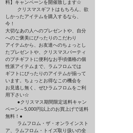
料】キャンペーンを開催致します☆
	クリスマスギフトはもちろん、欲
しかったアイテムを購入するなら、
今！

大切なあの人へのプレゼントや、自分
へのご褒美にぴったりのこだわり

アイテムから、お友達へのちょっとし
たプレゼントや、クリスマスパーティ

のプチギフトに便利なお手頃価格の個
性派アイテムまで、ラムフロムでは

ギフトにぴったりのアイテムが揃って
います。ちょっとお得なこの機会を

お見逃し無く、ぜひラムフロムをご利
用下さい☆
	●クリスマス期間限定送料キャン
ペーン～5,000円以上のお買上げで送料
無料！●
	ラムフロム・ザ・オンラインスト
ア、ラムフロム・トイズ取り扱いの全