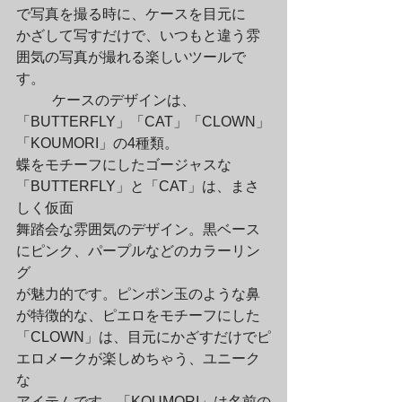
で写真を撮る時に、ケースを目元に

かざして写すだけで、いつもと違う雰
囲気の写真が撮れる楽しいツールで
す。
	ケースのデザインは、
「BUTTERFLY」「CAT」「CLOWN」
「KOUMORI」の4種類。

蝶をモチーフにしたゴージャスな
「BUTTERFLY」と「CAT」は、まさ
しく仮面

舞踏会な雰囲気のデザイン。黒ベース
にピンク、パープルなどのカラーリン
グ

が魅力的です。ピンポン玉のような鼻
が特徴的な、ピエロをモチーフにした

「CLOWN」は、目元にかざすだけでピ
エロメークが楽しめちゃう、ユニーク
な

アイテムです。「KOUMORI」は名前の