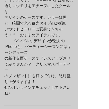
通りコウモリをモチーフにしたクール
な

デザインのケースです。カラーは黒
と、暗闇で光る蓄光タイプの2種類。

いつでもヒーローに変身できちゃ
う！？　おすすめアイテムです。
	シンプルなデザインが魅力の
iPhoneも、パーティーシーズンにはキ
ャンディーズ

の新作仮面ケースでドレスアップさせ
てみませんか？　クリスマスパーティ
ー

のプレゼントにも打って付け。絶対盛
り上がりますよ！

ぜひオンラインでチェックして下さい
ね♪
—————————————————