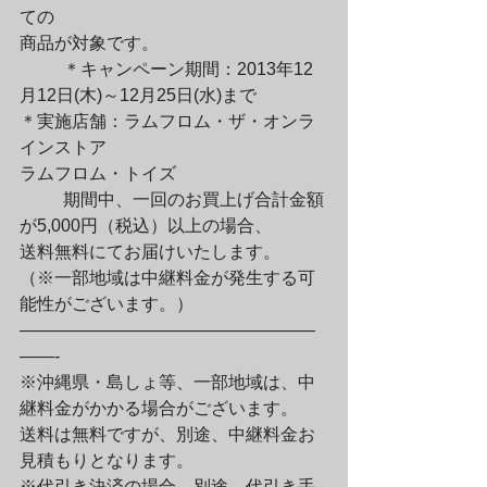
ての

商品が対象です。
	＊キャンペーン期間：2013年12
月12日(木)～12月25日(水)まで

＊実施店舗：ラムフロム・ザ・オンラ
インストア

ラムフロム・トイズ
	期間中、一回のお買上げ合計金額
が5,000円（税込）以上の場合、

送料無料にてお届けいたします。

（※一部地域は中継料金が発生する可
能性がございます。）

―――――――――――――――――
――-

※沖縄県・島しょ等、一部地域は、中
継料金がかかる場合がございます。

送料は無料ですが、別途、中継料金お
見積もりとなります。

※代引き決済の場合、別途、代引き手