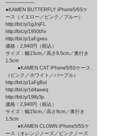
——————

●KAMEN BUTTERFLY iPhone5/5Sケ
ース（イエロー／ピンク／ブルー）

http://bit.ly/1gJnjFL

http://bit.ly/1950tXv

http://bit.ly/1aFgxeu

価格：2,940円（税込）

サイズ：幅15cm／高さ9.5cm／奥行き
1.5cm
	●KAMEN CAT iPhone5/5Sケース
（ピンク／ホワイト／パープル）

http://bit.ly/1aFgBuI

http://bit.ly/1d4aweq

http://bit.ly/19lfy3p

価格：2,940円（税込）

サイズ：幅15cm／高さ9cm／奥行き
1.5cm
	●KAMEN CLOWN iPhone5/5Sケ
ース（オレンジノーズ／ピンクノーズ