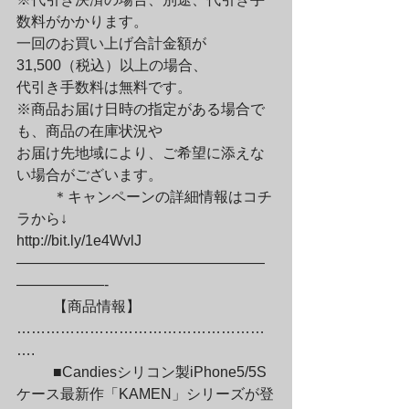
数料がかかります。

一回のお買い上げ合計金額が
31,500（税込）以上の場合、

代引き手数料は無料です。

※商品お届け日時の指定がある場合で
も、商品の在庫状況や

お届け先地域により、ご希望に添えな
い場合がございます。
	＊キャンペーンの詳細情報はコチ
ラから↓

http://bit.ly/1e4WvlJ

—————————————————
——————-
	【商品情報】
……………………………………………
….
	■Candiesシリコン製iPhone5/5S
ケース最新作「KAMEN」シリーズが登