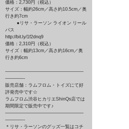
価格：2,730円（税込）

サイズ：幅約26cm／高さ約10.5cm／奥
行き約7cm
	●リサ・ラーソン ライオン リール
パス

http://bit.ly/1f2dnq9

価格：2,310円（税込）

サイズ：幅約13cm／高さ約16cm／奥
行き約6cm
—————————————————
————-

販売店舗：ラムフロム・トイズにて好
評発売中です☆

ラムフロム渋谷ヒカリエShinQs店では
期間限定で販売中です♪

—————————————————
————-

＊リサ・ラーソンのグッズ一覧はコチ