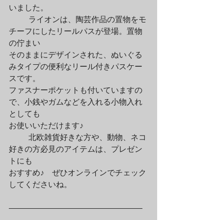
いました。
	ライオンは、陶芸作品の置物をモ
チーフにしたリールパスが登場。置物
の佇まい

そのままにデザインされた、ぬいぐる
みタイプの便利なリール付きパスケー
スです。

ファスナーポケットも付いていますの
で、小銭やガムなどを入れる小物入れ
としても

お使いいただけます♪
	北欧雑貨好きな方や、動物、ネコ
好きの方必見のアイテムは、プレゼン
トにも

おすすめ♪　ぜひオンラインでチェック
してくださいね。
—————————————————
——–
