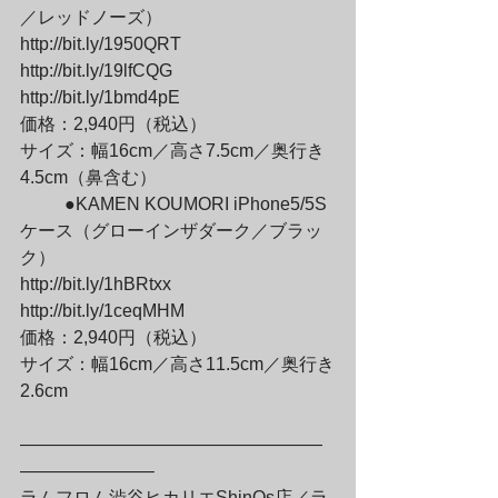
／レッドノーズ）

http://bit.ly/1950QRT

http://bit.ly/19lfCQG

http://bit.ly/1bmd4pE

価格：2,940円（税込）

サイズ：幅16cm／高さ7.5cm／奥行き
4.5cm（鼻含む）
	●KAMEN KOUMORI iPhone5/5S
ケース（グローインザダーク／ブラッ
ク）

http://bit.ly/1hBRtxx

http://bit.ly/1ceqMHM

価格：2,940円（税込）

サイズ：幅16cm／高さ11.5cm／奥行き
2.6cm
—————————————————
———————–

ラムフロム渋谷ヒカリエShinQs店／ラ