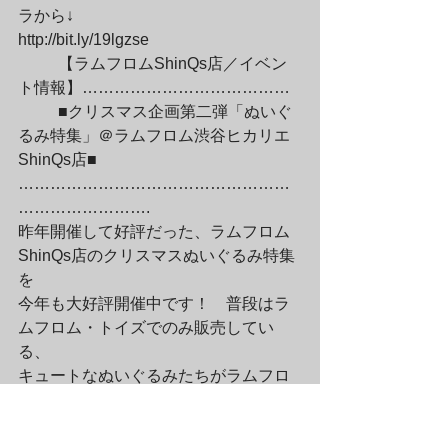
ラから↓

http://bit.ly/19lgzse
	【ラムフロムShinQs店／イベン
ト情報】…………………………………
	■クリスマス企画第二弾「ぬいぐ
るみ特集」＠ラムフロム渋谷ヒカリエ
ShinQs店■

……………………………………………
…………………….

昨年開催して好評だった、ラムフロム
ShinQs店のクリスマスぬいぐるみ特集
を

今年も大好評開催中です！　普段はラ
ムフロム・トイズでのみ販売してい
る、

キュートなぬいぐるみたちがラムフロ
ムShinQs店に大集合☆

クリスマスギフトおすすめアイテムと
して、キュートなキャラクターぬいぐ