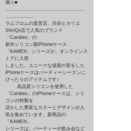
場☆■

……………………………………………
………………

ラムフロムの直営店、渋谷ヒカリエ
ShinQs店で人気のブランド
「Candies」の

新作シリコン製iPhoneケース
「KAMEN」シリーズが、オンラインス
トアに入荷

しました。ユニークな仮面の形をした
iPhoneケースはパーティーシーズンに

ぴったりのアイテムです♪
	高品質シリコンを使用した
「Candies」のiPhoneケースは、シリ
コンの特製を

活かした豊富なカラーとデザインが人
気を集めています。新商品の
「KAMEN」

シリーズは、パーティーや飲み会など