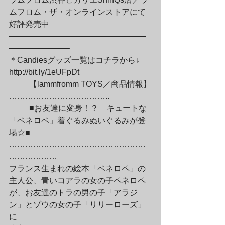
ムフロム・ザ・オンラインストアにて

好評発売中

—————————————————
———————–

＊Candiesグッズ一覧はコチラから↓

http://bit.ly/1eUFpDt
	【lammfromm TOYS／商品情報】
………………………………..
	■お友達に変身！？　キュートな
「ペネロペ」着ぐるみぬいぐるみが登
場☆■

……………………………………………
………………

フランス生まれの絵本「ペネロペ」の
主人公、青いコアラの女の子ペネロペ

が、お友達のトラの男の子「アラジ
ン」とゾウの女の子「リリーローズ」
に
