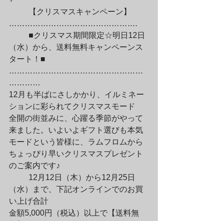
	【クリスマスキャンペーン】
………………………………………….
	■クリスマス期間限定☆明日12日
（水）から、送料無料キャンペーンス
タート！■

……………………………………………
…………

12月も半ばにさしかかり、イルミネー
ションに彩られてクリスマスモード

全開の街並みに、心躍る季節がやって
来ました。いよいよギフト選びも本気

モードという皆様に、ラムフロムから
ちょっぴり早いクリスマスプレゼント

のご案内です♪
	12月12日（木）から12月25日
（水）まで、下記オンラインでのお買
い上げ合計

金額5,000円（税込）以上で【送料無