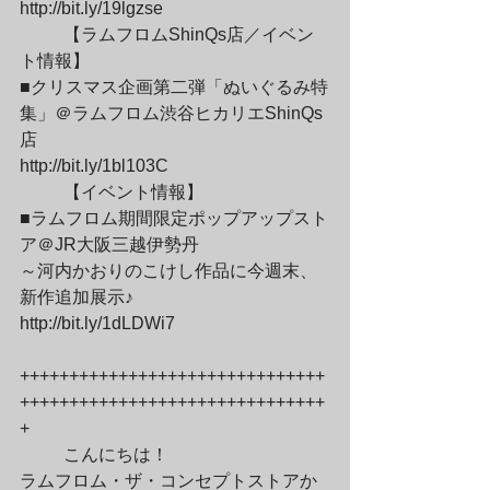
http://bit.ly/19lgzse
	【ラムフロムShinQs店／イベン
ト情報】

■クリスマス企画第二弾「ぬいぐるみ特
集」＠ラムフロム渋谷ヒカリエShinQs
店

http://bit.ly/1bl103C
	【イベント情報】

■ラムフロム期間限定ポップアップスト
ア＠JR大阪三越伊勢丹

～河内かおりのこけし作品に今週末、
新作追加展示♪

http://bit.ly/1dLDWi7
+++++++++++++++++++++++++++++++
+++++++++++++++++++++++++++++++
+
	こんにちは！

ラムフロム・ザ・コンセプトストアか