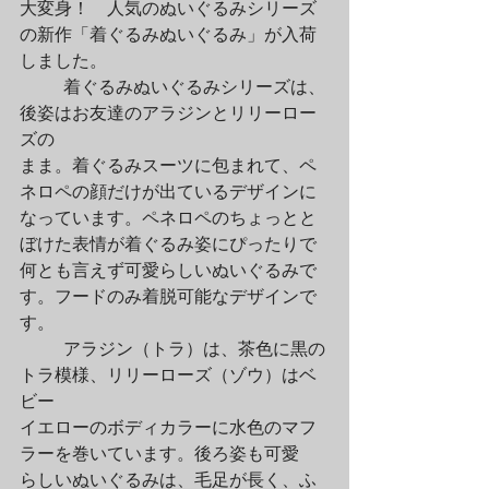
大変身！　人気のぬいぐるみシリーズ
の新作「着ぐるみぬいぐるみ」が入荷

しました。
	着ぐるみぬいぐるみシリーズは、
後姿はお友達のアラジンとリリーロー
ズの

まま。着ぐるみスーツに包まれて、ペ
ネロペの顔だけが出ているデザインに

なっています。ペネロペのちょっとと
ぼけた表情が着ぐるみ姿にぴったりで

何とも言えず可愛らしいぬいぐるみで
す。フードのみ着脱可能なデザインで
す。
	アラジン（トラ）は、茶色に黒の
トラ模様、リリーローズ（ゾウ）はベ
ビー

イエローのボディカラーに水色のマフ
ラーを巻いています。後ろ姿も可愛

らしいぬいぐるみは、毛足が長く、ふ