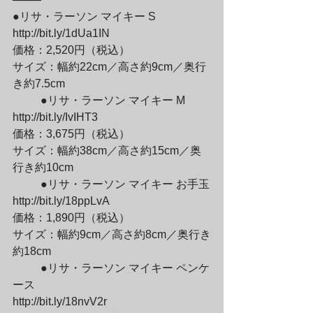
●リサ・ラーソン マイキー S

http://bit.ly/1dUa1IN

価格：2,520円（税込）

サイズ：幅約22cm／高さ約9cm／奥行
き約7.5cm
	●リサ・ラーソン マイキー M

http://bit.ly/IvIHT3

価格：3,675円（税込）

サイズ：幅約38cm／高さ約15cm／奥
行き約10cm
	●リサ・ラーソン マイキー お手玉

http://bit.ly/18ppLvA

価格：1,890円（税込）

サイズ：幅約9cm／高さ約8cm／奥行き
約18cm
	●リサ・ラーソン マイキー ペンケ
ース

http://bit.ly/18nvV2r
