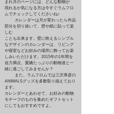
まれ月のページには、どんな動物が

現れるか気になる方は今すぐラムフロ
ムでチェックしてくださいね♪
	カレンダーは月が変わったら作品
部分を切り抜いて、壁や紙に貼って楽
しむ

ことも出来ます。壁に映えるシンプル
なデザインのカレンダーは、リビング

や寝室などお好みの場所に飾ってお楽
しみいただけます。2015年の1年間を

迫力満点、愛嬌たっぷりの動物達と一
緒に過ごしてみませんか？
	また、ラムフロムでは三沢厚彦の
ANIMALSグッズを多数取り揃えており
ます。

カレンダーとあわせて、お好みの動物
モチーフのものを集めたギフトセット

にしてもおすすめですよ。