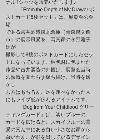
ナルTシャツを販売いたします♪
	「From the Depth of My Drawer ポ
ストカード8枚セット」は、展覧会の会
場

である吉井酒造煉瓦倉庫（青森県弘前
市）の展示風景を、写真家の永野雅子
氏が

撮影して8枚のポストカードにしたセッ
トになっています。梱包財に包まれた

作品や吉井酒造の外観は、展覧会当時
の熱気を変わらず保ち続け、当時を懐
かし

む方はもちろん、足を運べなかった人
にもライブ感が伝わるアイテムです。
	「Dog from Your Childfood グリー
ティングカード」は、淡いブルーの

カードを広げると、スカイブルーの背
景の真ん中にある白い小さなお家から

白いわんこが顔を出しているデザイン