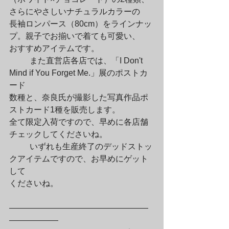
さらにやさしいナチュラルカラーの

長袖ロンパース（80cm）をラインナッ
プ。親子でお揃いで着ても可愛い、

おすすめアイテムです。
	また直営店各店では、「I Don't 
Mind if You Forget Me.」展のポストカ
ード

数種と、奈良氏が撮影した写真作品ポ
ストカード1種を販売します。

全て限定入荷ですので、早めに各店舗
チェックしてくださいね。
	いずれも生産終了のデッドストッ
クアイテムですので、お早めにゲット
して

くださいね。
—————————————————
——————
