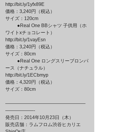
http://bit.ly/1yfx89E

価格：3,240円（税込）

サイズ：120cm
	●Real One BBシャツ 子供用（ホ
ワイトxチョコレート）

http://bit.ly/1vayEsn

価格：3,240円（税込）

サイズ：80cm
	●Real One ロングスリーブロンパ
ース（ナチュラル）

http://bit.ly/1ECbmyp

価格：4,320円（税込）

サイズ：80cm
—————————————————
——————-

発売日：2014年10月23日（木）

販売店舗：ラムフロム渋谷ヒカリエ
ShinQs店