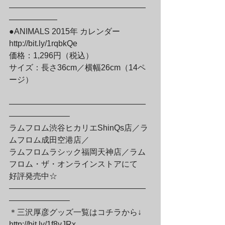
—————————————————
——————

●ANIMALS 2015年 カレンダー

http://bit.ly/1rqbkQe

価格：1,296円（税込）

サイズ：長さ36cm／横幅26cm（14ペ
ージ）
—————————————————
———————–

ラムフロム渋谷ヒカリエShinQs店／ラ
ムフロム成田空港店／

ラムフロムラシック福岡天神店／ラム
フロム・ザ・オンラインストアにて

好評発売中☆

—————————————————
———————–

＊三沢厚彦グッズ一覧はコチラから↓

http://bit.ly/1f8yJRx