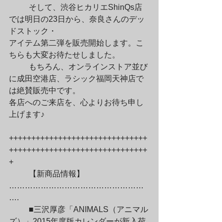
	そして、渋谷ヒカリエShinQs店
では明日の23日から、奈良さんのデッ
ドストック・

アイテム第二弾を販売開始します。こ
ちらも大変お待たせしました。
	もちろん、オンラインストア並び
に成田空港店、ラシック福岡天神店で
は絶賛販売中です。

各店へのご来店を、心よりお待ち申し
上げます♪
+++++++++++++++++++++++++++++++
+++++++++++++++++++++++++++++++
+
	【新商品情報】
……………………………………………
….
	■三沢厚彦「ANIMALS（アニマル
ズ）」2015年度版カレンダーが新入荷