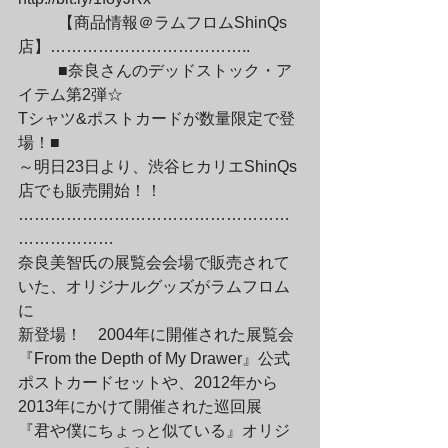
	【商品情報＠ラムフロムShinQs
店】………………………………..
	■奈良さんのデッドストック・ア
イテム第2弾☆

Tシャツ&ポストカードが数量限定で登
場！■

～明日23日より、渋谷ヒカリエShinQs
店でも販売開始！！

……………………………………………
………………

奈良美智氏の展覧会会場で販売されて
いた、オリジナルグッズがラムフロム
に

新登場！　2004年に開催された展覧会
『From the Depth of My Drawer』公式

ポストカードセットや、2012年から
2013年にかけて開催された巡回展

『君や僕にちょっと似ている』オリジ