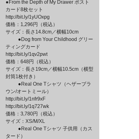
●From the Depth of My Drawer ポスト
カード8枚セット

http://bit.ly/1yUOxpg

価格：1,296円（税込）

サイズ：長さ14.8cm／横幅10cm
	●Dog from Your Childhood グリー
ティングカード

http://bit.ly/1qv2pwt

価格：648円（税込）

サイズ：長さ19cm／横幅10.5cm（横型
封筒1枚付き）
	●Real One Tシャツ（ヘザーブラ
ウン/オートミール）

http://bit.ly/1nfr9xF

http://bit.ly/1q727wk

価格：3,780円（税込）

サイズ：XS/M/XL
	●Real One Tシャツ 子供用（カス
タード）
