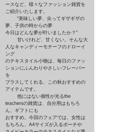
ースなど、様々なファッション雑貨を

ご紹介いたします。
	“美味しい夢、尖ってギザギザの
夢、子供の時からの夢

今日はどんな夢が叶いましたか？”
	甘いけれど、甘くない。そんな大
人なキャンディーモチーフのドローイ
ング

のテキスタイル小物は、毎日のファッ
ションにふんわりやさしいフレーバー
を

プラスしてくれる、この秋おすすめの
アイテムです。
	他にはない個性が光るthe 
teachersの雑貨は、自分用はもちろ
ん、ギフトにも

おすすめ。今回のフェアでは、女性は
もちろん、A4サイズが入るポーチや

ネイビーカラーのテキスタイルなど男