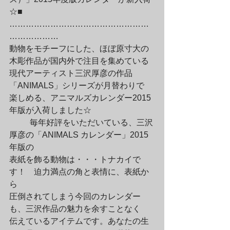
☆■

……………………………………………
………………

動物をモチーフにした、ほぼ原寸大の
木彫作品が国内外で注目を集めている

現代アーティスト三沢厚彦の作品
「ANIMALS」シリーズが月替わりで

楽しめる、アニマルズカレンダー2015
年版が入荷しました☆
	毎年好評をいただいている、三沢
厚彦の「ANIMALS カレンダー」2015
年版の

表紙を飾る動物は・・・トナカイで
す！　迫力満点の角と表情に、表紙か
ら

圧倒されてしまう今回のカレンダー
も、三沢作品の魅力を余すことなく

伝えているアイテムです。あなたの生