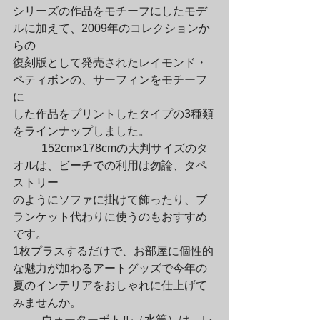
シリーズの作品をモチーフにしたモデ
ルに加えて、2009年のコレクションか
らの

復刻版として発売されたレイモンド・
ペティボンの、サーフィンをモチーフ
に

した作品をプリントしたタイプの3種類
をラインナップしました。
	152cm×178cmの大判サイズのタ
オルは、ビーチでの利用は勿論、タペ
ストリー

のようにソファに掛けて飾ったり、ブ
ランケット代わりに使うのもおすすめ
です。

1枚プラスするだけで、お部屋に個性的
な魅力が加わるアートグッズで今年の

夏のインテリアをおしゃれに仕上げて
みませんか。
	ウォーターボトル（水筒）は、レ