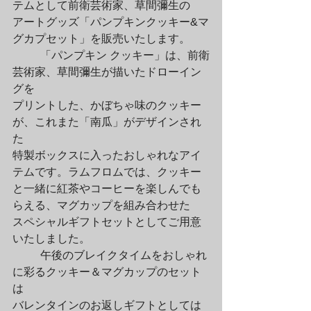
テムとして前衛芸術家、草間彌生の

アートグッズ「パンプキンクッキー&マ
グカプセット」を販売いたします。
	「パンプキン クッキー」は、前衛
芸術家、草間彌生が描いたドローイン
グを

プリントした、かぼちゃ味のクッキー
が、これまた「南瓜」がデザインされ
た

特製ボックスに入ったおしゃれなアイ
テムです。ラムフロムでは、クッキー

と一緒に紅茶やコーヒーを楽しんでも
らえる、マグカップを組み合わせた

スペシャルギフトセットとしてご用意
いたしました。
	午後のブレイクタイムをおしゃれ
に彩るクッキー＆マグカップのセット
は

バレンタインのお返しギフトとしては