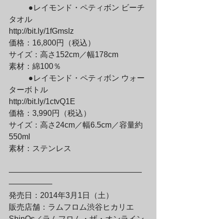
	●レイモンド・ペティボン ビーチ
タオル

http://bit.ly/1fGmsIz

価格：16,800円（税込）

サイズ：高さ152cm／幅178cm

素材：綿100％
	●レイモンド・ペティボン ウォー
ターボトル

http://bit.ly/1ctvQ1E

価格：3,990円（税込）

サイズ：高さ24cm／幅6.5cm／容量約
550ml

素材：ステンレス
—————————————————
—————–

発売日：2014年3月1日（土）

販売店舗：ラムフロム渋谷ヒカリエ
ShinQs／ラムフロム・ザ・オンライン