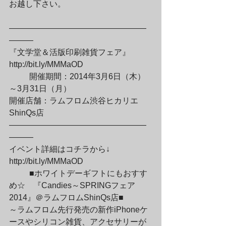
お越し下さい。
—————————————————
———

『文学堂＆活版印刷雑貨フェア』

http://bit.ly/MMMaOD
	開催期間：2014年3月6日（木）
～3月31日（月）

開催店舗：ラムフロム渋谷ヒカリエ
ShinQs店

—————————————————
———

イベント詳細はコチラから↓

http://bit.ly/MMMaOD
	■ホワイトデーギフトにもおすす
め☆　『Candies～SPRINGフェア
2014』＠ラムフロムShinQs店■

～ラムフロム先行発売の新作iPhoneケ
ースやシリコン雑貨、アクセサリーが