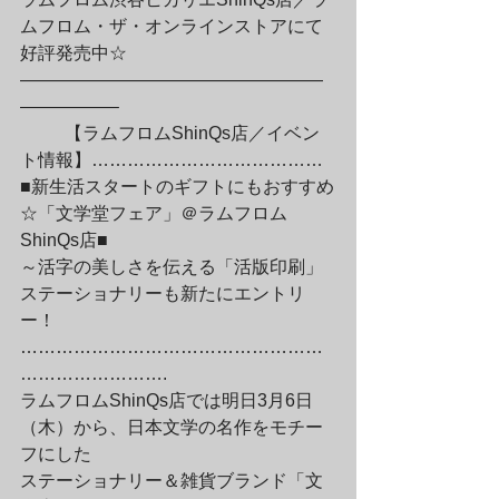
ムフロム・ザ・オンラインストアにて

好評発売中☆

—————————————————
—————–
	【ラムフロムShinQs店／イベン
ト情報】…………………………………

■新生活スタートのギフトにもおすすめ
☆「文学堂フェア」＠ラムフロム
ShinQs店■

～活字の美しさを伝える「活版印刷」
ステーショナリーも新たにエントリ
ー！

……………………………………………
…………………….

ラムフロムShinQs店では明日3月6日
（木）から、日本文学の名作をモチー
フにした

ステーショナリー＆雑貨ブランド「文