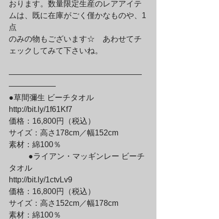
おります。数量限定生産のレアアイテ
ムは、既に在庫がごく僅かなものや、1
点

のみの物もございます☆　あわせてチ
ェックしてみて下さいね。
—————————————————
——————

●草間彌生 ビーチタオル

http://bit.ly/1f61Kf7

価格：16,800円（税込）

サイズ：高さ178cm／幅152cm

素材：綿100％
	●ライアン・マッギンレー ビーチ
タオル

http://bit.ly/1ctvLv9

価格：16,800円（税込）

サイズ：高さ152cm／幅178cm

素材：綿100％