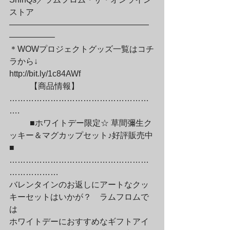
ストア

—————————————————
—————–

＊WOWプロジェクトグッズ一覧はコチ
ラから↓

http://bit.ly/1c84AWf
	【商品情報】
……………………………………………
….
	■ホワイトデー限定☆ 草間彌生ク
ッキー＆マグカップセット♪好評販売中
■

……………………………………………
………………

バレンタインのお返しにアートなクッ
キーセットはいかが？　ラムフロムで
は

ホワイトデーにおすすめなギフトアイ