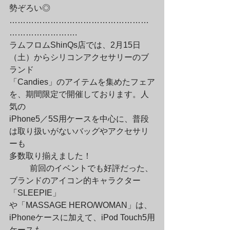
勢ぞろい◎

……………………………………………
…………………….

ラムフロムShinQs店では、2月15日
（土）からシリコンアクセサリーのブ
ランド

「Candies」のアイテムを集めたフェア
を、期間限定で開催しております。人
気の

iPhone5／5S用ケースを中心に、普段
は取り扱いがないバッグやアクセサリ
ーも

多数取り揃えました！
	前回のイベントでも好評だった、
ブランドのアイコン的キャラクター
「SLEEPIE」

や「MASSAGE HERO/WOMAN」は、
iPhoneケースに加えて、iPod Touch5用
ケースも
