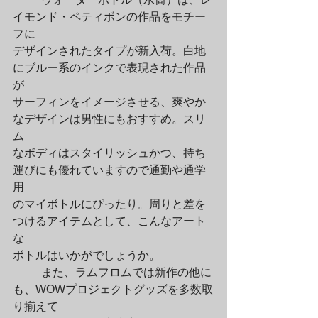
イモンド・ペティボンの作品をモチー
フに

デザインされたタイプが新入荷。白地
にブルー系のインクで表現された作品
が

サーフィンをイメージさせる、爽やか
なデザインは男性にもおすすめ。スリ
ム

なボディはスタイリッシュかつ、持ち
運びにも優れていますので通勤や通学
用

のマイボトルにぴったり。周りと差を
つけるアイテムとして、こんなアート
な

ボトルはいかがでしょうか。
	また、ラムフロムでは新作の他に
も、WOWプロジェクトグッズを多数取
り揃えて
