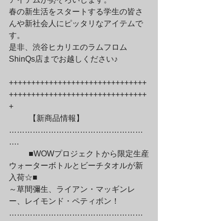
春の新生活をスタートする学生の皆さ
んや新社会人にピッタリなアイテムで
す。

是非、渋谷ヒカリエのラムフロム
ShinQs店までお越しください♪
+++++++++++++++++++++++++++++++
+++++++++++++++++++++++++++++++
+
	【新商品情報】
……………………………………………
….
	■WOWプロジェクトから限定生産
ウォーターボトルとビーチタオルが新
入荷☆■

～草間彌生、ライアン・マッギンレ
ー、レイモンド・ペティボン！

……………………………………………