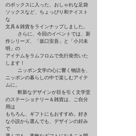
のボックスに入った、おしゃれな足袋
ソックスなど、ちょっぴり和テイスト
な

文具＆雑貨をラインナップしました。
	さらに、今回のイベントでは、新
作シリーズ、「坂口安吾」と「小川未
明」の

アイテムをラムフロムで先行発売いた
します！
	ニッポン文学の心に響く物語を、

ニッポンの暮らしの中で楽しむアイテ
ムに。
	斬新なデザインが目を引く文学堂
のステーショナリー＆雑貨は、ご自分
用は

もちろん、ギフトにもおすすめ。好き
な小説から選んでも、デザインの好み
で

選んでも、素敵なギフトになること間