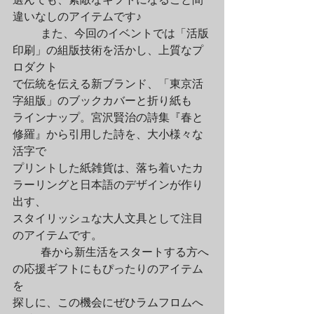
違いなしのアイテムです♪
	また、今回のイベントでは「活版
印刷」の組版技術を活かし、上質なプ
ロダクト

で伝統を伝える新ブランド、「東京活
字組版」のブックカバーと折り紙も

ラインナップ。宮沢賢治の詩集『春と
修羅』から引用した詩を、大小様々な
活字で

プリントした紙雑貨は、落ち着いたカ
ラーリングと日本語のデザインが作り
出す、

スタイリッシュな大人文具として注目
のアイテムです。
	春から新生活をスタートする方へ
の応援ギフトにもぴったりのアイテム
を

探しに、この機会にぜひラムフロムへ