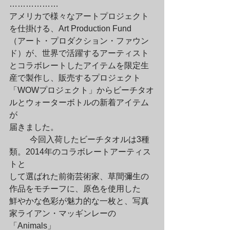
………………

アメリカで様々なアートプロジェクト
を仕掛ける、Art Production Fund

（アート・プロダクション・ファウン
ド）が、世界で活躍するアーティスト

とコラボレートしたアイテムを限定生
産で製作し、販売するプロジェクト

「WOWプロジェクト」からビーチタオ
ルとウォーターボトルの新着アイテム
が

届きました。
	今回入荷したビーチタオルは3種
類。2014年のコラボレートアーティス
トと

して選ばれた前衛芸術家、草間彌生の
作品をモチーフに、原色を使用した

鮮やかな色彩が魅力的な一枚と、写真
家ライアン・マッギンレーの
「Animals」
