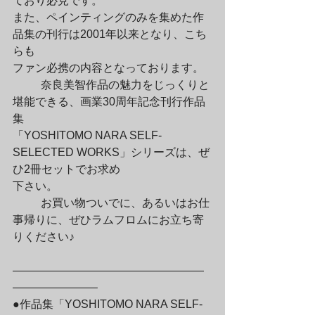
ており必見です。

また、ペインティングのみを集めた作
品集の刊行は2001年以来となり、こち
らも

ファン必携の内容となっております。
	奈良美智作品の魅力をじっくりと
堪能できる、画業30周年記念刊行作品
集

「YOSHITOMO NARA SELF-
SELECTED WORKS」シリーズは、ぜ
ひ2冊セットでお求め

下さい。
	お買い物ついでに、あるいはお仕
事帰りに、ぜひラムフロムにお立ち寄
りください♪
—————————————————
———————–

●作品集「YOSHITOMO NARA SELF-