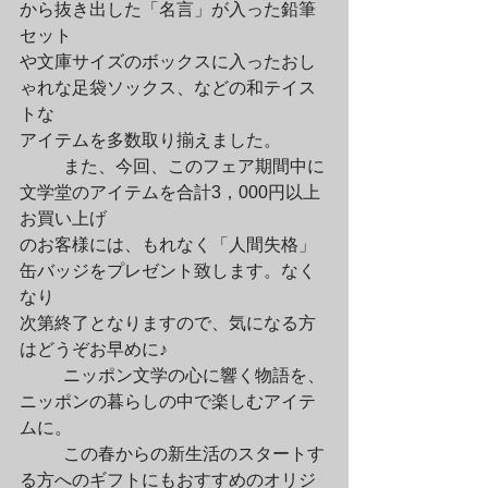
から抜き出した「名言」が入った鉛筆
セット

や文庫サイズのボックスに入ったおし
ゃれな足袋ソックス、などの和テイス
トな

アイテムを多数取り揃えました。
	また、今回、このフェア期間中に
文学堂のアイテムを合計3，000円以上
お買い上げ

のお客様には、もれなく「人間失格」
缶バッジをプレゼント致します。なく
なり

次第終了となりますので、気になる方
はどうぞお早めに♪
	ニッポン文学の心に響く物語を、

ニッポンの暮らしの中で楽しむアイテ
ムに。
	この春からの新生活のスタートす
る方へのギフトにもおすすめのオリジ