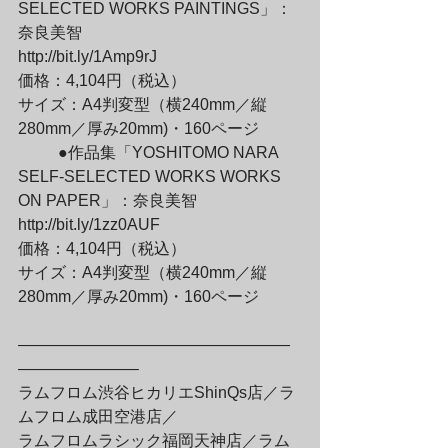
SELECTED WORKS PAINTINGS」：
奈良美智

http://bit.ly/1Amp9rJ

価格：4,104円（税込）

サイズ：A4判変型（横240mm／縦
280mm／厚み20mm)・160ページ
	●作品集「YOSHITOMO NARA 
SELF-SELECTED WORKS WORKS 
ON PAPER」：奈良美智

http://bit.ly/1zz0AUF

価格：4,104円（税込）

サイズ：A4判変型（横240mm／縦
280mm／厚み20mm)・160ページ
—————————————————
———————–

ラムフロム渋谷ヒカリエShinQs店／ラ
ムフロム成田空港店／

ラムフロムラシック福岡天神店／ラム