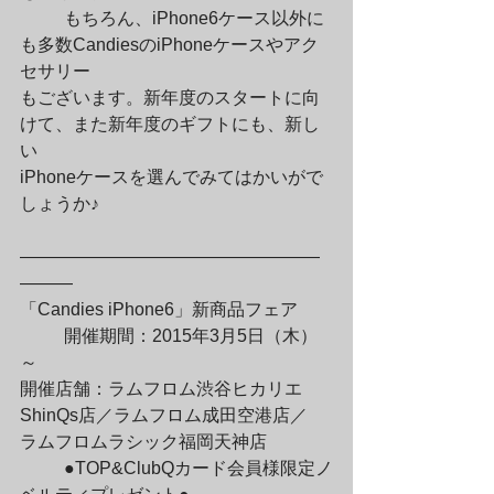
	もちろん、iPhone6ケース以外に
も多数CandiesのiPhoneケースやアク
セサリー

もございます。新年度のスタートに向
けて、また新年度のギフトにも、新し
い

iPhoneケースを選んでみてはかいがで
しょうか♪
—————————————————
———

「Candies iPhone6」新商品フェア
	開催期間：2015年3月5日（木）
～

開催店舗：ラムフロム渋谷ヒカリエ
ShinQs店／ラムフロム成田空港店／

ラムフロムラシック福岡天神店
	●TOP&ClubQカード会員様限定ノ