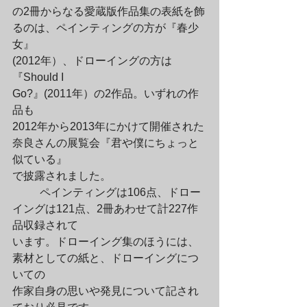
の2冊からなる愛蔵版作品集の表紙を飾
るのは、ペインティングの方が『春少
女』

(2012年）、ドローイングの方は
『Should I

Go?』(2011年）の2作品。いずれの作
品も

2012年から2013年にかけて開催された
奈良さんの展覧会『君や僕にちょっと
似ている』

で披露されました。
	ペインティングは106点、ドロー
イングは121点、2冊あわせて計227作
品収録されて

います。ドローイング集のほうには、
素材としての紙と、ドローイングにつ
いての

作家自身の思いや発見について記され