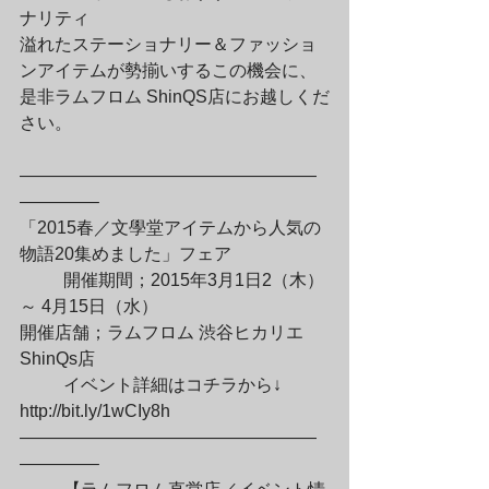
ナリティ

溢れたステーショナリー＆ファッショ
ンアイテムが勢揃いするこの機会に、

是非ラムフロム ShinQS店にお越しくだ
さい。
—————————————————
————–

「2015春／文學堂アイテムから人気の
物語20集めました」フェア
	開催期間；2015年3月1日2（木）
～ 4月15日（水）

開催店舗；ラムフロム 渋谷ヒカリエ 
ShinQs店
	イベント詳細はコチラから↓

http://bit.ly/1wCIy8h

—————————————————
————–