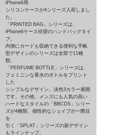
iPhone6用

シリコンケースが4シリーズ入荷しまし
た。

「PRINTED BAG」シリーズは、
iPhone6ケース待望のハンドバッグタイ
プ。

内側にカードも収納できる便利な手帳
型デザインのシリーズは全部で11種
類。

「PERFUME BOTTLE」シリーズは、
フェミニンな香水のボトルをプリント
した

シンプルなデザイン。淡色3カラー展開
です。その他、メンズにも人気の高い

ハードなスタイルの「BBCDS」シリー
ズが4種類、個性的なシェイプが一際目
を

引く「SPLAT」シリーズの新デザイン
もラインナップ。