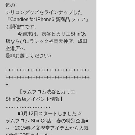
気の

シリコングッズをラインナップした
「Candies for iPhone6 新商品 フェア」

も開催中です。
	今週末は、渋谷ヒカリエShinQs
店ならびにラシック福岡天神店、成田
空港店へ

是非お越しください♪
+++++++++++++++++++++++++++++++
+++++++++++++++++++++++++++++++
+
	【ラムフロム渋谷ヒカリエ
ShinQs店／イベント情報】
……………………….
	■3月12日スタートしました☆　
ラムフロム ShinQs店　春の特別企画■

～「2015春／文學堂アイテムから人気