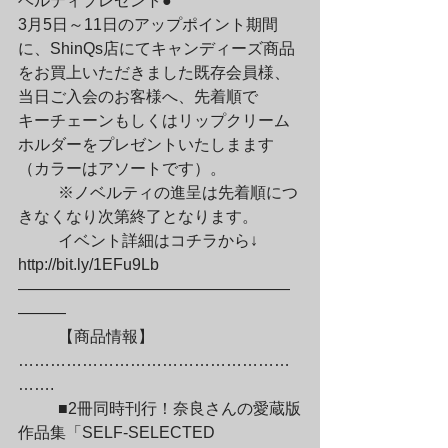
ベルティプレゼント●

3月5日～11日のアップポイント期間
に、ShinQs店にてキャンディーズ商品

をお買上いただきました既存会員様、
当日ご入会のお客様へ、先着順で

キーチェーンもしくはリップクリーム
ホルダーをプレゼントいたしまます

（カラーはアソートです）。
	※ノベルティの進呈は先着順につ
きなくなり次第終了となります。
	イベント詳細はコチラから↓

http://bit.ly/1EFu9Lb

—————————————————
———
	【商品情報】
……………………………………………
…….
	■2冊同時刊行！奈良さんの愛蔵版
作品集「SELF-SELECTED 