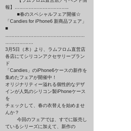
	【ラムフロム直営店／イベント情
報】……………………………..
	■春のスペシャルフェア開催☆　
「Candies for iPhone6 新商品フェア」
■

……………………………………………
………………

3月5日（木）より、ラムフロム直営店
各店にてシリコンアクセサリーブラン
ド

「Candies」のiPhone6ケースの新作を
集めたフェアが開催中！

オリジナリティー溢れる個性的なデザ
インが人気のシリコン製iPhoneケース
を

チェックして、春の衣替えを始めませ
んか？
	今回のフェアでは、すでに販売し
ているシリーズに加えて、新作の