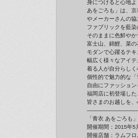
身につけると心地よ
あをごろも」は、京
やメーカーさんの協
ファブリックを藍染
そのままに色鮮やか
富士山、錦鯉、菜の
モダンで心躍るテキ
幅広く様々なアイテ
着る人が自分らしく
個性的で魅力的な「
自由にファッション
福岡店に初登場した
皆さまのお越しを、
—————————
「青衣 あをごろも
開催期間：2015年5
開催店舗：ラムフロ