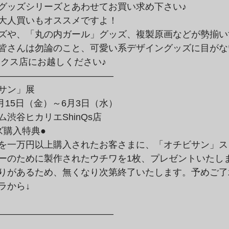
グッズシリーズとあわせてお買い求め下さい♪　
大人買いもオススメですよ！　
ズや、「丸の内ガール」グッズ、複製原画などが勢揃い
皆さんは勿論のこと、可愛い系デザイングッズに目がな
ンクス店にお越しください♪　
————————————–
サン」展
5月15日（金）～6月3日（水）
渋谷ヒカリエShinQs店
ズ購入特典●
を一万円以上購入されたお客さまに、「オチビサン」ス
ーのために製作されたウチワを1枚、プレゼントいたし
りがあるため、無くなり次第終了いたします。予めご了
ラから↓
————————————–
…………………………………………