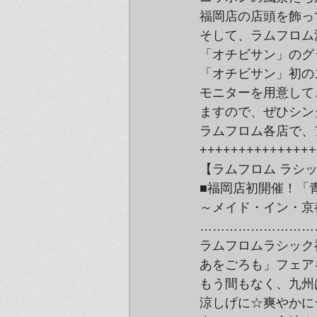
福岡店の店頭を飾っ
そして、ラムフロム
「オチビサン」のグ
「オチビサン」初の
モニターを用意して
ますので、ぜひシン
ラムフロム各店で、
+++++++++++++++
【ラムフロム ラシ
■福岡店初開催！「
～メイド・イン・京
………………………
ラムフロムラシック
あをごろも」フェア
もう間もなく、九州
涼しげに☆爽やかに