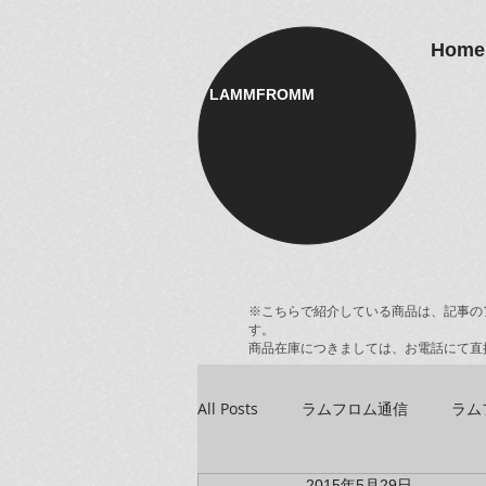
Home
LAMMFROMM​
※こちらで紹介している商品は、記事の
す。
商品在庫につきましては、お電話にて直
All Posts
ラムフロム通信
ラム
2015年5月29日