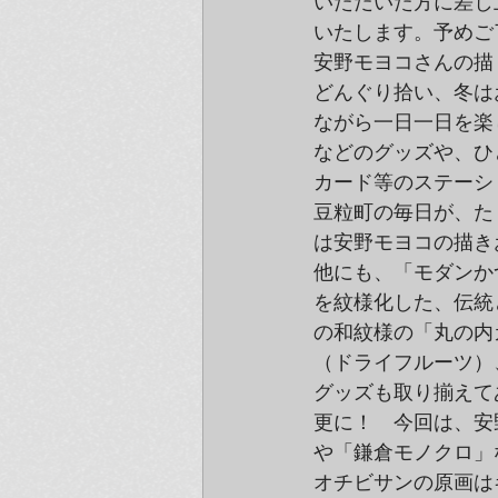
いただいた方に差し
いたします。予めご
安野モヨコさんの描
どんぐり拾い、冬は
ながら一日一日を楽
などのグッズや、ひ
カード等のステーシ
豆粒町の毎日が、た
は安野モヨコの描き
他にも、「モダンか
を紋様化した、伝統
の和紋様の「丸の内
（ドライフルーツ）、
グッズも取り揃えて
更に！　今回は、安
や「鎌倉モノクロ」
オチビサンの原画は