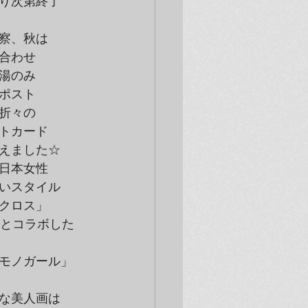
り次第終了
察、秋は
合わせ
湯のみ
ポスト
折々の
トカード
えました☆　
日本女性
いスタイル
クロス」
Oとコラボした
モノガール」
な美人画は