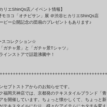
リエShinQs店／イベント情報】
モヨコ「オチビサン」展 ＠渋谷ヒカリエShinQs店
ービー公開記念の団扇のプレゼントもあります♪
ースコレクション☆
「ガチャ景」と「ガチャ景Tシャツ」
ラインストアで話題沸騰中！
++++++++++++++++++++++++++++++++++++++++
ンセプトストアからのお知らせです。
ク福岡天神店では、京都発のテキスタイルブランド「青
アを開催しています。ちょっと懐かしくて、ちょっと新
がテキスタイルになり、様々なアイテムにカタチを変え