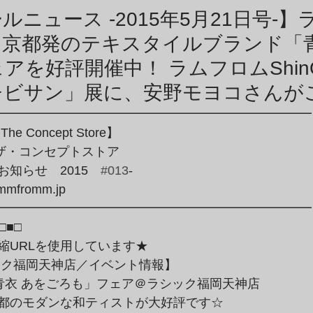
商品アーカイブ
News Letterアーカイブ
ルニュース -2015年5月21日号-
、京都発のテキスタイルブランド「青
アを好評開催中！ ラムフロムShin
チビサン」展に、安野モヨコさんが
━━━━━━━━━━━━━━━━━━━━━━━━━
The Concept Store】
・ザ・コンセプトストア
ion～お知らせ　2015　
#013
-
ammfromm.jp
━━━━━━━━━━━━━━━━━━━━━━━━━
□■□
縮URLを使用しています★
ック福岡天神店／イベント情報】
青衣 あをごろも」フェア＠ラシック福岡天神店
都のモダンな和ティストが大好評です☆