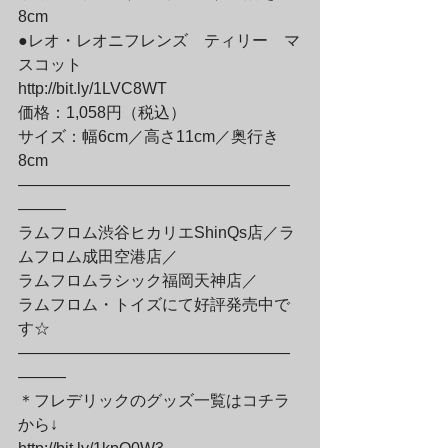
8cm
●レオ・レオニフレンズ　ティリー　マ
スコット
http://bit.ly/1LVC8WT
価格：1,058円（税込）
サイズ：幅6cm／高さ11cm／奥行き
8cm
—————————————————
———
ラムフロム渋谷ヒカリエShinQs店／ラ
ムフロム成田空港店／
ラムフロムラシック福岡天神店／
ラムフロム・トイズにて好評発売中で
す☆
—————————————————
———
＊フレデリックのグッズ一覧はコチラ
から↓