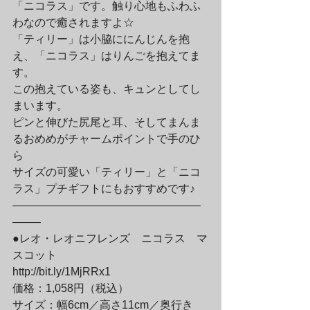
「ニコラス」です。触り心地もふわふ
わなので癒されますよ☆　
「ティリー」は小脇ににんじんを抱
え、「ニコラス」はりんごを抱えてま
す。
この抱えている姿も、キュンとしてし
まいます。
ピンと伸びた尻尾と耳、そしてまんま
るおめめがチャームポイントで手のひ
ら
サイズの可愛い「ティリー」と「ニコ
ラス」プチギフトにもおすすめです♪　
—————————————————
——–
●レオ・レオニフレンズ　ニコラス　マ
スコット
http://bit.ly/1MjRRx1
価格：1,058円（税込）
サイズ：幅6cm／高さ11cm／奥行き