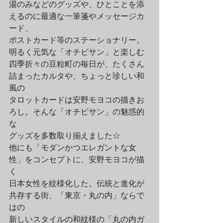
湯のみなどのグッズや、ひとことを添
えるのに最適な一筆箋やメッセージカ
ード、
ポストカード等のステーショナリー。
明るく元気な「オチビサン」と楽しむ
四季折々の豆粒町の毎日が、たくさん
詰まったカルタや、ちょっと珍しい和
風の
タロットカードは安野モヨコの描きお
ろし。そんな「オチビサン」の魅惑的
な
グッズを多数取り揃えました☆　
他にも「モダンかつエレガントな女
性」をコンセプトに、安野モヨコが描
く
日本女性を紋様化した。伝統と進化が
共存する街、「東京・丸の内」ならで
はの
新しいスタイルの和紋様の「丸の内ガ