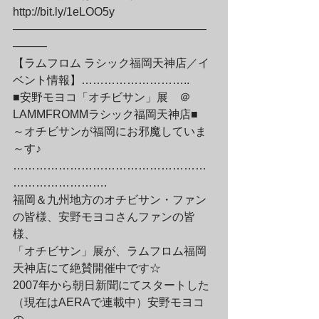
http://bit.ly/1eLOO5y
—————————————————
———
【ラムフロム ラシック福岡天神店／イ
ベント情報】………………………..
■安野モヨコ「オチビサン」展　＠
LAMMFROMMラシック福岡天神店■
～オチビサンが福岡にお邪魔していま
～す♪
……………………………………………
…………………….
福岡＆九州地方のオチビサン・ファン
の皆様、安野モヨコさんファンの皆
様、
「オチビサン」展が、ラムフロム福岡
天神店にて絶賛開催中です☆
2007年から朝日新聞にてスタートした
（現在はAERAで連載中）安野モヨコ