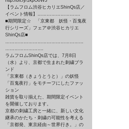
http://bit.ly/1kpO0W3
【ラムフロム渋谷ヒカリエShinQs店／
イベント情報】……………………….
■期間限定☆　「京東都　妖怪・百鬼夜
行シリーズ」フェア＠渋谷ヒカリエ
ShinQs店■
……………………………………………
…………………….
ラムフロムShinQs店では、7月8日
（水）より、京都で生まれた刺繍ブラ
ンド
「京東都（きょうとうと）」の妖怪
「百鬼夜行」をモチーフにしたファッ
ション
雑貨を取り揃えた、期間限定イベント
を開催しております。
京都の刺繍工房と一緒に、新しい文化
継承のかたち・刺繍の可能性を考える
「京都発、東京経由～世界行き。」の