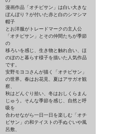
の
漫画作品「オチビサン」は白い大きな
ぼんぼり？が付いた赤と白のシマシマ
帽子
とお洋服がトレードマークの主人公
「オチビサン」とその仲間たちが季節
の
移ろいを感じ、生き物と触れ合い、ほ
のぼのと暮らす様子を描いた人気作品
です。
安野モヨコさんが描く「オチビサン」
の世界。春はお花見、夏はアサガオ観
察、
秋はどんぐり拾い、冬はおしくらまん
じゅう。そんな季節を感じ、自然と呼
吸を
合わせながら一日一日を楽しむ「オチ
ビサン」の和テイストの手ぬぐいや風
呂敷、