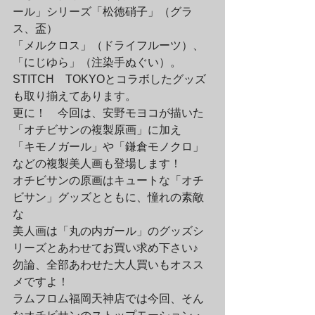
ール」シリーズ「松徳硝子」（グラ
ス、盃）
「メルクロス」（ドライフルーツ）、
「にじゆら」（注染手ぬぐい）。
STITCH　TOKYOとコラボしたグッズ
も取り揃えてあります。
更に！　今回は、安野モヨコが描いた
「オチビサンの複製原画」に加え
「キモノガール」や「鎌倉モノクロ」
などの複製美人画も登場します！　
オチビサンの原画はキュートな「オチ
ビサン」グッズとともに、憧れの素敵
な
美人画は「丸の内ガール」のグッズシ
リーズとあわせてお買い求め下さい♪　
勿論、全部あわせた大人買いもオスス
メですよ！　
ラムフロム福岡天神店では今回、そん