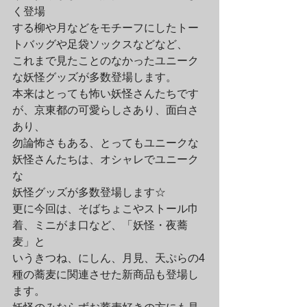
く登場
する柳や月などをモチーフにしたトー
トバッグや足袋ソックスなどなど、
これまで見たことのなかったユニーク
な妖怪グッズが多数登場します。
本来はとっても怖い妖怪さんたちです
が、京東都の可愛らしさあり、面白さ
あり、
勿論怖さもある、とってもユニークな
妖怪さんたちは、オシャレでユニーク
な
妖怪グッズが多数登場します☆　
更に今回は、そばちょこやストール巾
着、ミニがま口など、「妖怪・夜蕎
麦」と
いうきつね、にしん、月見、天ぷらの4
種の蕎麦に関連させた新商品も登場し
ます。