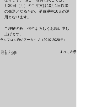
月30日（月）のご注文は10月1日以降
の発送となるため、消費税率10％の適
用となります。
ご理解の程、何卒よろしくお願い申し
上げます。
ラムフロム通信アーカイブ（2010-2020年）
すべて表示
最新記事