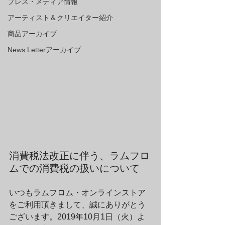
プレス・メディア情報
アーティスト＆クリエイター紹介
商品アーカイブ
News Letterアーカイブ
消費税法改正に伴う、ラムフロ
ムでの消費税の扱いについて
いつもラムフロム・オンラインストア
をご利用頂きまして、誠にありがとう
ございます。2019年10月1日（火）よ