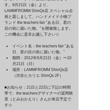
す。9月21日（金）より、
LAMMFROMM ShinQs店 スペシャル企
画と題しまして、ハンドメイド小物ブ
ランド the teachers fair "ある日、君の
目の前に届いた物。"を開催致します。
この機会に是非お越し下さい☆
イベント名：the teachers fair "ある
日、君の目の前に届いた物。"
期間：2012年9月21日（金）〜10
月21日（日）
場所：
LAMMFROMM ShinQs店
（渋谷ヒカリエ ShinQs 2F）
■お知らせ：21日と22日に下記の時間
帯で、the teachersデザイナーの冨岡映
里（とみおかえり）さんが来店予定で
す☆