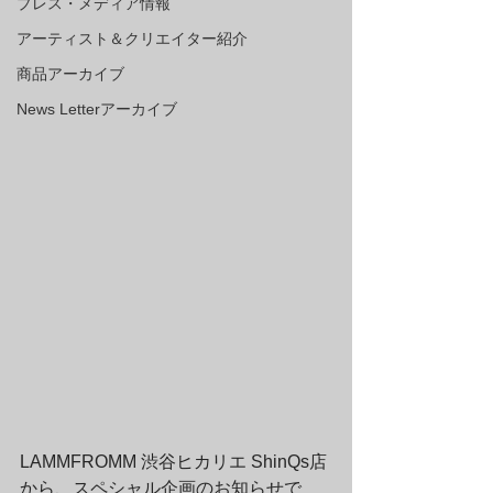
プレス・メディア情報
アーティスト＆クリエイター紹介
商品アーカイブ
News Letterアーカイブ
LAMMFROMM 渋谷ヒカリエ ShinQs店
から、スペシャル企画のお知らせで