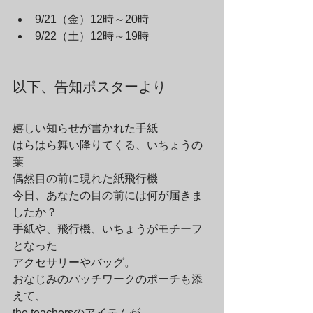
9/21（金）12時～20時 
9/22（土）12時～19時
以下、告知ポスターより
嬉しい知らせが書かれた手紙

はらはら舞い降りてくる、いちょうの
葉

偶然目の前に現れた紙飛行機
今日、あなたの目の前には何が届きま
したか？
手紙や、飛行機、いちょうがモチーフ
となった

アクセサリーやバッグ。
おなじみのパッチワークのポーチも添
えて、

the teachersのアイテムが、
