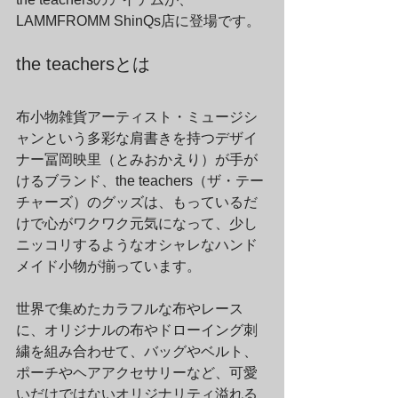
LAMMFROMM ShinQs店に登場です。
the teachersとは
布小物雑貨アーティスト・ミュージシ
ャンという多彩な肩書きを持つデザイ
ナー冨岡映里（とみおかえり）が手が
けるブランド、the teachers（ザ・テー
チャーズ）のグッズは、もっているだ
けで心がワクワク元気になって、少し
ニッコリするようなオシャレなハンド
メイド小物が揃っています。
世界で集めたカラフルな布やレース
に、オリジナルの布やドローイング刺
繍を組み合わせて、バッグやベルト、
ポーチやヘアアクセサリーなど、可愛
いだけではないオリジナリティ溢れる