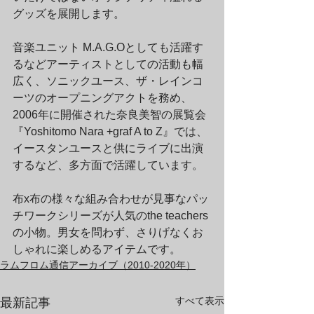
グッズを展開します。
音楽ユニット M.A.G.Oとしても活躍す
るなどアーティストとしての活動も幅
広く、ソニックユース、ザ・レインコ
ーツのオープニングアクトを務め、
2006年に開催された奈良美智の展覧会
『Yoshitomo Nara +graf A to Z』では、
イースタンユースと供にライブに出演
するなど、多方面で活躍しています。
布x布の様々な組み合わせが見事なパッ
チワークシリーズが人気のthe teachers
の小物。男女を問わず、さりげなくお
しゃれに楽しめるアイテムです。
ラムフロム通信アーカイブ（2010-2020年）
すべて表示
最新記事