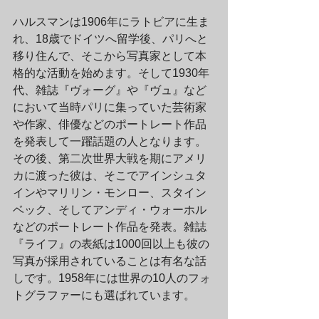
ハルスマンは1906年にラトビアに生ま
れ、18歳でドイツへ留学後、パリへと
移り住んで、そこから写真家として本
格的な活動を始めます。そして1930年
代、雑誌『ヴォーグ』や『ヴュ』など
において当時パリに集っていた芸術家
や作家、俳優などのポートレート作品
を発表して一躍話題の人となります。
その後、第二次世界大戦を期にアメリ
カに渡った彼は、そこでアインシュタ
インやマリリン・モンロー、スタイン
ベック、そしてアンディ・ウォーホル
などのポートレート作品を発表。雑誌
『ライフ』の表紙は1000回以上も彼の
写真が採用されていることは有名な話
しです。1958年には世界の10人のフォ
トグラファーにも選ばれています。