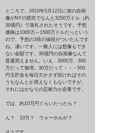
ところで、2010年5月12日に彼の自画
像がNYの競売でなんと3250万ドル（約
30億円）で落札されたそうです。予想
価格は1000万～1500万ドルだっという
ので、予想の3倍の値段がついたんです
ね。凄いです。一般人には想像もでき
ない金額です。30億円の自画像なんて
普通買えません。いえ、3000万、300
万だって無理。30万だって・・・500
円玉貯金を毎日欠かさず続ければその
うちなんとか買えなくもないですが、
それにはかなりの忍耐力が必要です。
では、約10万円ぐらいだったら？
ん？　10万？　ウォーホルが？
そうです。