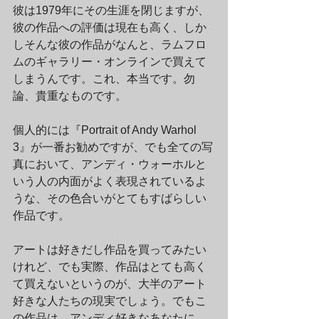
彼は1979年にその生涯を閉じますが、
彼の作品への評価は現在も高く、しか
しそんな彼の作品がなんと、ラムフロ
ムのギャラリー・オンラインで買えて
しまうんです。これ、本当です。勿
論、貴重なものです。
個人的には『Portrait of Andy Warhol 
3』が一番お勧めですが、でも全ての写
真において、アンディ・ウォーホルと
いう人の内面がよく表現されているよ
うな、その色合いがとてもすばらしい
作品です。
アートは好きだし作品を買ってみたい
けれど、でも実際、作品はとても高く
て買えないというのが、大半のアート
好きな人たちの現実でしょう。でもこ
の作品は、アンディ好きなあなたに