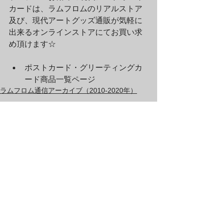
カードは、ラムフロムのリアルストア
及び、現代アートグッズ通販が気軽に
出来るオンラインストアにてお買い求
め頂けます☆
ポストカード・グリーティングカ
ード商品一覧ページ
ラムフロム通信アーカイブ（2010-2020年）
すべて表示
最新記事