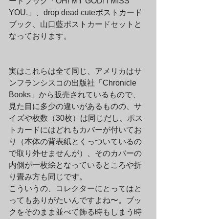
ードブック「OH! MY GOD! I MISS 
YOU.」、drop dead cuteポストカード
ブック、山口藍ポストカードセットと
なっております。
実はこれらは全て同じ、アメリカはサ
ンフランシスコの出版社「Chronicle 
Books」から販売されているもので、
見た目に多少の違いがあるものの、サ
イズや枚数（30枚）は同じだし、ポス
トカードにはどれもカバーが付いてお
り（本体の背表紙とくっついているの
で取り外せませんが）、そのカバーの
内側が一枚絵となっているところや折
り畳み方も同じです。
こういうの、コレクターにとってはと
ってもありがたいんですよね〜。ブッ
クをそのまま並べて飾る時もしまう時