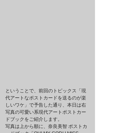
ということで、前回のトピックス「現
代アートなポストカードを送るのが楽
しいワケ」で予告した通り、本日は右
写真の可愛い系現代アートポストカー
ドブックをご紹介します。
写真は上から順に、奈良美智 ポストカ