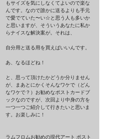
もサイズを気にしなくてよいので楽な
んです。なので誰かに送るよりも手元
で愛でていた〜い☆と思う人も多いか
と思いますが、そういうあなたに私か
らナイスな解決案が。それは、
自分用と送る用を買えばいいんです。
あ、なるほどね！
と、思って頂けたかどうか分りません
が、まあとにかくそんなワケで（どん
なワケで？）お勧めなポストカードブ
ックなのですが、次回より中身の方を
一つ一つご紹介して行きたいと思いま
す。お楽しみに！
ラムフロムお勧めの現代アート ポスト