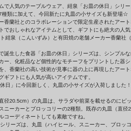
ムで人気のテーブルウェア、紺泉「お皿の休日」シリーズ
7種類に加えて、今回新たに丸皿の小サイズも新登場☆

ー香蘭社とのコラボレーションで限定生産されたアートな
トでおしゃれなアイテムとして、ギフトにも絶大の人気
で誕生した食器「お皿の休日」シリーズは、シンプルな
カー、化粧品など個性的なモチーフをプリントした器シ
を、香蘭社の高い技術が見事に器の上に再現したアートな
グギフトにも人気が高いアイテムです。
径20.5cm）の丸皿は、サラダや前菜を載せるのにピッ
ニーカーとブロッコリーの2種類。既存の丸皿（直径23.
ルコーディネートしても素敵ですね。