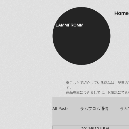
Home
LAMMFROMM​
※こちらで紹介している商品は、記事の
す。
商品在庫につきましては、お電話にて直
All Posts
ラムフロム通信
ラム
2011年10月5日