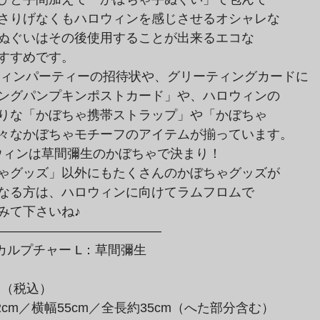
さりげなくもハロウィンを感じさせるオシャレな

ぬぐいはその後使用することが出来るエコな

すすめです。
ングパンプキンポストカード」や、ハロウィンの

りな「かぼちゃ携帯ストラップ」や「かぼちゃ

々なかぼちゃモチーフのアイテムが揃っています。
ゃグッズ」以外にもたくさんのかぼちゃグッズが

なる方は、ハロウィンに向けてラムフロムで

みて下さいね♪
スカルプチャー L：草間彌生

0円（税込）
2cm／横幅55cm／全長約35cm（へた部分含む）