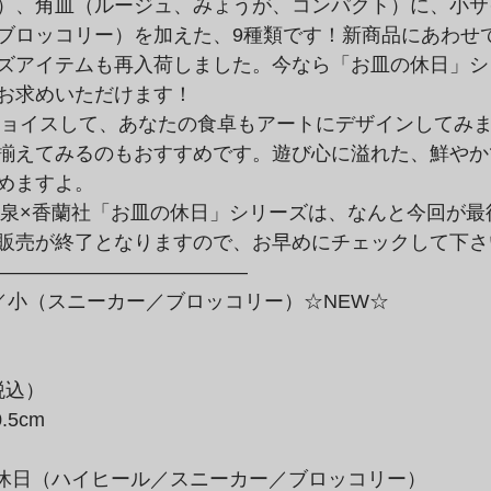
）、角皿（ルージュ、みょうが、コンパクト）に、小サイ
ブロッコリー）を加えた、9種類です！新商品にあわせて
ズアイテムも再入荷しました。今なら「お皿の休日」シリ
お求めいただけます！
揃えてみるのもおすすめです。遊び心に溢れた、鮮やかで
めますよ。
販売が終了となりますので、お早めにチェックして下さ
／小（スニーカー／ブロッコリー）☆NEW☆

税込）