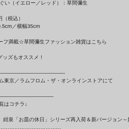
0円（税込）
ム東京／ラムフロム・ザ・オンラインストアにて

——————————–

はコチラ↓

………………………………
