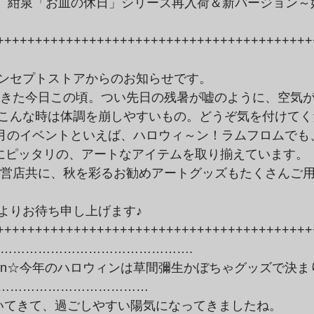
++++++++++++++++++++++++++++++++++++++++++
ンセプトストアからのお知らせです。
こんな時は体調を崩しやすいもの。どうぞ気を付けてく
eenにピッタリの、アートなアイテムを取り揃えています。
よりお待ち申し上げます♪
++++++++++++++++++++++++++++++++++++++++++
………………………………………….
………………………………

いてきて、過ごしやすい陽気になってきましたね。
