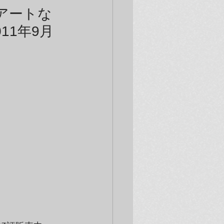
アートな
11年9月