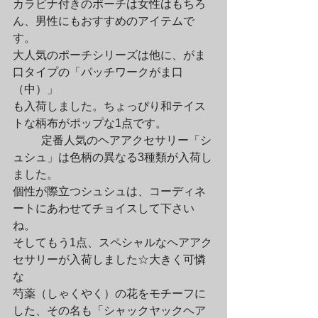
カラビナ付きのポーチは女性はもちろ
ん、男性にもおすすめのアイテムで
す。

大人気のポーチシリーズは他に、がま
口タイプの「パッチワークがま口
（中）」

も入荷しました。ちょっぴり和テイス
トな柄布がポップな1点です。
	定番人気のヘアアクセサリー「シ
ュシュ」は色柄の異なる3種類が入荷し
ました。

個性が際立つシュシュは、コーディネ
ートにあわせてチョイスして下さい
ね。

そしてもう1点、スペシャルなヘアアク
セサリーが入荷しました☆大きく可憐
な

芍薬（しゃくやく）の花をモチーフに
した、その名も「シャックヤックヘア