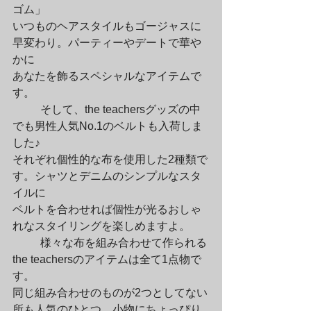
ゴム」

いつものヘアスタイルもゴージャスに
早変わり。パーティーやデートで華や
かに

あなたを飾るスペシャルなアイテムで
す。
	そして、the teachersグッズの中
でも男性人気No.1のベルトも入荷しま
した♪

それぞれ個性的な布を使用した2種類で
す。シャツとデニムのシンプルなスタ
イルに

ベルトを合わせれば個性が光るおしゃ
れなスタイリングを楽しめますよ。
	様々な布を組み合わせて作られる
the teachersのアイテムは全て1点物で
す。

同じ組み合わせのものが2つとしてない
所も人気のひとつ。小物にちょっぴり
