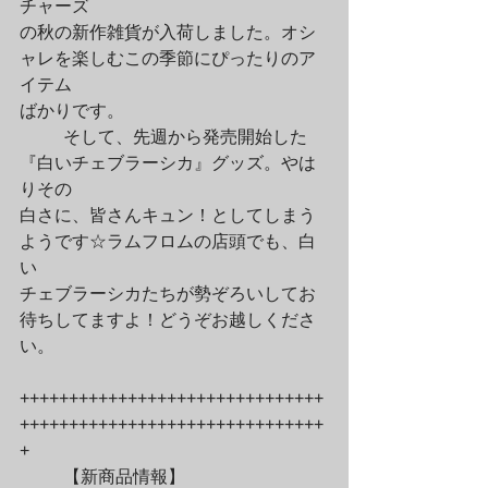
チャーズ

の秋の新作雑貨が入荷しました。オシ
ャレを楽しむこの季節にぴったりのア
イテム

ばかりです。
	そして、先週から発売開始した
『白いチェブラーシカ』グッズ。やは
りその

白さに、皆さんキュン！としてしまう
ようです☆ラムフロムの店頭でも、白
い

チェブラーシカたちが勢ぞろいしてお
待ちしてますよ！どうぞお越しくださ
い。
+++++++++++++++++++++++++++++++
+++++++++++++++++++++++++++++++
+
	【新商品情報】