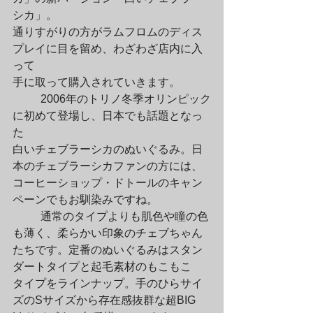
シカ」。

通りすがりの方がラムフロムのディス
プレイに目を留め、わざわざ店内に入
って

手に取って購入されていきます。
	2006年のトリノ冬季オリンピック
に初めて登場し、日本でも話題となっ
た

白いチェブラーシカのぬいぐるみ。日
本のチェブラーシカファンの方には、

コーヒーショップ・ドトールのキャン
ペーンでもお馴染みですね。
	通常のタイプよりも肌色や瞳の色
も薄く、柔らかい印象のチェブちゃん

たちです。定番のぬいぐるみはスタン
ダートタイプと起毛素材のもこもこ

タイプをラインナップ。手のひらサイ
ズのSサイズから存在感抜群な超BIG
