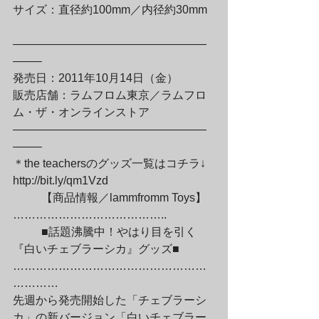
サイズ：直径約100mm／内径約30mm
—————————————————
——–

発売日：2011年10月14日（金）

販売店舗：ラムフロム東京／ラムフロ
ム・ザ・オンラインストア

—————————————————
——–

＊the teachersのグッズ一覧はコチラ↓

http://bit.ly/qm1Vzd
	【商品情報／lammfromm Toys】
…………………………………..
	■話題沸騰中！やはり目を引く
『白いチェブラーシカ』グッズ■

……………………………………………
…………

先週から発売開始した「チェブラーシ
カ」の新バージョン「白いチェブラー