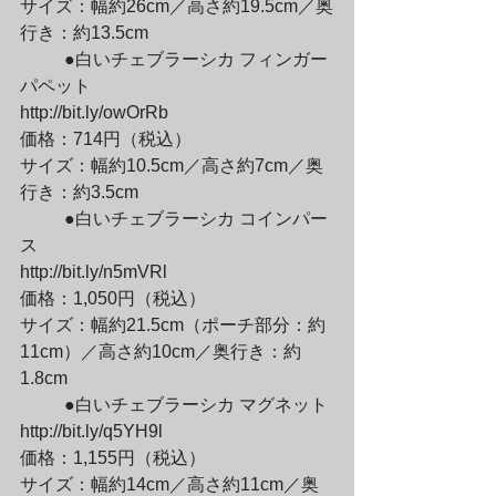
サイズ：幅約26cm／高さ約19.5cm／奥
行き：約13.5cm
	●白いチェブラーシカ フィンガー
パペット

http://bit.ly/owOrRb

価格：714円（税込）

サイズ：幅約10.5cm／高さ約7cm／奥
行き：約3.5cm
	●白いチェブラーシカ コインパー
ス

http://bit.ly/n5mVRl

価格：1,050円（税込）

サイズ：幅約21.5cm（ポーチ部分：約
11cm）／高さ約10cm／奥行き：約
1.8cm
	●白いチェブラーシカ マグネット

http://bit.ly/q5YH9l

価格：1,155円（税込）

サイズ：幅約14cm／高さ約11cm／奥