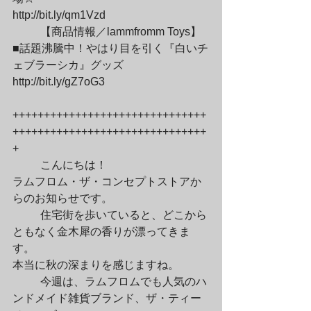
http://bit.ly/qm1Vzd
	【商品情報／lammfromm Toys】

■話題沸騰中！やはり目を引く『白いチ
ェブラーシカ』グッズ

http://bit.ly/gZ7oG3
+++++++++++++++++++++++++++++++
+++++++++++++++++++++++++++++++
+
	こんにちは！

ラムフロム・ザ・コンセプトストアか
らのお知らせです。
	住宅街を歩いていると、どこから
ともなく金木犀の香りが漂ってきま
す。

本当に秋の深まりを感じますね。
	今週は、ラムフロムでも人気のハ
ンドメイド雑貨ブランド、ザ・ティー