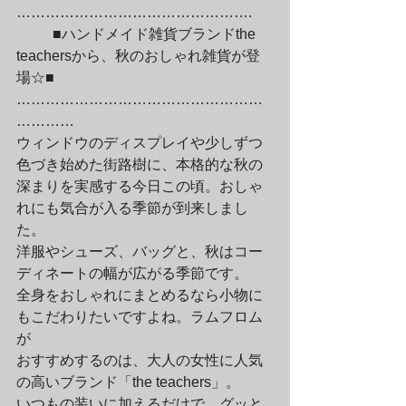
………………………………………….
	■ハンドメイド雑貨ブランドthe 
teachersから、秋のおしゃれ雑貨が登
場☆■

……………………………………………
…………

ウィンドウのディスプレイや少しずつ
色づき始めた街路樹に、本格的な秋の

深まりを実感する今日この頃。おしゃ
れにも気合が入る季節が到来しまし
た。

洋服やシューズ、バッグと、秋はコー
ディネートの幅が広がる季節です。

全身をおしゃれにまとめるなら小物に
もこだわりたいですよね。ラムフロム
が

おすすめするのは、大人の女性に人気
の高いブランド「the teachers」。

いつもの装いに加えるだけで、グッと