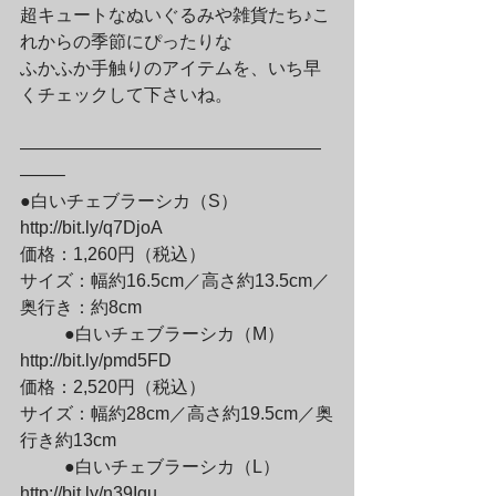
超キュートなぬいぐるみや雑貨たち♪こ
れからの季節にぴったりな

ふかふか手触りのアイテムを、いち早
くチェックして下さいね。
—————————————————
——–

●白いチェブラーシカ（S）

http://bit.ly/q7DjoA

価格：1,260円（税込）

サイズ：幅約16.5cm／高さ約13.5cm／
奥行き：約8cm
	●白いチェブラーシカ（M）

http://bit.ly/pmd5FD

価格：2,520円（税込）

サイズ：幅約28cm／高さ約19.5cm／奥
行き約13cm
	●白いチェブラーシカ（L）

http://bit.ly/n39Iqu
