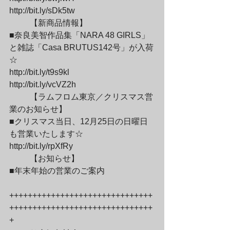
http://bit.ly/sDk5tw
	【新商品情報】

■奈良美智作品集「NARA 48 GIRLS」
と雑誌「Casa BRUTUS142号」が入荷
☆

http://bit.ly/t9s9kl

http://bit.ly/vcVZ2h
	【ラムフロム東京／クリスマス営
業のお知らせ】

■クリスマス当日、12月25日の日曜日
も営業いたします☆

http://bit.ly/rpXfRy
	【お知らせ】

■年末年始の営業のご案内
+++++++++++++++++++++++++++++++
+++++++++++++++++++++++++++++++
+