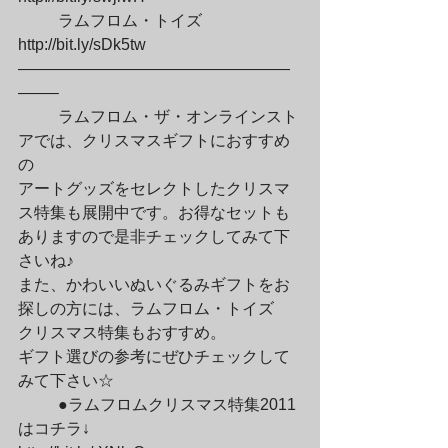
	ラムフロム・トイズ

http://bit.ly/sDk5tw

—————————————————
——–
	ラムフロム・ザ・オンラインスト
アでは、クリスマスギフトにおすすめ
の

アートグッズをセレクトしたクリスマ
ス特集も展開中です。お得なセットも

ありますので是非チェックしてみて下
さいね♪

また、かわいいぬいぐるみギフトをお
探しの方には、ラムフロム・トイズ

クリスマス特集もおすすめ。

ギフト選びの参考にぜひチェックして
みて下さい☆
	●ラムフロムクリスマス特集2011
はコチラ↓
