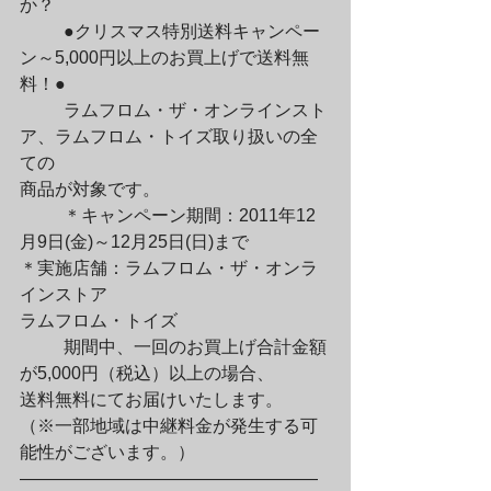
か？
	●クリスマス特別送料キャンペー
ン～5,000円以上のお買上げで送料無
料！●
	ラムフロム・ザ・オンラインスト
ア、ラムフロム・トイズ取り扱いの全
ての

商品が対象です。
	＊キャンペーン期間：2011年12
月9日(金)～12月25日(日)まで

＊実施店舗：ラムフロム・ザ・オンラ
インストア

ラムフロム・トイズ
	期間中、一回のお買上げ合計金額
が5,000円（税込）以上の場合、

送料無料にてお届けいたします。

（※一部地域は中継料金が発生する可
能性がございます。）

—————————————————