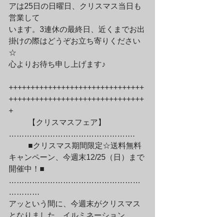
アは25日の日曜日、クリスマス当日も
営業して

います。3連休の最終日、近くまでお出
掛けの際はどうぞお立ち寄りください
☆

心よりお待ち申し上げます♪
+++++++++++++++++++++++++++++++
+++++++++++++++++++++++++++++++
+
	【クリスマスフェア】
………………………………………….
	■クリスマス期間限定☆送料無料
キャンペーン、今週末12/25（日）まで
開催中！■

……………………………………………
…………

アッという間に、今週末がクリスマス
となりました。イルミネーション
