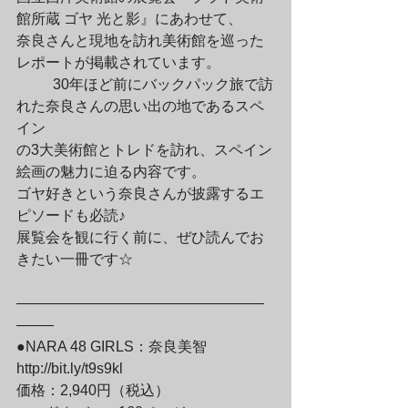
館所蔵 ゴヤ 光と影』にあわせて、

奈良さんと現地を訪れ美術館を巡った
レポートが掲載されています。
	30年ほど前にバックパック旅で訪
れた奈良さんの思い出の地であるスペ
イン

の3大美術館とトレドを訪れ、スペイン
絵画の魅力に迫る内容です。

ゴヤ好きという奈良さんが披露するエ
ピソードも必読♪

展覧会を観に行く前に、ぜひ読んでお
きたい一冊です☆
—————————————————
——–

●NARA 48 GIRLS：奈良美智

http://bit.ly/t9s9kl

価格：2,940円（税込）
