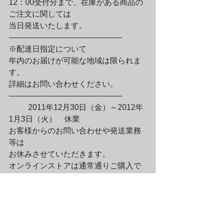
12：00受付分まで、在庫がある商品の
ご注文に関しては

当日発送いたします。

——————————————–

※配達日指定について

年内のお届けが可能な地域は限られま
す。

詳細はお問い合わせください。

——————————————–
	2011年12月30日（金）～2012年
1月3日（火）　休業

お客様からのお問い合わせや発送業務
等は

お休みさせていただきます。

オンラインストアは通常通りご購入で
きます。
	2012年1月4日（水）より通常通
り営業いたします。
	2012年も『ラムフロム・ザ・コン