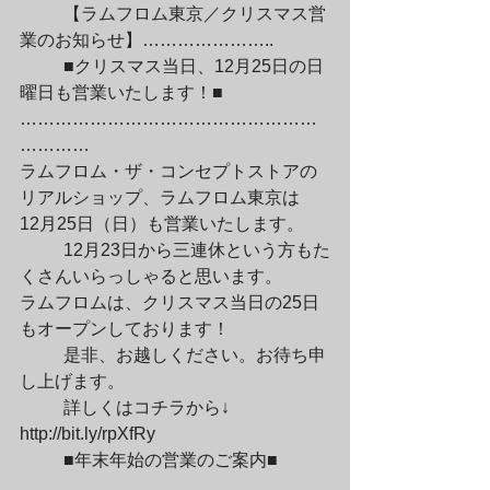
	【ラムフロム東京／クリスマス営
業のお知らせ】…………………..
	■クリスマス当日、12月25日の日
曜日も営業いたします！■

……………………………………………
…………

ラムフロム・ザ・コンセプトストアの
リアルショップ、ラムフロム東京は

12月25日（日）も営業いたします。
	12月23日から三連休という方もた
くさんいらっしゃると思います。

ラムフロムは、クリスマス当日の25日
もオープンしております！
	是非、お越しください。お待ち申
し上げます。
	詳しくはコチラから↓

http://bit.ly/rpXfRy
	■年末年始の営業のご案内■

……………………………………………