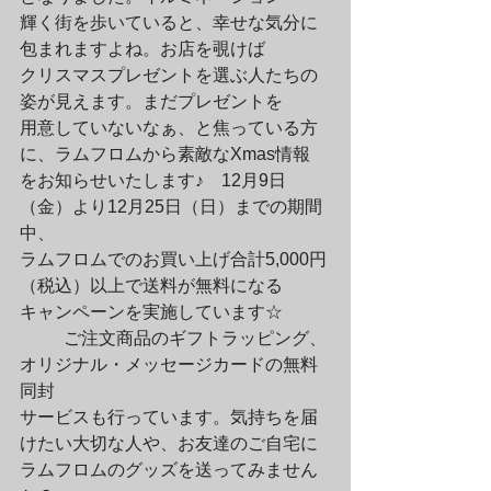
輝く街を歩いていると、幸せな気分に
包まれますよね。お店を覗けば

クリスマスプレゼントを選ぶ人たちの
姿が見えます。まだプレゼントを

用意していないなぁ、と焦っている方
に、ラムフロムから素敵なXmas情報

をお知らせいたします♪　12月9日
（金）より12月25日（日）までの期間
中、

ラムフロムでのお買い上げ合計5,000円
（税込）以上で送料が無料になる

キャンペーンを実施しています☆
	ご注文商品のギフトラッピング、
オリジナル・メッセージカードの無料
同封

サービスも行っています。気持ちを届
けたい大切な人や、お友達のご自宅に

ラムフロムのグッズを送ってみません