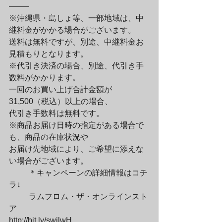
——–

※沖縄県・島しょ等、一部地域は、中
継料金がかかる場合がございます。

送料は無料ですが、別途、中継料金お
見積もりとなります。

※代引き決済の場合、別途、代引き手
数料がかかります。

一回のお買い上げ合計金額が
31,500（税込）以上の場合、

代引き手数料は無料です。

※商品お届け日時の指定がある場合で
も、商品の在庫状況や

お届け先地域により、ご希望に添えな
い場合がございます。
	＊キャンペーンの詳細情報はコチ
ラ↓
	ラムフロム・ザ・オンラインスト
ア

http://bit.ly/swjlwH