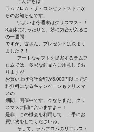
	こんにちは！

ラムフロム・ザ・コンセプトストアか
らのお知らせです。
	いよいよ今週末はクリスマス～！
3連休になったりと、妙に気合が入るこ
の一週間

ですが、皆さん、プレゼントは決まり
ました？！
	アートなギフトを提案するラムフ
ロムでは、多彩な商品をご用意してお
りますが、

お買い上げ合計金額が5,000円以上で送
料無料になるキャンペーンもクリスマ
スの

期間、開催中です。今ならまだ、クリ
スマスに間に合いますよ～！

是非、この機会を利用して、上手にお
買い物をしてくださいね。
	そして、ラムフロムのリアルスト