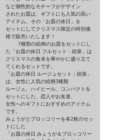
など個性的なモチーフがデザイン

されたお皿は、ギフトにも人気の高い
アイテム。その「お皿の休日」を

セットにしてクリスマス限定の特別価
格で販売いたします！
	7種類の絵柄のお皿をセットにし
た「お皿の休日 フルセット：紺泉」は

クリスマスの食卓を華やかに盛り立て
てくれるセットです。

「お皿の休日 ルージュセット：紺泉」
は、女性に人気の絵柄3種類

ルージュ、ハイヒール、コンパクトを
セットにした、恋人やお友達、

女性へのギフトにおすすめのアイテム
です。

みょうがとブロッコリーを各2枚のセッ
トにした

「お皿の休日 みょうが＆ブロッコリー