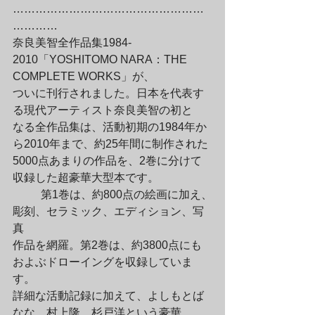
……………………………………………
…………

奈良美智全作品集1984-
2010「YOSHITOMO NARA：THE 
COMPLETE WORKS」が、

ついに刊行されました。日本を代表す
る現代アーティスト奈良美智の初と

なる全作品集は、活動初期の1984年か
ら2010年まで、約25年間に制作された

5000点あまりの作品を、2巻に分けて
収録した超豪華大型本です。
	第1巻は、約800点の絵画に加え、
彫刻、セラミック、エディション、写
真

作品を網羅。第2巻は、約3800点にも
およぶドローイングを収録していま
す。

詳細な活動記録に加えて、よしもとば
なな、村上隆、杉戸洋という豪華
