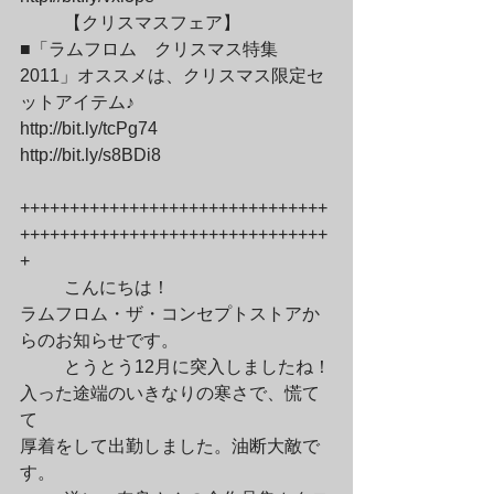
	【クリスマスフェア】

■「ラムフロム　クリスマス特集
2011」オススメは、クリスマス限定セ
ットアイテム♪

http://bit.ly/tcPg74

http://bit.ly/s8BDi8
+++++++++++++++++++++++++++++++
+++++++++++++++++++++++++++++++
+
	こんにちは！

ラムフロム・ザ・コンセプトストアか
らのお知らせです。
	とうとう12月に突入しましたね！
入った途端のいきなりの寒さで、慌て
て

厚着をして出勤しました。油断大敵で
す。