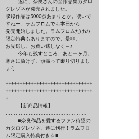
	遂に、奈良さんの全作品集カタロ
グレゾネが発売されました。

収録作品は5000点あまりとか。凄いで
すねー。ラムフロムでも本日から

発売開始しました。ラムフロムだけの
限定特典もありますので、是非、

お見逃し、お買い逃しなく～♪
	今年も残すところ、あと一ヶ月。
寒さに負けず、頑張って乗り切りまし
ょう！
+++++++++++++++++++++++++++++++
+++++++++++++++++++++++++++++++
+
	【新商品情報】
………………………………………….
	■奈良作品を愛するファン待望の
カタログレゾネ、遂に刊行！ラムフロ
ム限定購入特典付き☆■
