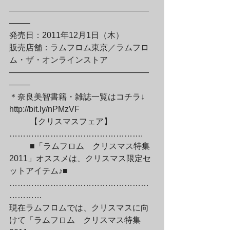
—————————————————
——–

発売日：2011年12月1日（木）

販売店舗：ラムフロム東京／ラムフロ
ム・ザ・オンラインストア

—————————————————
——–

＊奈良美智書籍・雑誌一覧はコチラ↓

http://bit.ly/nPMzVF
	【クリスマスフェア】
………………………………………….
	■「ラムフロム　クリスマス特集
2011」オススメは、クリスマス限定セ
ットアイテム♪■

……………………………………………
…………

現在ラムフロムでは、クリスマスに向
けて「ラムフロム　クリスマス特集