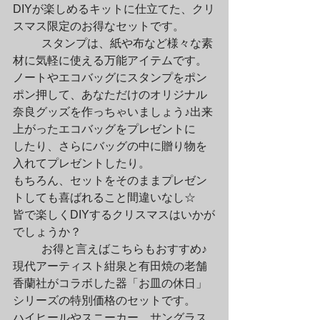
DIYが楽しめるキットに仕立てた、クリ
スマス限定のお得なセットです。
	スタンプは、紙や布など様々な素
材に気軽に使える万能アイテムです。

ノートやエコバッグにスタンプをポン
ポン押して、あなただけのオリジナル

奈良グッズを作っちゃいましょう♪出来
上がったエコバッグをプレゼントに

したり、さらにバッグの中に贈り物を
入れてプレゼントしたり。

もちろん、セットをそのままプレゼン
トしても喜ばれること間違いなし☆

皆で楽しくDIYするクリスマスはいかが
でしょうか？
	お得と言えばこちらもおすすめ♪
現代アーティスト紺泉と有田焼の老舗

香蘭社がコラボした器「お皿の休日」
シリーズの特別価格のセットです。

ハイヒールやスニーカー、サングラス