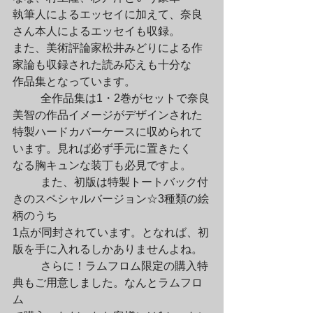
執筆人によるエッセイに加えて、奈良
さん本人によるエッセイも収録。

また、美術評論家松井みどりによる作
家論も収録された読み応えも十分な

作品集となっています。
	全作品集は1・2巻がセットで奈良
美智の作品イメージがデザインされた

特製ハードカバーケースに収められて
います。見れば必ず手元に置きたく

なる胸キュンな装丁も必見ですよ。
	また、初版は特製トートバック付
きのスペシャルバージョン☆3種類の絵
柄のうち

1点が同封されています。となれば、初
版を手に入れるしかありませんよね。
	さらに！ラムフロム限定の購入特
典もご用意しました。なんとラムフロ
ム
