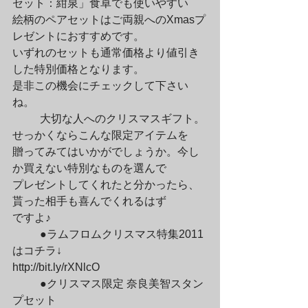
セット：紺泉」食卓でも使いやすい

絵柄のペアセットはご両親へのXmasプ
レゼントにおすすめです。

いずれのセットも通常価格より値引き
した特別価格となります。

是非この機会にチェックして下さい
ね。
	大切な人へのクリスマスギフト。
せっかくならこんな限定アイテムを

贈ってみてはいかがでしょうか。今し
か買えない特別なものを選んで

プレゼントしてくれたと分かったら、
貰った相手も喜んでくれるはず

ですよ♪
	●ラムフロムクリスマス特集2011
はコチラ↓

http://bit.ly/rXNlcO
	●クリスマス限定 奈良美智スタン
プセット
