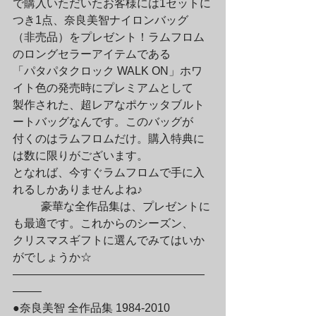
で購入いただいたお客様には1セットに
つき1点、奈良美智ナイロンバッグ

（非売品）をプレゼント！ラムフロム
のロングセラーアイテムである

「パタパタクロック WALK ON」ホワ
イト色の発売時にプレミアムとして

製作された、超レアなポケッタブルト
ートバッグなんです。このバッグが

付くのはラムフロムだけ。購入特典に
は数に限りがございます。

となれば、今すぐラムフロムで手に入
れるしかありませんよね♪
	豪華な全作品集は、プレゼントに
も最適です。これからのシーズン、

クリスマスギフトに選んでみてはいか
がでしょうか☆

—————————————————
——–

●奈良美智 全作品集 1984-2010 