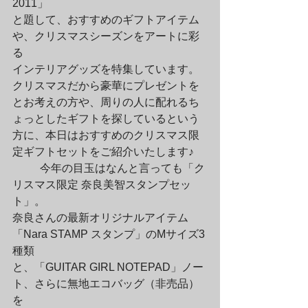
2011」

と題して、おすすめのギフトアイテム
や、クリスマスシーズンをアートに彩
る

インテリアグッズを特集しています。
クリスマスだから豪華にプレゼントを

とお考えの方や、周りの人に配れるち
ょっとしたギフトを探しているという

方に、本日はおすすめのクリスマス限
定ギフトセットをご紹介いたします♪
	今年の目玉はなんと言っても「ク
リスマス限定 奈良美智スタンプセッ
ト」。

奈良さんの最新オリジナルアイテム
「Nara STAMP スタンプ」のMサイズ3
種類

と、「GUITAR GIRL NOTEPAD」ノー
ト、さらに無地エコバッグ（非売品）
を
