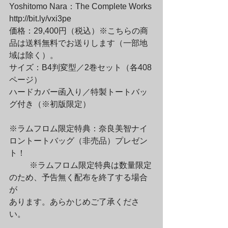
Yoshitomo Nara：The Complete Works

http://bit.ly/vxi3pe

価格：29,400円（税込）※こちらの商
品は送料無料でお送りします（一部地
域は除く）。

サイズ：B4判変型／2巻セット（各408
ページ）

ハードカバー函入り／特製トートバッ
グ付き（※初版限定）

※ラムフロム限定特典：奈良美智ナイ
ロントートバッグ（非売品）プレゼン
ト！
	※ラムフロム限定特典は数量限定
のため、予告無く配布を終了する場合
が

あります。あらかじめご了承くださ
い。