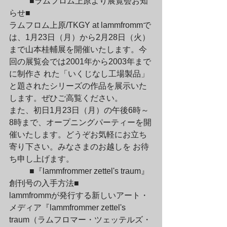
	■ラムフロム上原より展覧会お知
らせ■

ラムフロム上原/TKGY at lammfrommで
は、1月23日（月）から2月28日（火）
まで山本桂輔展を開催いたします。今
回の展覧会では2001年から2003年まで
に制作さ れた「いくじなし工場製品」
と題されたシリーズの作品を展示いた
します。ぜひご高覧ください。
また、初日1月23日（月）の午後6時～
8時まで、オープニングパーティーを開
催いたします。どうぞお気軽にお立ち
寄り下さい。みなさまのお越しを お待
ち申し上げます。
	■『lammfrommer zettel's traum』
創刊号の入手方法■

lammfrommが発行する新しいアート・
メディア『lammfrommer zettel's 
traum（ラムフロマー・ツェッテルズ・