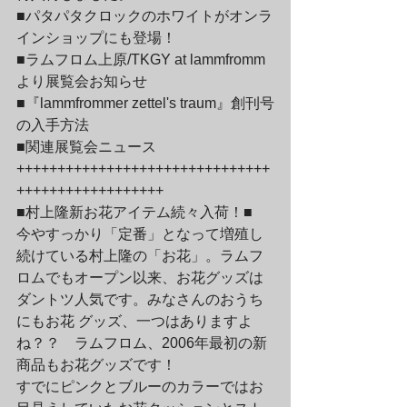
■パタパタクロックのホワイトがオンラ
インショップにも登場！

■ラムフロム上原/TKGY at lammfromm
より展覧会お知らせ

■『lammfrommer zettel's traum』創刊号
の入手方法

■関連展覧会ニュース
+++++++++++++++++++++++++++++++
++++++++++++++++++
■村上隆新お花アイテム続々入荷！■

今やすっかり「定番」となって増殖し
続けている村上隆の「お花」。ラムフ
ロムでもオープン以来、お花グッズは
ダントツ人気です。みなさんのおうち
にもお花 グッズ、一つはありますよ
ね？？　ラムフロム、2006年最初の新
商品もお花グッズです！
すでにピンクとブルーのカラーではお