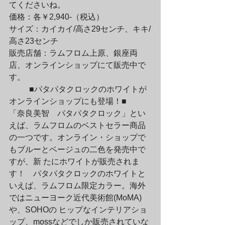
てくださいね。
価格：各￥2,940-（税込）

サイズ：カイカイ/高さ29センチ、キキ/
高さ23センチ

販売店舗：ラムフロム上原、銀座両
店、オンラインショップにて販売中で
す。
	■パタパタクロックのホワイトが
オンラインショップにも登場！■

「奈良美智　パタパタクロック」とい
えば、ラムフロムのベストセラー商品
の一つです。オンライン・ショップで
もブルーとベージュの二色を発売中で
すが、新 たにホワイトが販売されま
す！　パタパタクロックのホワイトと
いえば、ラムフロム限定カラー。海外
ではニューヨーク近代美術館(MoMA)
や、SOHOの ヒップなインテリアショ
ップ、mossなどでしか販売されていな