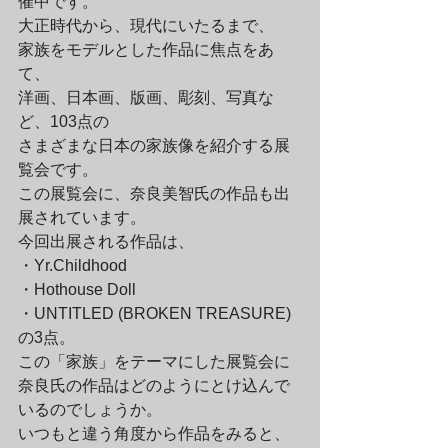
催中です。
大正時代から、現代にいたるまで、

家族をモデルとした作品に焦点をあ
て、

洋画、日本画、版画、彫刻、写真な
ど、103点の

さまざまな日本の家族像を紹介する展
覧会です。
この展覧会に、奈良美智氏の作品も出
展されています。

今回出展される作品は、
・Yr.Childhood

・Hothouse Doll

・UNTITLED (BROKEN TREASURE)

の3点。
この「家族」をテーマにした展覧会に

奈良氏の作品はどのようにとけ込んで
いるのでしょうか。

いつもと違う角度から作品をみると、
