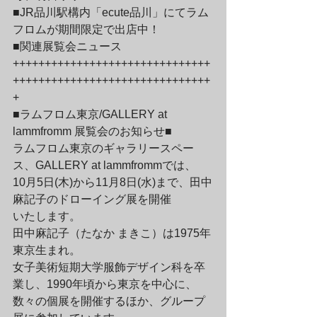
■JR品川駅構内「ecute品川」にてラム
フロムが期間限定で出店中！

■関連展覧会ニュース
+++++++++++++++++++++++++++++++
+++++++++++++++++++++++++++++++
+
■ラムフロム東京/GALLERY at 
lammfromm 展覧会のお知らせ■

ラムフロム東京のギャラリースペー
ス、GALLERY at lammfrommでは、

10月5日(木)から11月8日(水)まで、田中
麻記子のドローイング展を開催

いたします。
田中麻記子（たなか まきこ）は1975年
東京生まれ。

女子美術短期大学服飾デザイン科を卒
業し、1990年頃から東京を中心に、

数々の個展を開催するほか、グループ