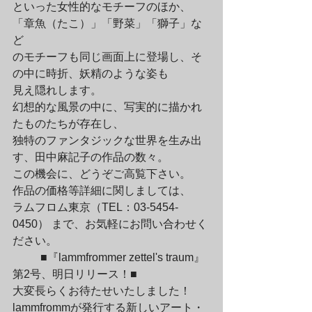
といった女性的なモチーフのほか、
「章魚（たこ）」「野菜」「獅子」な
ど

のモチーフも同じ画面上に登場し、そ
の中に時折、妖精のような姿も

見え隠れします。
幻想的な風景の中に、写実的に描かれ
たものたちが存在し、

独特のファンタジックな世界を生み出
す、田中麻記子の作品の数々。
この機会に、どうぞご高覧下さい。
作品の価格等詳細に関しましては、

ラムフロム東京（TEL：03-5454-
0450） まで、お気軽にお問い合わせく
ださい。
	■『lammfrommer zettel's traum』
第2号、明日リリース！■

大変長らくお待たせいたしました！

lammfrommが発行する新しいアート・