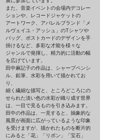
展に参加しています。

また、音楽イベントの会場内デコレー
ションや、レコードジャケットの

アートワーク、アパレルブランド「メ
ルヴェイユ・アッシュ」のTシャツや

バッグ、ポストカードのデザインを手
掛けるなど、多彩な才能を様々な

ジャンルで発揮し、精力的に活動の幅
を広げています。
田中麻記子の作品は、シャープペンシ
ル、鉛筆、水彩を用いて描かれてお
り、

細く繊細な描写と、ところどころにの
せられた淡い色の水彩が織り成す世界

は、一目で見るものを引き込みます。
田中の作品は、一見すると、抽象的な
風景が画面に広がっているような印象

を受けますが、描かれたものを断片的
にみると「花」「リボン」「宝石」
