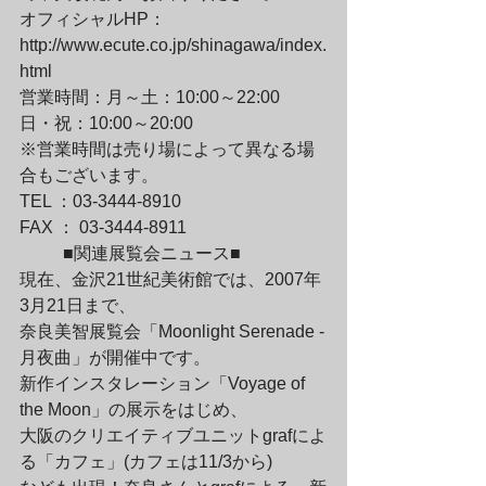
オフィシャルHP：
http://www.ecute.co.jp/shinagawa/index.
html
営業時間：月～土：10:00～22:00 

日・祝：10:00～20:00

※営業時間は売り場によって異なる場
合もございます。
TEL ：03-3444-8910

FAX ： 03-3444-8911
	■関連展覧会ニュース■

現在、金沢21世紀美術館では、2007年
3月21日まで、

奈良美智展覧会「Moonlight Serenade -
月夜曲」が開催中です。
新作インスタレーション「Voyage of 
the Moon」の展示をはじめ、

大阪のクリエイティブユニットgrafによ
る「カフェ」(カフェは11/3から)
