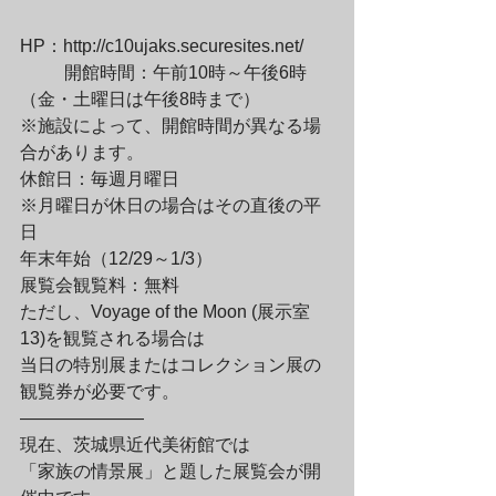
HP：http://c10ujaks.securesites.net/
	開館時間：午前10時～午後6時
（金・土曜日は午後8時まで）

※施設によって、開館時間が異なる場
合があります。
休館日：毎週月曜日

※月曜日が休日の場合はその直後の平
日

年末年始（12/29～1/3）
展覧会観覧料：無料

ただし、Voyage of the Moon (展示室
13)を観覧される場合は

当日の特別展またはコレクション展の
観覧券が必要です。
———————
現在、茨城県近代美術館では

「家族の情景展」と題した展覧会が開