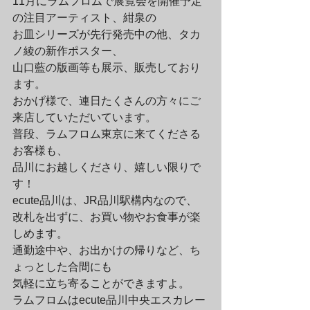
11月にラムフロムで展覧会を開催予定
の注目アーティスト、紺泉の

お皿シリーズが先行発売中の他、タカ
ノ綾の新作ポスター、

山口藍の版画等も展示、販売しており
ます。
おかげ様で、連日たくさんの方々にご
来店していただいています。

普段、ラムフロム東京に来てくださる
お客様も、

品川にお越しくださり、嬉しい限りで
す！
ecute品川は、JR品川駅構内なので、

改札を出ずに、お買い物やお食事が楽
しめます。

通勤途中や、お出かけの帰りなど、ち
ょっとした合間にも

気軽に立ち寄ることができますよ。
ラムフロムはecute品川中央エスカレー