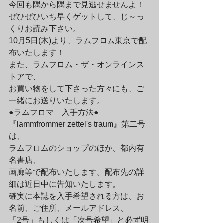
今回も隅から隅まで見逃せませんよ！
ぜひぜひいち早くゲットして、じ～っ
くりお読み下さい。

10月5日(木)より、ラムフロム東京で配
布いたします！
また、ラムフロム・ザ・オンラインス
トアで、

お買い物をして下さった方々にも、ご
一緒にお送りいたします。
●ラムフロマー入手方法●
『lammfrommer zettel's traum』第二号
は、

ラムフロムのショップのほか、都内有
名書店、

画廊等で配布いたします。配布先の詳
細は近日中に告知いたします。
確実に本誌を入手希望される方は、お
名前、ご住所、メールアドレス、

「2号」もしくは「次号希望」と必ず明