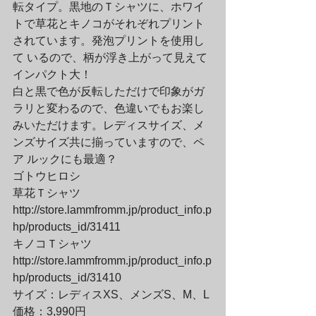
転タイプ。黒地のＴシャツに、ホワイ
トで草花とキノコがそれぞれプリント
されています。発泡プリントを使用し
て いるので、柄が浮き上がって見えて
インパクト大！
白と黒で色が反転しただけで印象がガ
ラリと変わるので、色違いでもお楽し
みいただけます。レディスサイズ、メ
ンズサイズ共に揃っていますので、ペ
ア ルックにも最適？
ゴトウヒロシ

草花Ｔシャツ

http://store.lammfromm.jp/product_info.p
hp/products_id/31411

キノコＴシャツ

http://store.lammfromm.jp/product_info.p
hp/products_id/31410
サイズ：レディスXS、メンズS、M、L

価格：3,990円
