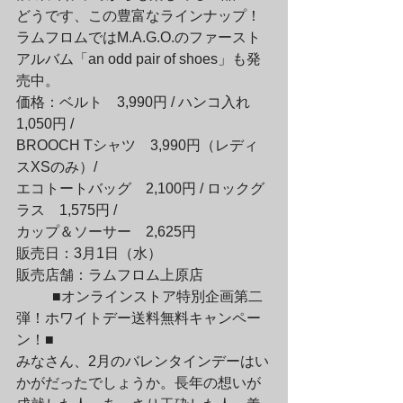
どうです、この豊富なラインナップ！

ラムフロムではM.A.G.O.のファースト
アルバム「an odd pair of shoes」も発
売中。
価格：ベルト　3,990円 / ハンコ入れ　
1,050円 / 

BROOCH Tシャツ　3,990円（レディ
スXSのみ）/ 

エコトートバッグ　2,100円 / ロックグ
ラス　1,575円 / 

カップ＆ソーサー　2,625円

販売日：3月1日（水）

販売店舗：ラムフロム上原店
	■オンラインストア特別企画第二
弾！ホワイトデー送料無料キャンペー
ン！■

みなさん、2月のバレンタインデーはい
かがだったでしょうか。長年の想いが