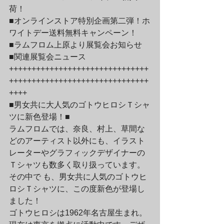
荷！

■オンラインストア特別企画第二弾！ホ
ワイトデー送料無料キャンペーン！

■ラムフロム上原より展覧会お知らせ

■関連展覧会ニュース
+++++++++++++++++++++++++++++++
+++++++++++++++++++++++++++++++
++++
■男女共に大人気のゴトウヒロシＴシャ
ツに新色登場！■

ラムフロムでは、奈良、村上、草間な
どのアーティスト以外にも、イラスト
レーターやグラフィックデザイナーの
Ｔシャツも数多く取り扱っています。
その中で も、男女共に人気のゴトウヒ
ロシＴシャツに、この度新色が登場し
ました！
ゴトウヒロシは1962年名古屋生まれ。