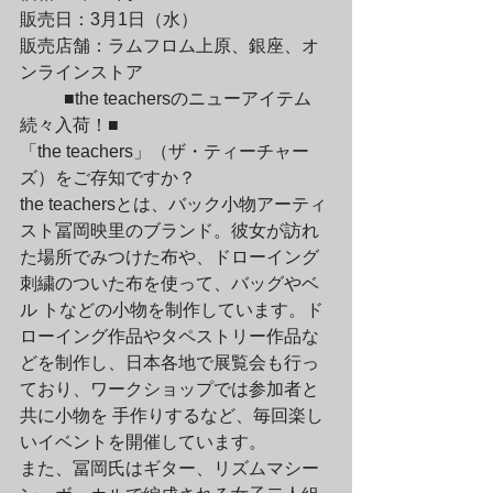
販売日：3月1日（水）

販売店舗：ラムフロム上原、銀座、オ
ンラインストア
	■the teachersのニューアイテム
続々入荷！■

「the teachers」（ザ・ティーチャー
ズ）をご存知ですか？
the teachersとは、バック小物アーティ
スト冨岡映里のブランド。彼女が訪れ
た場所でみつけた布や、ドローイング
刺繍のついた布を使って、バッグやベ
ル トなどの小物を制作しています。ド
ローイング作品やタペストリー作品な
どを制作し、日本各地で展覧会も行っ
ており、ワークショップでは参加者と
共に小物を 手作りするなど、毎回楽し
いイベントを開催しています。
また、冨岡氏はギター、リズムマシー