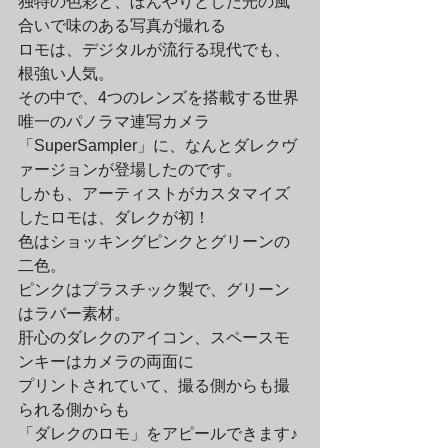
独特の色彩と、ぼんやりとした光の風
合いで味のある写真が撮れる

ロモは、デジタルが流行る現代でも、
根強い人気。
その中で、4つのレンズを搭載する世界
唯一のパノラマ連写カメラ

「SuperSampler」に、なんとダレクヴ
ァージョンが登場したのです。

しかも、アーティストがカスタマイズ
したロモは、ダレクが初！
色はショッキングピンクとグリーンの
二色。

ピンクはプラスチック製で、グリーン
はラバー素材。

肝心のダレクのアイコン、スペースモ
ンキーはカメラの両面に

プリントされていて、撮る側からも撮
られる側からも

「ダレクのロモ」をアピールできます♪