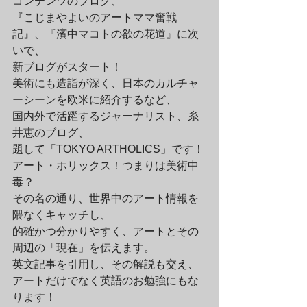
コンテンツのブログ、

『こじまやよいのアートママ奮戦
記』、『濱中マコトの欲の花道』に次
いで、

新ブログがスタート！
美術にも造詣が深く、日本のカルチャ
ーシーンを欧米に紹介するなど、

国内外で活躍するジャーナリスト、糸
井恵のブログ、

題して「TOKYO ARTHOLICS」です！
アート・ホリックス！つまりは美術中
毒？

その名の通り、世界中のアート情報を
隈なくキャッチし、

的確かつ分かりやすく、アートとその
周辺の「現在」を伝えます。

英文記事を引用し、その解説も交え、

アートだけでなく英語のお勉強にもな
ります！