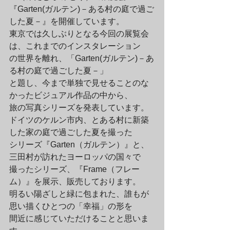
『Garten(ガルテン)－ある村の庭で過ご
した夏－』を開催しています。
東京では久しぶりとなる今回の展覧会
は、これまでのインスタレーション

の世界を離れ、「Garten(ガルテン)－あ
る村の庭で過ごした夏－」

と題し、今まで単独で見せることのな
かったビジュアル作品の中から、

旅の写真シリーズを発表しています。
ドイツのケルン市内、とある村に新築
した家の庭で過ごした夏を撮った

シリーズ『Garten（ガルテン）』と、
三田村が訪れたヨーロッパの国々で

撮ったシリーズ、『Frame（フレー
ム）』を展示、販売しております。
明るい陽ざしと緑に包まれた、誰もが
思い描くひとつの「幸福」の形を

間近に感じていただけることと思いま