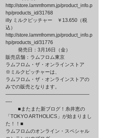
http://store.lammfromm.jp/product_info.p
hp/products_id/31768
illy ミルクピッチャー　￥13.650（税
込）

http://store.lammfromm.jp/product_info.p
hp/products_id/31776
	発売日：3月16日（金）

販売店舗：ラムフロム東京

ラムフロム・ザ・オンラインストア
※ミルクピッチャーは、

ラムフロム・ザ・オンラインストアの
みでの販売となります。

—————————————————
—-
	■またまた新ブログ！糸井恵の
「TOKYO ARTHOLICS」が始まりまし
た！！■

ラムフロムのオンライン・スペシャル