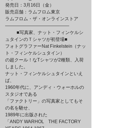
発売日：3月16日（金）

販売店舗：ラムフロム東京

ラムフロム・ザ・オンラインストア

——————————————
	■写真家、ナット・フィンケルシ
ュタインのＴシャツが初登場■

フォトグラファーNat Finkelstein（ナッ
ト・フィンケルシュタイン）

の超クール！なTシャツが2種類、入荷
しました。
ナット・フィンケルシュタインといえ
ば、

1960年代に、アンディ・ウォーホルの
スタジオである

「ファクトリー」の写真家としてもそ
の名を馳せ、

1989年に出版された

「ANDY WARHOL　THE FACTORY 