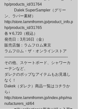
hp/products_id/31764
	Dalek SuperSampler（グリー
ン、ラバー素材）

http://store.lammfromm.jp/product_info.p
hp/products_id/31765
各￥6,720（税込）
発売日：3月16日（金）

販売店舗：ラムフロム東京

ラムフロム・ザ・オンラインストア

————————————————-
その他、スケートボード、シャワーカ
ーテンなど、

ダレクのポップなアイテムもお見逃し
なく！
Dakek（ダレク）商品一覧はコチラか
ら↓

http://store.lammfromm.jp/index.php/ma
nufacturers_id/64