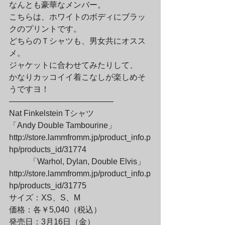
なんとも豪華なメンバー。

こちらは、ホワイトのボディにブラッ
クのプリントです。
どちらのＴシャツも、男女共にオスス
メ。

ジャケットに合わせてみたりして、

かなりカッコイイ着こなしが楽しめそ
うですヨ！
—————————————

Nat Finkelstein Tシャツ　

「Andy Double Tambourine」

http://store.lammfromm.jp/product_info.p
hp/products_id/31774
	「Warhol, Dylan, Double Elvis」

http://store.lammfromm.jp/product_info.p
hp/products_id/31775
サイズ：XS、S、M
価格：各￥5,040（税込）
発売日：3月16日（金）
