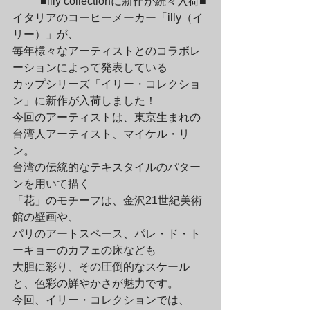
	■illy collectionに新作が続々入荷■

イタリアのコーヒーメーカー「illy（イ
リー）」が、

毎年様々なアーティストとのコラボレ
ーションによって発表している

カップシリーズ「イリー・コレクショ
ン」に新作が入荷しました！
今回のアーティストは、東京生まれの
台湾人アーティスト、マイケル・リ
ン。

台湾の伝統的なテキスタイルのパター
ンを用いて描く

「花」のモチーフは、金沢21世紀美術
館の壁画や、

パリのアートスペース、パレ・ド・ト
ーキョーのカフェの床なども

大胆に彩り、その圧倒的なスケール
と、色彩の鮮やかさが魅力です。
今回、イリー・コレクションでは、
