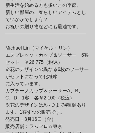
新生活を始める方も多いこの季節、

新しい部屋の、春らしいアイテムとし
ていかがでしょう？

お祝いの贈り物などにも最適です。
—————————————————
——–

Michael Lin（マイケル・リン）

エスプレッソ・カップ＆ソーサー　6客
セット　￥26,775（税込）

※花のデザインの異なる6枚のソーサー
がセットになって化粧箱

に入っています。
カプチーノカップ＆ソーサーA、B、
C、D　1客　各￥2,100（税込）

※花のデザインはA～Dまで4種類あり
ます。1客ずつの販売です。
発売日：3月16日（金）

販売店舗：ラムフロム東京
