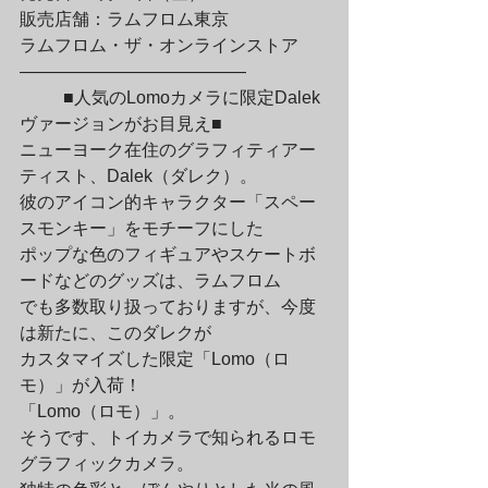
販売店舗：ラムフロム東京

ラムフロム・ザ・オンラインストア

—————————————
	■人気のLomoカメラに限定Dalek
ヴァージョンがお目見え■

ニューヨーク在住のグラフィティアー
ティスト、Dalek（ダレク）。

彼のアイコン的キャラクター「スペー
スモンキー」をモチーフにした

ポップな色のフィギュアやスケートボ
ードなどのグッズは、ラムフロム

でも多数取り扱っておりますが、今度
は新たに、このダレクが

カスタマイズした限定「Lomo（ロ
モ）」が入荷！
「Lomo（ロモ）」。

そうです、トイカメラで知られるロモ
グラフィックカメラ。
