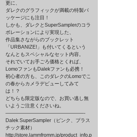
更に、

ダレクのグラフィックが満載の特製パ
ッケージにも注目！

しかも、ダレクとSuperSamplerのコラ
ボレーションにより実現した、

作品集さながらのブックレット
「URBANIZE!」も付いてくるという

なんともスペシャルなセット内容。

それでいてお手ごろ価格とくれば、
LomoファンもDalekファンも必携！

初心者の方も、このダレクのLomoでこ
の春からカメラデビューしてみて
は！？

どちらも限定版なので、お買い逃し無
いようご注意くださいね。
————————————————-

Dalek SuperSampler（ピンク、プラス
チック素材）　

http://store.lammfromm.jp/product_info.p