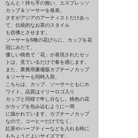
なんと！持ち手の無い、エスプレッソ
カップ＆ソーサーを発表。

さすがアジアのアーティストだけあっ
て、伝統的なお茶のスタイル

も彷彿とさせます。

ソーサーを6種の花びらに、カップを花
冠にみたて、

優しい桃色で「花」が表現されたセッ
トは、見ているだけで春を感じます。
また、業務用廉価版カプチーノカップ
＆ソーサーも同時入荷。

こちらは、カップ、ソーサーともにホ
ワイト。品質はイリーロゴ入り

カップと同様で申し分なし。桃色の花
がカップを包み込むように一周

に描かれています。カプチーノカップ
なので、コーヒーだけでなく、

紅茶やハーブティーなどを入れる時に
もちょうどよいサイズです。