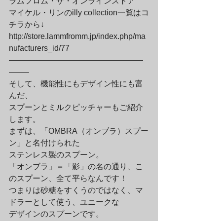
ラムフロム・ザ・オンラインストア
マイケル・リンのilly collection一覧はコ
チラから↓

http://store.lammfromm.jp/index.php/ma
nufacturers_id/77

—————————————————
——–
そして、機能性にもデザイン性にも富
んだ、

スプーンとミルクピッチャーもご紹介
します。
まずは、「OMBRA（オンブラ）スプー
ン」と名付けられた

ステンレス製のスプーン。

「オンブラ」＝「影」の名の通り、こ
のスプーン、全て平らなんです！

つまりは砂糖をすくうのではなく、マ
ドラーとして使う、ユニークな

デザインのスプーンです。