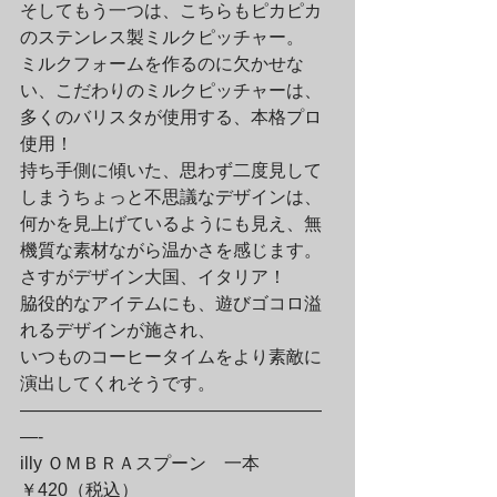
そしてもう一つは、こちらもピカピカ
のステンレス製ミルクピッチャー。

ミルクフォームを作るのに欠かせな
い、こだわりのミルクピッチャーは、

多くのバリスタが使用する、本格プロ
使用！

持ち手側に傾いた、思わず二度見して
しまうちょっと不思議なデザインは、

何かを見上げているようにも見え、無
機質な素材ながら温かさを感じます。
さすがデザイン大国、イタリア！

脇役的なアイテムにも、遊びゴコロ溢
れるデザインが施され、

いつものコーヒータイムをより素敵に
演出してくれそうです。
—————————————————
—-

illy ＯＭＢＲＡスプーン　一本
￥420（税込）
