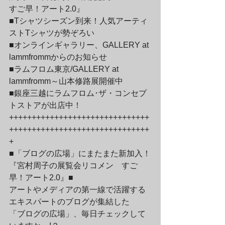
すご早！アート2.0』

■Tシャツシーズン到来！人気アーティ
ストTシャツが勢ぞろい

■オンラインギャラリー、GALLERY at 
lammfrommからのお知らせ

■ラムフロム東京/GALLERY at 
lammfromm～山本修路展開催中

■銀座三越にラムフロム･ザ・コンセプ
トストアが出店中！
+++++++++++++++++++++++++++++++
+++++++++++++++++++++++++++++++
+
■「ブログの広場」にまたまた新加入！
『宮村周子の展覧会リコメン　すご
早！アート2.0』■

アートやメディアの第一線で活躍する
エキスパートのブログが集結した

「ブログの広場」、毎日チェックして