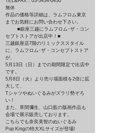
TEL&FAX：03-5454-0450

無休
作品の価格等詳細は、ラムフロム東京
までお気軽にお問い合わせ下さい。
	■銀座三越にラムフロム･ザ・コン
セプトストアが出店中！■

三越銀座店7階のリミックススタイル
に、ラムフロム･ザ・コンセプトストア
が、

5月13日（日）までの期間限定で出店中
です。
5月8日（火）より売り場面積を2倍に拡
大して、

Tシャツやぬいぐるみがズラリ勢ぞろ
い！

また、草間彌生、山口藍の版画作品も
会場で展示販売しております。
こちらでも奈良美智のぬいぐるみ　
Pup Kingの特大XLサイズが登場!
