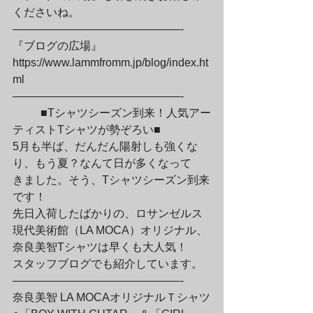
くださいね。

———————————————-

『ブログの広場』

https://www.lammfromm.jp/blog/index.ht
ml

———————————————-
	■Tシャツシーズン到来！人気アー
ティストTシャツが勢ぞろい■

5月も半ば、だんだん陽射しも強くな
り、もう夏？なんて日が多くなって

きました。そう、Tシャツシーズン到来
です！
先日入荷したばかりの、ロサンゼルス
現代美術館（LA MOCA）オリジナル、

奈良美智Tシャツは早くも大人気！
スタッフブログでも紹介しています。

———————————————-

奈良美智 LA MOCAオリジナルＴシャツ
