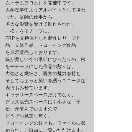
ム・ラムフロム）を開催中です。
大学在学中よりアルバイトとして携わ
った、庭師の仕事から

多大な影響を受けて制作された、
「松」をモチーフに、

FRPを支持体とした新作レリーフ作
品、立体作品、ドローイング作品

を展示販売しております。
緑が美しい今の季節にぴったりの、松
をモチーフにした作品の数々は、

力強さと繊細さ、両方の魅力を持ち、

そしてちょっと笑いを誘うユニークな
表情もみせています。
ギャラリースペースだけでなく、

グッズ販売スペースにも小さな「子
松」が潜んでいますので、

どうぞお見逃し無く。

ドローイングの数々も、ファイルに収
められ、ご自由にご覧いただけます。
