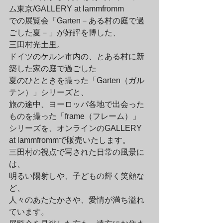
ム東京/GALLERY at lammfromm

での展覧会「Garten－ある村の庭で過
ごした夏－」が好評を博した、

三田村光土里。
ドイツのケルン市内の、とある村に新
築した家の庭で過ごした

夏のひとときを撮った「Garten（ガル
テン）」シリーズと、

旅の途中、ヨーロッパ各地で出会った
ものを撮った「frame（フレーム）」

シリーズを、オンラインのGALLERY 
at lammfrommで販売いたします。
三田村の視点で写された日常の風景に
は、

明るい陽射しや、子どもの輝く笑顔な
ど、

人々のあたたかさや、愛情が満ち溢れ
ています。