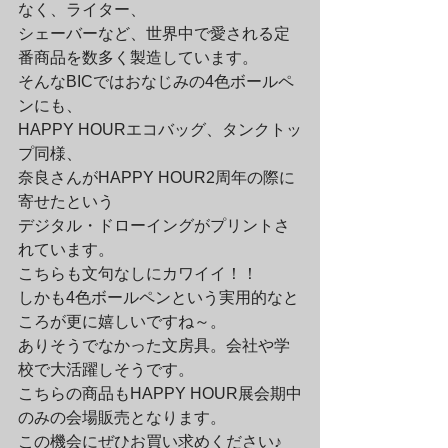
なく、ライター、

シェーバーなど、世界中で愛される定
番商品を数多く製造しています。
そんなBICではおなじみの4色ボールペ
ンにも、

HAPPY HOURエコバッグ、タンクトッ
プ同様、

奈良さんがHAPPY HOUR2周年の際に
寄せたという

デジタル・ドローイングがプリントさ
れています。
こちらも文句なしにカワイイ！！

しかも4色ボールペンという実用的なと
ころが更に嬉しいですね～。

ありそうでなかった文房具。会社や学
校で大活躍しそうです。
こちらの商品もHAPPY HOUR展会期中
のみの会場販売となります。

この機会にぜひお買い求めください♪
