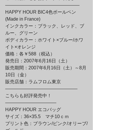
————————————————

HAPPY HOUR BIC4色ボールペン
(Made in France)

インクカラー：ブラック、レッド、ブ
ルー、グリーン

ボディカラー：ホワイト×ブルー/ホワ
イト×オレンジ
価格：各￥588（税込）

発売日：2007年6月16日（土）

販売期間：2007年6月16日（土）～8月
10日（金）

販売店舗：ラムフロム東京

———————————————–
こちらも好評発売中！

———————————

HAPPY HOUR エコバッグ

サイズ：36×35.5　マチ10ｃｍ

プリント色：ブラウン/ピンク/オリーブ/