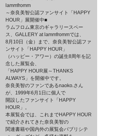
lammfromm

～奈良美智公認ファンサイト「HAPPY 
HOUR」展開催中■

ラムフロム東京のギャラリースペー
ス、GALLERY at lammfrommでは、

8月10日（金）まで、奈良美智公認ファ
ンサイト「HAPPY HOUR」

（ハッピー・アワー）の誕生8周年を記
念した展覧会、

「HAPPY HOUR展～THANKS 
ALWAYS」を開催中です。
奈良美智のファンであるnaoko.さん
が、1999年6月1日に個人で

開設したファンサイト「HAPPY 
HOUR」。

本展覧会では、これまでHAPPY HOUR
で紹介されてきた奈良美智の

関連書籍や国内外の展覧会パブリシテ