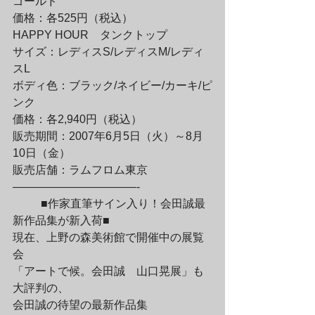
ゴールド

価格：各525円（税込）
HAPPY HOUR　タンクトップ

サイズ：レディスS/レディスM/レディ
スL

ボディ色：ブラック/ネイビー/カーキ/ピ
ンク

価格：各2,940円（税込）
販売期間：2007年6月5日（火）～8月
10日（金）

販売店舗：ラムフロム東京

———————————-
	■作家直筆サイン入り！会田誠最
新作品集が新入荷■

現在、上野の森美術館で開催中の展覧
会

「アートで候。会田誠　山口晃展」も
大評判の、

会田誠の待望の最新作品集