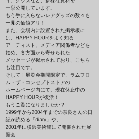
ィ、グッズなど、多様な資料を

一挙公開しています。

もう手に入らないレアグッズの数々も
一見の価値アリ！
また、会場内に設置された掲示板に
は、HAPPY HOURをよく知る

アーティスト、メディア関係者などを
始め、各方面から寄せられた

メッセージが掲示されており、こちら
も注目です。
そして！展覧会期間限定で、ラムフロ
ム・ザ・コンセプトストアの

ホームページ内にて、現在休止中の
HAPPY HOURが復活！

もうご覧になりましたか？

1999年から2004年までの奈良さんの日
記が読める「diary」や、

2001年に横浜美術館にて開催された展
覧会
