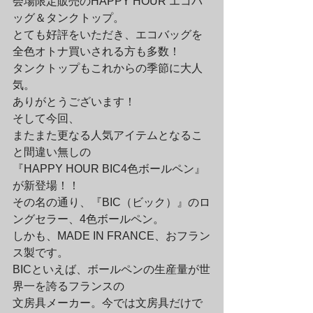
会場限定販売のHAPPY HOUR エコバ
ッグ＆タンクトップ。

とても好評をいただき、エコバッグを
全色オトナ買いされる方も多数！

タンクトップもこれからの季節に大人
気。

ありがとうございます！
そして今回、

またまた更なる人気アイテムとなるこ
と間違い無しの

『HAPPY HOUR BIC4色ボールペン』
が新登場！！
その名の通り、『BIC（ビック）』のロ
ングセラー、4色ボールペン。

しかも、MADE IN FRANCE、おフラン
ス製です。

BICといえば、ボールペンの生産量が世
界一を誇るフランスの

文房具メーカー。今では文房具だけで