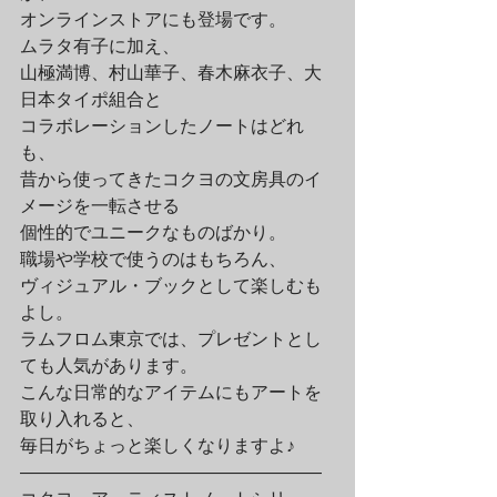
オンラインストアにも登場です。
ムラタ有子に加え、

山極満博、村山華子、春木麻衣子、大
日本タイポ組合と

コラボレーションしたノートはどれ
も、

昔から使ってきたコクヨの文房具のイ
メージを一転させる

個性的でユニークなものばかり。
職場や学校で使うのはもちろん、

ヴィジュアル・ブックとして楽しむも
よし。

ラムフロム東京では、プレゼントとし
ても人気があります。

こんな日常的なアイテムにもアートを
取り入れると、

毎日がちょっと楽しくなりますよ♪

—————————————————
