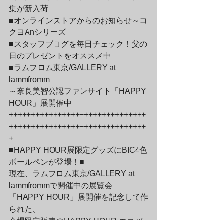
集が新入荷

■オンラインストアからのお知らせ～コ
クヨAnシリーズ

■スタッフブログを毎日チェック！父の
日のプレゼントをオススメ中

■ラムフロム東京/GALLERY at 
lammfromm

～奈良美智公認ファンサイト「HAPPY 
HOUR」展開催中
+++++++++++++++++++++++++++++++
+++++++++++++++++++++++++++++++
+
■HAPPY HOUR展限定グッズにBIC4色
ボールペンが登場！■

現在、ラムフロム東京/GALLERY at 
lammfrommで開催中の展覧会

「HAPPY HOUR」展開催を記念して作
られた、
