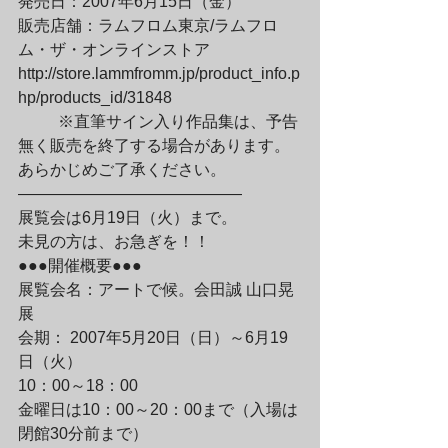
発売日：2007年6月15日（金）

販売店舗：ラムフロム東京/ラムフロ
ム・ザ・オンラインストア

http://store.lammfromm.jp/product_info.p
hp/products_id/31848
	※直筆サイン入り作品集は、予告
無く販売を終了する場合があります。

あらかじめご了承ください。

——————————————
展覧会は6月19日（火）まで。

未見の方は、お急ぎを！！

●●●開催概要●●●
展覧会名：アートで候。会田誠 山口晃
展
会期： 2007年5月20日（日）～6月19
日（火） 

10：00～18：00

金曜日は10：00～20：00まで（入場は
閉館30分前まで）
