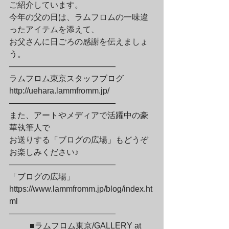
ご紹介しています。

今年の父の日は、ラムフロムの一味違
ったアイテムを添えて、

お父さんに日ごろの感謝を伝えましょ
う。

—————————————

ラムフロム東京スタッフブログ

http://uehara.lammfromm.jp/

—————————————
また、アートやメディアで活躍中の豪
華執筆人で

お送りする「ブログの広場」もどうぞ
お楽しみください♪

—————————————

「ブログの広場」

https://www.lammfromm.jp/blog/index.ht
ml

—————————————
	■ラムフロム東京/GALLERY at 