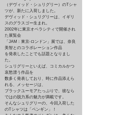
（デヴィッド・シュリグリー）のTシャ
ツが、新たに入荷しました。
デヴィッド・シュリグリーは、イギリ
スのグラスゴー生まれ。

2002年に東京オペラシティで開催され
た展覧会

「JAM：東京-ロンドン」展では、奈良
美智とのコラボレーション作品

を発表したことでも話題となりまし
た。
シュリグリーといえば、コミカルかつ
哀愁漂う作品を

数多く発表しており、時に作品添えら
れる、メッセージは、

ブラックユーモアたっぷりで、彼なら
ではの脱力系の魅力が満載です。
そんなシュリグリーの、今回入荷した
のTシャツは「ペンギン」！
