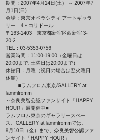
期間：2007年4月14日(土） ～ 2007年7
月1日(日)

会場：東京オペラシティ アートギャラ
リー　4Ｆコリドール

〒163-1403　東京都新宿区西新宿 3-
20-2

TEL：03-5353-0756

営業時間：11:00-19:00（金曜日は
20:00まで, 土曜日は20:00まで）

休館日：月曜（祝日の場合は翌火曜日
休館）
	■ラムフロム東京/GALLERY at 
lammfromm

～奈良美智公認ファンサイト「HAPPY 
HOUR」展開催中■

ラムフロム東京のギャラリースペー
ス、GALLERY at lammfrommでは、

8月10日（金）まで、奈良美智公認ファ
ンサイト「HAPPY HOUR」
