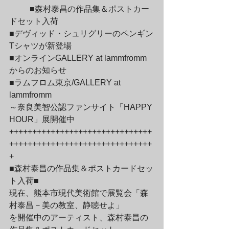
	■森村泰昌の作品集＆ポストカー
ドセット入荷

■デヴィッド・シュリグリーのペンギン
Tシャツが新登場

■オンラインGALLERY at lammfromm
からのお知らせ

■ラムフロム東京/GALLERY at 
lammfromm

～奈良美智公認ファンサイト「HAPPY 
HOUR」展開催中
+++++++++++++++++++++++++++++++
+++++++++++++++++++++++++++++++
+
■森村泰昌の作品集＆ポストカードセッ
ト入荷■

現在、熊本市現代美術館で展覧会「森
村泰昌－美の教室、静聴せよ」

を開催中のアーティスト、森村泰昌の