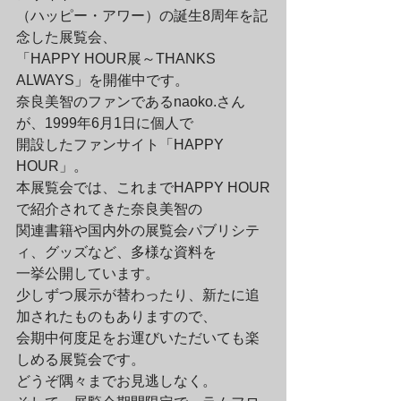
（ハッピー・アワー）の誕生8周年を記
念した展覧会、

「HAPPY HOUR展～THANKS 
ALWAYS」を開催中です。
奈良美智のファンであるnaoko.さん
が、1999年6月1日に個人で

開設したファンサイト「HAPPY 
HOUR」。

本展覧会では、これまでHAPPY HOUR
で紹介されてきた奈良美智の

関連書籍や国内外の展覧会パブリシテ
ィ、グッズなど、多様な資料を

一挙公開しています。
少しずつ展示が替わったり、新たに追
加されたものもありますので、

会期中何度足をお運びいただいても楽
しめる展覧会です。

どうぞ隅々までお見逃しなく。