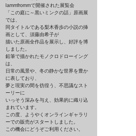
lammfrommで開催された展覧会

「この庭に～黒いミンクの話」原画展
では、

同タイトルである梨木香歩の小説の挿
画として、須藤由希子が

描いた原画全作品を展示し、好評を博
しました。
鉛筆で描かれたモノクロドローイング
は、

日常の風景や、冬の静かな世界を豊か
に表しており、

夢と現実の間を彷徨う、不思議なスト
ーリーに

いっそう深みを与え、効果的に織り込
まれています。
この度、ようやくオンラインギャラリ
ーでの販売がスタートしました。

この機会にどうぞご利用ください。