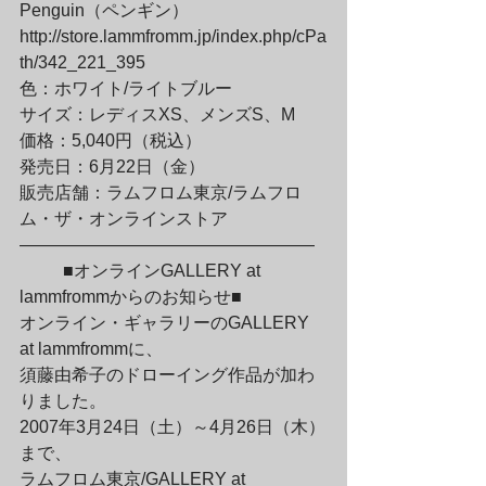
Penguin（ペンギン）

http://store.lammfromm.jp/index.php/cPa
th/342_221_395
色：ホワイト/ライトブルー

サイズ：レディスXS、メンズS、M

価格：5,040円（税込）
発売日：6月22日（金）

販売店舗：ラムフロム東京/ラムフロ
ム・ザ・オンラインストア

—————————————————
	■オンラインGALLERY at 
lammfrommからのお知らせ■

オンライン・ギャラリーのGALLERY 
at lammfrommに、

須藤由希子のドローイング作品が加わ
りました。
2007年3月24日（土）～4月26日（木）
まで、

ラムフロム東京/GALLERY at 