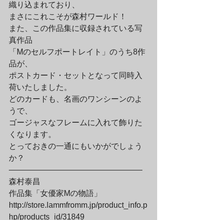
織り込まれており、

まさにこれこそが森村ワールド！
また、この作品集に収録されている写
真作品

「Mのセルフポートレイト」のうち8作
品が、

ポストカード・セットとなって同時入
荷いたしました。

どのカードも、名画のワンシーンのよ
うで、

ゴージャスなフレームに入れて飾りた
くなります。

とっておきの一通にもいかがでしょう
か？
—————————————————

森村泰昌　

作品集「女優家Mの物語」

http://store.lammfromm.jp/product_info.p
hp/products_id/31849
