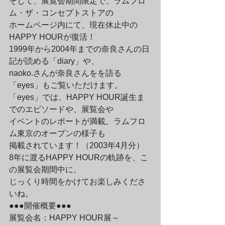
そして、展覧会期間限定で、ラムフロ
ム・ザ・コンセプトストアの

ホームページ内にて、現在休止中の
HAPPY HOURが復活！

1999年から2004年までの奈良さんの日
記が読める「diary」や、

naoko.さんが奈良さんをを語る
「eyes」もご覧いただけます。

「eyes」では、HAPPY HOUR誕生ま
でのエピソードや、展覧会や

イベントのレポートが満載。ラムフロ
ム東京のオープンの様子も

掲載されています！（2003年4月分）
8年に渡るHAPPY HOURの軌跡を、こ
の展覧会期間中に、

じっくり時間をかけてお楽しみくださ
いね。
●●●開催概要●●●

展覧会名：HAPPY HOUR展～