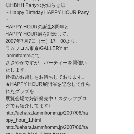
◎HBHH Partyのお知らせ◎

～Happy Birthday HAPPY HOUR Party
～

HAPPY HOURの誕生8周年と

HAPPY HOUR展を記念して、

2007年7月7日（土）17：00より、

ラムフロム東京/GALLERY at 
lammfrommにて、

ささやかですが、パーティーを開催い
たします。
皆様のお越しをお待ちしております。
★HAPPY HOUR展開催を記念して作ら
れたグッズを

展覧会場で好評発売中！スタッフブロ
グでも紹介してます↓
http://uehara.lammfromm.jp/2007/06/ha
ppy_hour_1.html

http://uehara.lammfromm.jp/2007/06/ha