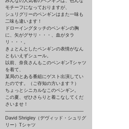
みんなの人気者のペンギンは、色んな
モチーフになっておりますが、

シュリグリーのペンギンはまた一味も
二味も違います！

ドローイングタッチのペンギンの胸
に、矢がグサリ・・・、血がタラ
リ・・・。

きょとんとしたペンギンの表情がなん
ともいえずシュール。
以前、奈良さんもこのペンギンTシャツ
を着て、

某局のとある番組にゲスト出演してい
たのです。（ご存知の方います？）
ちょっとシニカルなこのペンギン。

この夏、ぜひさらりと着こなしてくだ
さいませ！
—————————————————

David Shrigley（デヴィッド・シュリグ
リー）Tシャツ
