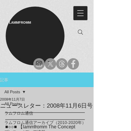
LAMMFROMM​
記事
All Posts
2008年11月7日
All Posts
ニュースレター：2008年11月6日号
━━━━━━━━━━━━━━━━━
ラムフロム通信
━━━━━━━━━━━━━━━━━

ラムフロム通信アーカイブ（2010-2020年）
■○○■ 【lammfromm The Concept 