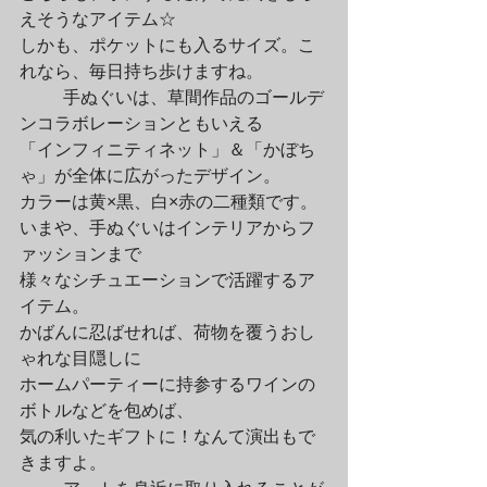
えそうなアイテム☆

しかも、ポケットにも入るサイズ。こ
れなら、毎日持ち歩けますね。
	手ぬぐいは、草間作品のゴールデ
ンコラボレーションともいえる

「インフィニティネット」＆「かぼち
ゃ」が全体に広がったデザイン。

カラーは黄×黒、白×赤の二種類です。

いまや、手ぬぐいはインテリアからフ
ァッションまで

様々なシチュエーションで活躍するア
イテム。

かばんに忍ばせれば、荷物を覆うおし
ゃれな目隠しに

ホームパーティーに持参するワインの
ボトルなどを包めば、

気の利いたギフトに！なんて演出もで
きますよ。