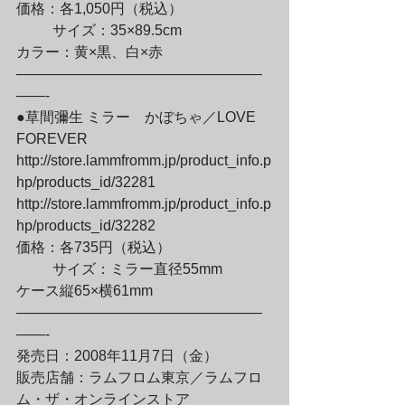
価格：各1,050円（税込）
	サイズ：35×89.5cm

カラー：黄×黒、白×赤

—————————————————
——-

●草間彌生 ミラー　かぼちゃ／LOVE 
FOREVER

http://store.lammfromm.jp/product_info.p
hp/products_id/32281

http://store.lammfromm.jp/product_info.p
hp/products_id/32282

価格：各735円（税込）
	サイズ：ミラー直径55mm

ケース縦65×横61mm

—————————————————
——-

発売日：2008年11月7日（金）

販売店舗：ラムフロム東京／ラムフロ
ム・ザ・オンラインストア
