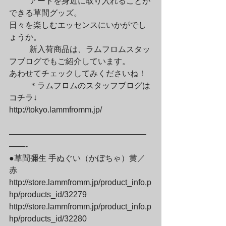
	アートを身近に取り入れることが
できる草間グッズ。

日々を楽しむエッセンスにいかがでし
ょうか。
	新入荷商品は、ラムフロムスタッ
フブログでもご紹介しています。

あわせてチェックしてみくださいね！
	＊ラムフロムのスタッフブログは
コチラ↓

http://tokyo.lammfromm.jp/
—————————————————
——-

●草間彌生 手ぬぐい（かぼちゃ）黄／
赤

http://store.lammfromm.jp/product_info.p
hp/products_id/32279

http://store.lammfromm.jp/product_info.p
hp/products_id/32280
