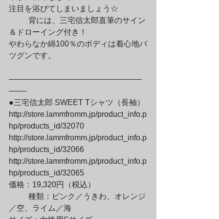
注目を浴びてしまいましょう☆
	背には、三宅信太郎直筆のサイン
＆ドローイング付き！

やわらなか綿100％のボディは着心地バ
ツグンです。
—————————————————
——-

●三宅信太郎 SWEET Tシャツ（長袖）

http://store.lammfromm.jp/product_info.p
hp/products_id/32070

http://store.lammfromm.jp/product_info.p
hp/products_id/32066

http://store.lammfromm.jp/product_info.p
hp/products_id/32065

価格：19,320円（税込）
	種類：ピンク／うきわ、オレンジ
／空、ライム／海
