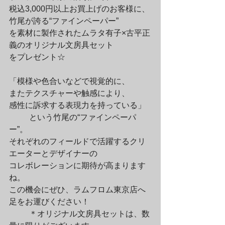
税込3,000円以上お買上げのお客様に、
竹尾が誇る“ファインペーパー”

を素材に製作されたムラタ有子×古平正
義のオリジナル文房具セット

をプレゼント☆

「模様や色合いなどで視覚的に、

またテクスチャーや触感により、

感性に訴求する表現力を持っている」
	という竹尾の“ファインペーパ
ー”。

それぞれのフィールドで活躍するクリ
エーターとデザイナーの

コレボレーションに期待が高まります
ね。

この機会にぜひ、ラムフロム東京店へ
足をお運びください！
	＊オリジナル文房具セットは、数