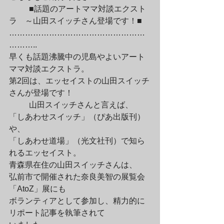
	■話題のアートママ対談エクスト
ラ　～山田スイッチさん登場です！■　

……………………………………………
………..

早くも話題沸騰中の児島やよいアート
ママ対談エクストラ。

第2回は、エッセイストの山田スイッチ
さんが登場です！
	山田スイッチさんと言えば、

「しあわせスイッチ」（ぴあ出版刊）
や、

「しあわせ道場」（光文社刊）で知ら
れるエッセイスト。

青森県在住の山田スイッチさんは、

弘前市で開催された奈良美智の展覧会
「AtoZ」展にも

ボランティアとして参加し、精力的に
リポート記事を執筆されて
