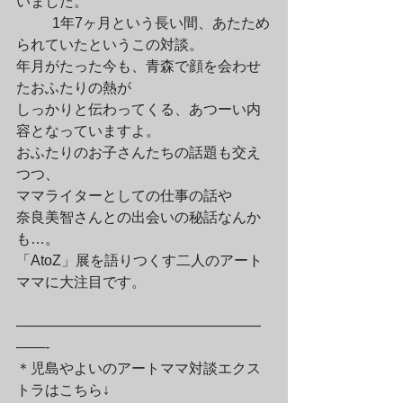
いました。
	1年7ヶ月という長い間、あたため
られていたというこの対談。

年月がたった今も、青森で顔を会わせ
たおふたりの熱が

しっかりと伝わってくる、あつーい内
容となっていますよ。

おふたりのお子さんたちの話題も交え
つつ、

ママライターとしての仕事の話や

奈良美智さんとの出会いの秘話なんか
も…。

「AtoZ」展を語りつくす二人のアート
ママに大注目です。
—————————————————
——-

＊児島やよいのアートママ対談エクス
トラはこちら↓
