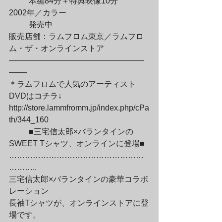
	本編84分＋特典映像10分

2002年／カラー
	発売中

販売店舗：ラムフロム東京／ラムフロ
ム・ザ・オンラインストア

—————————————————
——-

＊ラムフロムで人気のアーティスト
DVDはコチラ↓

http://store.lammfromm.jp/index.php/cPa
th/344_160
	■三宅信太郎×バランタインの
SWEET Tシャツ、オンラインに登場■

……………………………………………
………..

三宅信太郎×バランタインの豪華コラボ
レーション

長袖Tシャツが、オンラインストアに登
場です。