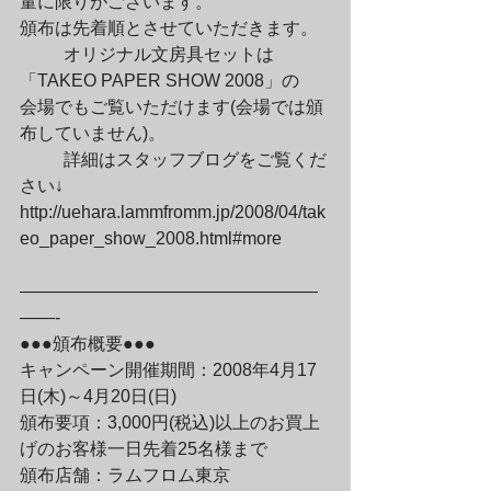
量に限りがございます。

頒布は先着順とさせていただきます。
	オリジナル文房具セットは
「TAKEO PAPER SHOW 2008」の

会場でもご覧いただけます(会場では頒
布していません)。
	詳細はスタッフブログをご覧くだ
さい↓

http://uehara.lammfromm.jp/2008/04/tak
eo_paper_show_2008.html#more
—————————————————
——-

●●●頒布概要●●●

キャンペーン開催期間：2008年4月17
日(木)～4月20日(日)

頒布要項：3,000円(税込)以上のお買上
げのお客様一日先着25名様まで

頒布店舗：ラムフロム東京
