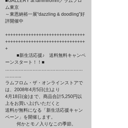
■GALLERY at lammfromm／ラムフロ
ム東京

～東恩納裕一展“dazzling & doodling”好
評開催中
+++++++++++++++++++++++++++++++
+++++++++++++++++++++++++++++++
+
	■新生活応援♪　送料無料キャンペ
ーンスタート！！■

……………………………………………
………..

ラムフロム・ザ・オンラインストアで
は、2008年4月5日(土)より

4月18日(金)まで、商品合計5,250円以
上をお買い上げいただくと

送料が無料になる「新生活応援キャン
ペーン」を開催します。
	何かとモノ入りなこの季節。
