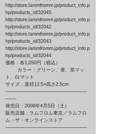
http://store.lammfromm.jp/product_info.p
hp/products_id/32045

http://store.lammfromm.jp/product_info.p
hp/products_id/32042

http://store.lammfromm.jp/product_info.p
hp/products_id/32043

http://store.lammfromm.jp/product_info.p
hp/products_id/32044

価格：各1,050円（税込）
	カラー：グリーン、黄、茶マッ
ト、白マット

サイズ：直径12.5×高さ2.5cm

—————————————————
——-

発売日：2008年4月5日（土）

販売店舗：ラムフロム東京／ラムフロ
ム・ザ・オンラインストア

—————————————————