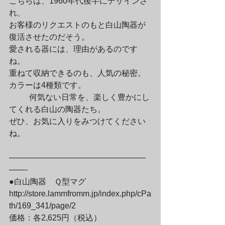
こちらは、1960年代後半にデザインさ
れ、

お客様のリクエストのもと白山陶器が
復活させたのだそう。

愛される器には、理由があるのです
ね。

重ねて収納できるのも、人気の秘密。
カラーは4種類です。
	何気ない日常を、楽しく豊かにし
てくれる白山の陶器たち。

ぜひ、お気に入りをみつけてください
ね。
—————————————————
——-

●白山陶器　Ｑ型マグ

http://store.lammfromm.jp/index.php/cPa
th/169_341/page/2

価格：各2,625円（税込）