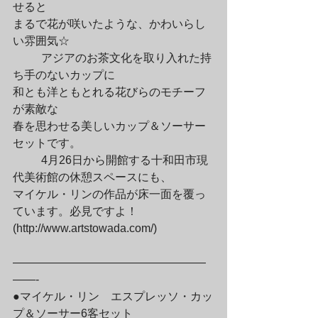
せると

まるで花が咲いたような、かわいらし
い雰囲気☆
	アジアのお茶文化を取り入れた持
ち手のないカップに

和とも洋ともとれる花びらのモチーフ
が素敵な

春を思わせる美しいカップ＆ソーサー
セットです。
	4月26日から開館する十和田市現
代美術館の休憩スペースにも、

マイケル・リンの作品が床一面を覆っ
ています。必見ですよ！

(http://www.artstowada.com/)
—————————————————
——-

●マイケル・リン　エスプレッソ・カッ
プ＆ソーサー6客セット
