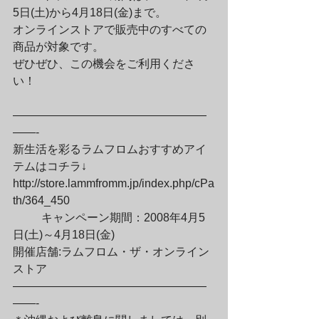
5日(土)から4月18日(金)まで。

オンラインストアで販売中のすべての
商品が対象です。

ぜひぜひ、この機会をご利用くださ
い！
—————————————————
——-

新生活を彩るラムフロムおすすめアイ
テムはコチラ↓

http://store.lammfromm.jp/index.php/cPa
th/364_450
	キャンペーン期間：2008年4月5
日(土)～4月18日(金)

開催店舗:ラムフロム・ザ・オンライン
ストア

—————————————————
——-
