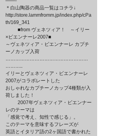
——-

＊白山陶器の商品一覧はコチラ↓

http://store.lammfromm.jp/index.php/cPa
th/169_341
	■from ヴェネツィア！　～イリー
×ビエンナーレ2007■

～ヴェネツィア・ビエンナーレ カプチ
ーノカップ入荷

……………………………………………
………..

イリーとヴェネツィア・ビエンナーレ
2007がコラボレートした

おしゃれなカプチーノカップ4種類が入
荷しました！
	2007年ヴェネツィア・ビエンナー
レのテーマは

「感覚で考え、知性で感じる」。

このテーマを意味するフレーズが

英語とイタリア語の2ヶ国語で書かれた