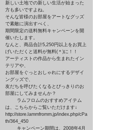
新しい土地での新しい生活が始まった
方も多いですよね。

そんな皆様のお部屋をアートなグッズ
で素敵に演出すべく、

期間限定の送料無料キャンペーンを開
催いたします。

なんと、商品合計5,250円以上をお買上
げいただくと送料が無料(＊)に！！

アーティストの作品から生まれたイン
テリアや、

お部屋をぐっとおしゃれにするデザイ
ングッズで、

友だちを呼びたくなるとびっきりのお
部屋にしてみませんか？
	ラムフロムのおすすめアイテム
は、こちらからご覧いただけます↓

http://store.lammfromm.jp/index.php/cPa
th/364_450
	キャンペーン期間は、2008年4月