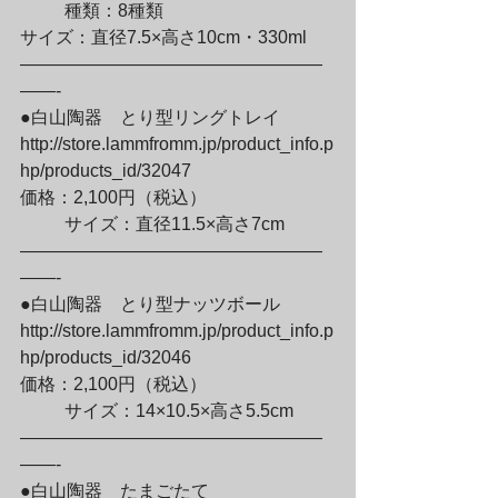
	種類：8種類

サイズ：直径7.5×高さ10cm・330ml

—————————————————
——-

●白山陶器　とり型リングトレイ

http://store.lammfromm.jp/product_info.p
hp/products_id/32047

価格：2,100円（税込）
	サイズ：直径11.5×高さ7cm

—————————————————
——-

●白山陶器　とり型ナッツボール

http://store.lammfromm.jp/product_info.p
hp/products_id/32046

価格：2,100円（税込）
	サイズ：14×10.5×高さ5.5cm

—————————————————
——-

●白山陶器　たまごたて
