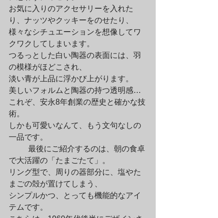
お気に入りのアクセサリーを入れた
り、ナッツやクッキーをのせたり、

様々なシチュエーションを想像してワ
クワクしてしまいます。

つるっとした白い陶器の表面には、羽
の模様がほどこされ、

淡い青が上品に浮かび上がります。

美しいフォルムと陶器の持つ透明感…

これぞ、安永8年創業の歴史と確かな技
術。

しかも可愛いなんて、もう文句なしの
一品です。
	最後にご紹介するのは、朝の食卓
で大活躍の「たまごたて」。

リング型で、周りの器部分に、塩やた
まごの殻が置けてしまう、

シンプルかつ、とっても機能的なアイ
テムです。
