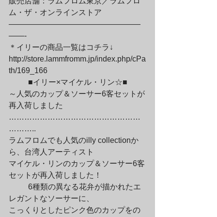
販売店舗：ラムフロム東京／ラムフロ
ム・ザ・オンラインストア

—————————————————
——-

＊イリーの商品一覧はコチラ↓

http://store.lammfromm.jp/index.php/cPa
th/169_166
	■イリー×マイケル・リン☆■

～人気のカップ＆ソーサー6客セットが
再入荷しました

……………………………………………
………..

ラムフロムでも人気のilly collectionか
ら、台湾人アーティスト

マイケル・リンのカップ＆ソーサー6客
セットが再入荷しました！
	6種類の異なる花弁が描かれたエ
レガントなソーサーに、

こっくりとしたピンク色のカップをの