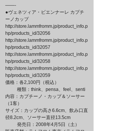
——-

●ヴェネツィア・ビエンナーレ カプチ
ーノカップ

http://store.lammfromm.jp/product_info.p
hp/products_id/32056

http://store.lammfromm.jp/product_info.p
hp/products_id/32057

http://store.lammfromm.jp/product_info.p
hp/products_id/32058

http://store.lammfromm.jp/product_info.p
hp/products_id/32059

価格：各2,100円（税込）
	種類：think、pensa、feel、senti 

内容：カプチーノ・カップ＆ソーサー
（1客）

サイズ：カップの高さ6.6cm、飲み口直
径8.2cm、ソーサー直径13.5cm
	発売日：2008年4月5日（土）
