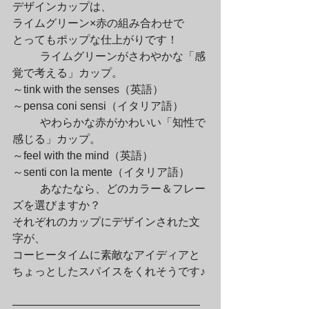
デザインカップは、

ライムグリーン×赤の組み合わせで

とってもポップな仕上がりです！
	ライムグリーンがさわやかな「感
覚で考える」カップ。

～tink with the senses（英語）

～pensa coni sensi（イタリア語）
	やわらかな赤がかわいい「知性で
感じる」カップ。

～feel with the mind（英語）

～senti con la mente（イタリア語）
	あなたなら、どのカラー＆フレー
ズを選びますか？

それぞれのカップにデザインされた文
字が、

コーヒータイムに素敵なアイディアと

ちょっとしたスパイスをくれそうです♪
—————————————————