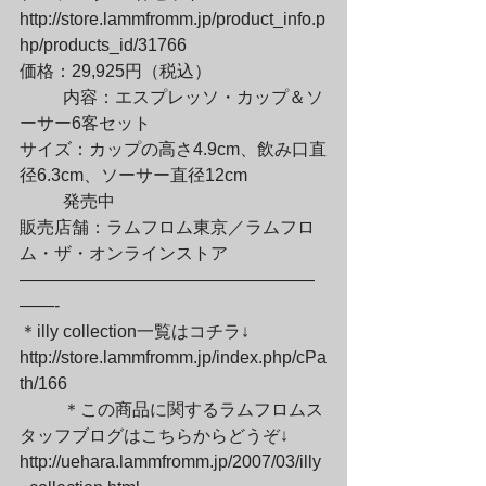
http://store.lammfromm.jp/product_info.p
hp/products_id/31766

価格：29,925円（税込）
	内容：エスプレッソ・カップ＆ソ
ーサー6客セット

サイズ：カップの高さ4.9cm、飲み口直
径6.3cm、ソーサー直径12cm
	発売中

販売店舗：ラムフロム東京／ラムフロ
ム・ザ・オンラインストア

—————————————————
——-

＊illy collection一覧はコチラ↓

http://store.lammfromm.jp/index.php/cPa
th/166
	＊この商品に関するラムフロムス
タッフブログはこちらからどうぞ↓

http://uehara.lammfromm.jp/2007/03/illy