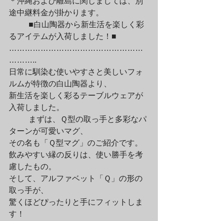
＊沖縄および離島に関しましては、別
途中継料金が掛かります。
	■白山陶器から新生活を楽しく彩
るアイテムが入荷しました！■

……………………………………………
………..

日常に馴染む使いやすさと美しいフォ
ルムが特徴の白山陶器より、

新生活を楽しく彩るテーブルウェアが
入荷しました。
	まずは、Ｑ型の取っ手と多彩なパ
ターンが可愛いマグ、

その名も「Ｑ型マグ」のご紹介です。

飲みやすい縁の反りは、使い勝手を考
慮したもの。

そして、アルファベット「Ｑ」の形の
取っ手が、

驚くほどぴったりと手にフィットしま
す！
