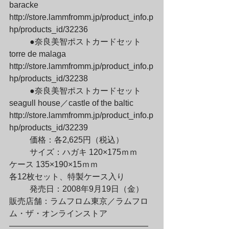
baracke

http://store.lammfromm.jp/product_info.p
hp/products_id/32236
	●奈良美智ポストカードセット 
torre de malaga

http://store.lammfromm.jp/product_info.p
hp/products_id/32238
	●奈良美智ポストカードセット 
seagull house／castle of the baltic

http://store.lammfromm.jp/product_info.p
hp/products_id/32239
	価格：各2,625円（税込）
	サイズ：ハガキ 120×175ｍｍ

ケース 135×190×15ｍｍ

各12枚セット、特製ケース入り
	発売日：2008年9月19日（金）

販売店舗：ラムフロム東京／ラムフロ
ム・ザ・オンラインストア

—————————————————