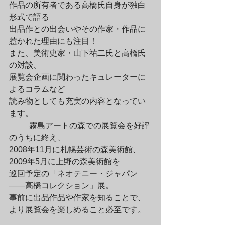
作品の所有者である高橋氏自身が独白
形式で語る

出品作との出会いやその作家・作品に
惹かれた理由にも注目！

また、美術史家・山下祐二氏と高橋氏
の対談、

展覧会企画に関わったキュレーターに
よるコラムなど

読み物としても充実の内容となってい
ます。
	霧島アートの森での展覧会を好評
のうちに終え、

2008年11月に札幌芸術の森美術館、
2009年5月に上野の森美術館を

巡回予定の「ネオテニー・ジャパン
――高橋コレクション」展。

事前に出品作品や作家を知ることで、
より展覧会を楽しめること必至です。