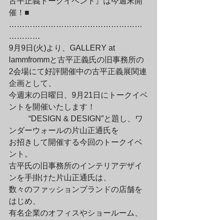
古平正義トークイベント』は今週末開
催！■

……………………………………………
…………

9月9日(火)より、GALLERY at 
lammfrommと古平正義氏の旧事務所の

2会場にて好評開催中の古平正義展関連
企画として、

今週末の日曜日、9月21日にトークイベ
ントを開催いたします！
	“DESIGN & DESIGN”と題し、ワ
ンダーウォールの片山正通氏を

お招きして開催する今回のトークイベ
ント。

古平氏の旧事務所のインテリアデザイ
ンを手掛けた片山正通氏は、

数々のファッションブランドの店舗を
はじめ、

有名企業のオフィスやショールーム、