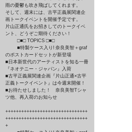
雨の憂鬱も吹き飛ばしてくれます。

そして、週末には、古平正義展関連企
画トークイベントを開催予定です。

片山正通氏をお招きしてのトークイベ
ント、どうぞご期待ください！
	□■□ TOPICS □■□
	■特製ケース入り! 奈良美智＋graf
のポストカードセットが新登場

■日本新世代のアーティストを知る一冊
『ネオテニー・ジャパン』入荷

■古平正義展関連企画『片山正通×古平
正義トークイベント』は今週末開催！

■お待たせしました！　奈良美智Tシャ
ツ他、再入荷のお知らせ
+++++++++++++++++++++++++++++++
+++++++++++++++++++++++++++++++
+