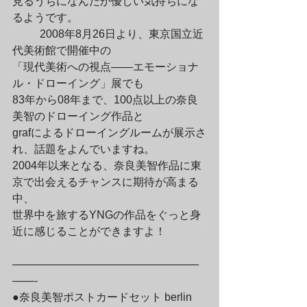
見るうちになんだか優しい気持ちにな
るようです。
	2008年8月26日より、東京国立近
代美術館で開催中の

「現代美術への視点――エモーショナ
ル・ドローイング」展でも

83年から08年まで、100点以上の奈良
美智のドローイング作品と

grafによるドローイングルームが展示さ
れ、話題をよんでいますね。

2004年以来となる、奈良美智作品に東
京で出会えるチャンスに期待が高まる
中、

世界中を旅するYNGの作品をぐっと身
近に感じることができますよ！
—————————————————
——-

●奈良美智ポストカードセット berlin 