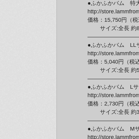
●ふかふかバム　特大
http://store.lammfro
価格：15,750円（
	サイズ:全長 約85cm／高さ 約42cm／幅 約35cm

——————————
●ふかふかバム　LLサ
http://store.lammfro
価格：5,040円（税
	サイズ:全長 約56cm／高さ 約30cm／幅 約25cm

——————————
●ふかふかバム　Lサ
http://store.lammfro
価格：2,730円（税
	サイズ:全長 約37cm／高さ 約21cm／幅 約18cm

——————————
●ふかふかバム　Mサ
http://store.lammfro