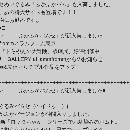
セぬいぐるみ「ふかふかバム」も入荷しました。

、あの特大サイズも登場です！！

物にお勧めですよ。
■□
ammfromm／ラムフロム東京

本『トらやんの大冒険』版画展、好評開催中

ALLERY at lammfrommからのお知らせ

画&立体マルチプル作品をアップ！

++++++++++++++++++++++++++++++++++++++++++
………………………………

ぐるみバムセ（ヘイドゥー）に

かふかバージョンが仲間入りしました。
に抱えられたバムセは、日本でも大ブレイク。
