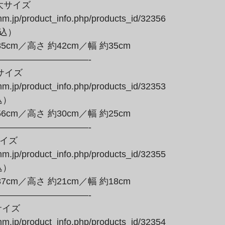
サイズ

mm.jp/product_info.php/products_id/32356

税込）
—————————-

イズ

mm.jp/product_info.php/products_id/32353

込）
—————————-

イズ

mm.jp/product_info.php/products_id/32355

込）
—————————-

イズ

mm.jp/product_info.php/products_id/32354
