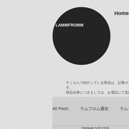
Home
LAMMFROMM​
※こちらで紹介している商品は、記事の
す。
商品在庫につきましては、お電話にて直
All Posts
ラムフロム通信
ラム
2009年2月27日