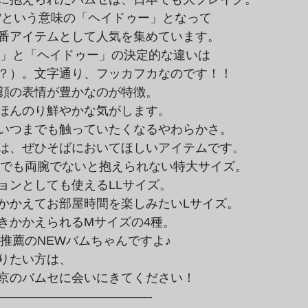
ね”という意味の「ヘイドゥー」となって

番アイテムとして人気を集めています。
？）。文字通り、フッカフカなのです！！

顔の表情が豊かなのが特徴。

ほんのり鮮やかな気がします。

いつまでも触っていたくなるやわらかさ。

は、ぜひそばにおいてほしいアイテムです。
ョンとしても使えるLLサイズ。

かかえてお部屋時間を楽しみたいLサイズ。

きかかえられるMサイズの4種。
りたい方は、

京のバムセに会いにきてください！