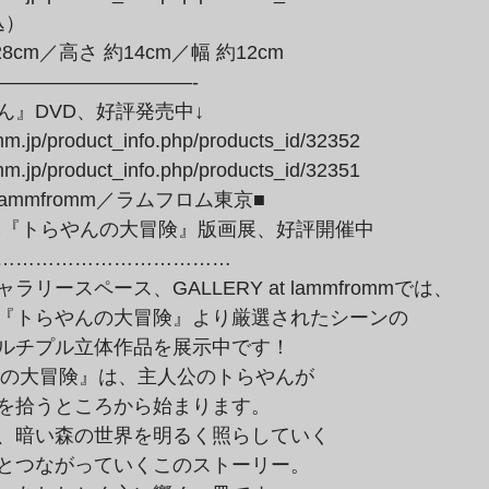
込）
—————————-

』DVD、好評発売中↓

mm.jp/product_info.php/products_id/32352

mm.jp/product_info.php/products_id/32351
本『トらやんの大冒険』版画展、好評開催中

………………………………

ースペース、GALLERY at lammfrommでは、

『トらやんの大冒険』より厳選されたシーンの

ルチプル立体作品を展示中です！
を拾うところから始まります。

、暗い森の世界を明るく照らしていく

とつながっていくこのストーリー。
