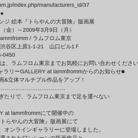
mm.jp/index.php/manufacturers_id/37
ンジ 絵本『トらやんの大冒険』版画展

日（金）～2009年3月9日（月）

lammfromm / ラムフロム東京

都渋谷区上原1-1-21　山口ビル1Ｆ

-0450
等は、ラムフロム東京までお気軽にお問い合わせくださ
画&立体マルチプル作品をアップ！

………………………………

ぎたりで、ラムフロム東京まで足を運べない

『トらやんの大冒険』版画展にて

、オンラインギャラリーに登場しました。