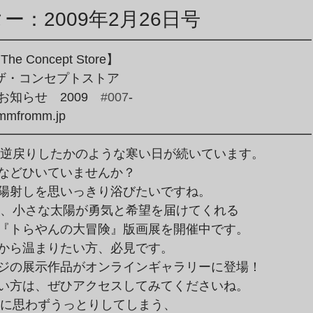
商品アーカイブ
News Letterアーカイブ
ー：2009年2月26日号
━━━━━━━━━━━━━━━━━━━━━━━━━

he Concept Store】

・ザ・コンセプトストア

ion～お知らせ　2009　
#007
-

mmfromm.jp

━━━━━━━━━━━━━━━━━━━━━━━━━
などひいていませんか？

陽射しを思いっきり浴びたいですね。
『トらやんの大冒険』版画展を開催中です。

から温まりたい方、必見です。

ジの展示作品がオンラインギャラリーに登場！

い方は、ぜひアクセスしてみてくださいね。