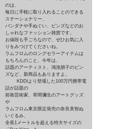
のは、

毎日に手軽に取り入れることのできる
ステーショナリー、

バンダナや手ぬぐい、ピンズなどのお
しゃれなファッション雑貨です。

お値段も手ごろなので、ぜひお気に入
りをみつけてくださいね。

ラムフロムのロングセラーアイテムは
もちろんのこと、今年は、

話題のアーティスト、鴻池朋子のピン
ズなど、新商品もありますよ。
	KDDIより登場した100万円携帯電
話が話題の

前衛芸術家、草間彌生のアートグッズ
や

ラムフロム東京限定発売の奈良美智ぬ
いぐるみ、

全長1メートルを超える特大サイズの