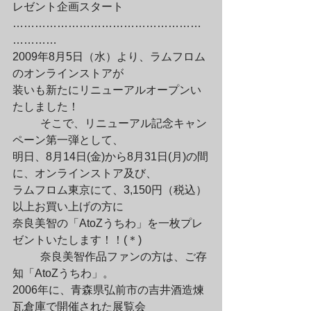
レゼント企画スタート

……………………………………………
…………

2009年8月5日（水）より、ラムフロム
のオンラインストアが

装いも新たにリニューアルオープンい
たしました！
	そこで、リニューアル記念キャン
ペーン第一弾として、

明日、8月14日(金)から8月31日(月)の間
に、オンラインストア及び、

ラムフロム東京にて、3,150円（税込）
以上お買い上げの方に

奈良美智の「AtoZうちわ」を一枚プレ
ゼントいたします！！(＊)
	奈良美智作品ファンの方は、ご存
知「AtoZうちわ」。

2006年に、青森県弘前市の吉井酒造煉
瓦倉庫で開催された展覧会
