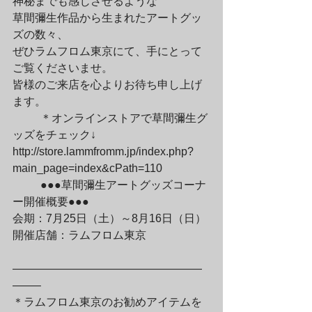
神秘までも感じさせるような

草間彌生作品から生まれたアートグッ
ズの数々、

ぜひラムフロム東京にて、手にとって
ご覧くださいませ。

皆様のご来店を心よりお待ち申し上げ
ます。
	＊オンラインストアで草間彌生グ
ッズをチェック↓

http://store.lammfromm.jp/index.php?
main_page=index&cPath=110
	●●●草間彌生アートグッズコーナ
ー開催概要●●●

会期：7月25日（土）～8月16日（日）

開催店舗：ラムフロム東京
—————————————————
——–

＊ラムフロム東京のお勧めアイテムを