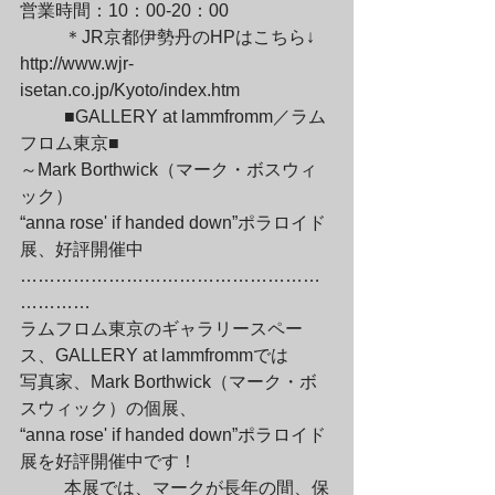
営業時間：10：00-20：00
	＊JR京都伊勢丹のHPはこちら↓

http://www.wjr-
isetan.co.jp/Kyoto/index.htm
	■GALLERY at lammfromm／ラム
フロム東京■

～Mark Borthwick（マーク・ボスウィ
ック）

“anna rose' if handed down”ポラロイド
展、好評開催中

……………………………………………
…………

ラムフロム東京のギャラリースペー
ス、GALLERY at lammfrommでは

写真家、Mark Borthwick（マーク・ボ
スウィック）の個展、

“anna rose' if handed down”ポラロイド
展を好評開催中です！
	本展では、マークが長年の間、保