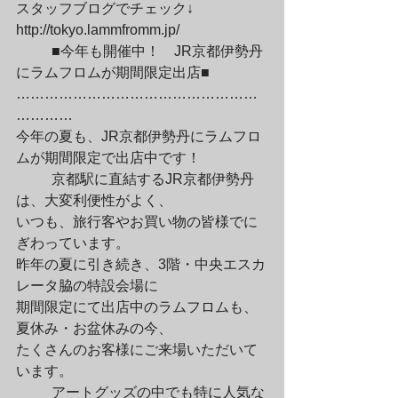
スタッフブログでチェック↓

http://tokyo.lammfromm.jp/
	■今年も開催中！　JR京都伊勢丹
にラムフロムが期間限定出店■

……………………………………………
…………

今年の夏も、JR京都伊勢丹にラムフロ
ムが期間限定で出店中です！
	京都駅に直結するJR京都伊勢丹
は、大変利便性がよく、

いつも、旅行客やお買い物の皆様でに
ぎわっています。

昨年の夏に引き続き、3階・中央エスカ
レータ脇の特設会場に

期間限定にて出店中のラムフロムも、
夏休み・お盆休みの今、

たくさんのお客様にご来場いただいて
います。
	アートグッズの中でも特に人気な