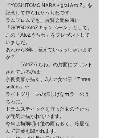
『YOSHITOMO NARA + graf A to Z』を
記念して作られたうちわです。

ラムフロムでも、展覧会開催時に
「GO!GO!AtoZキャンペーン」として、

この「AtoZうちわ」をプレゼントして
いました。

あれから3年…覚えていらっしゃいます
か？
	「AtoZうちわ」の片面にプリント
されているのは

奈良美智が描く、3人の女の子「Three 
sisters」☆

ライトグリーンの涼しげなカラーのう
ちわに、

ドラムスティックを持った女の子たち
が元気に描かれています。

今年は梅雨明け後の雨も多く、冷夏な
んて言葉も聞かれます。
