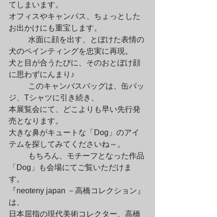
てしまいます。

オフィスやキャンパス、ちょっとした
お出かけにも重宝します。
	水面に顔を出す、とぼけた表情の
犬のペインティングを忠実に再現。

犬と目が合うたびに、そのおとぼけ顔
に思わずにんまり♪
	このキャンバスバッグは、缶バッ
ジ、Tシャツに引き続き、

本展覧会にて、どこよりも早い先行発
売となります。

大きな鼻がキュートな「Dog」のアイ
テムを探してみてくださいね～。
	もちろん、モチーフとなった作品
「Dog」も会場にてご覧いただけま
す。

『neoteny japan －高橋コレクション』
は、

日本屈指の現代美術コレクター、高橋