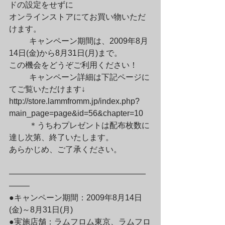
ドの設定をせずに

オンラインストアにてお買い物いただ
けます。
	キャンペーン期間は、2009年8月
14日(金)から8月31日(月)まで。

この機会をどうぞご利用ください！
	キャンペーン詳細は下記ページに
てご覧いただけます↓

http://store.lammfromm.jp/index.php?
main_page=page&id=56&chapter=10
	＊うちわプレゼントは配布枚数に
達し次第、終了いたします。

あらかじめ、ご了承ください。
—————————————————
——–

●キャンペーン期間：2009年8月14日
(金)～8月31日(月)

●実施店舗：ラムフロム東京、ラムフロ