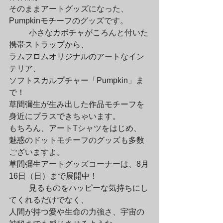
そのままアートグッズになった、
Pumpkinモチーフのグッズです。
	小さなカボチャがころんと付いた
携帯ストラップから、

ラムフロムオリジナルのアートなイン
テリア、

ソフトスカルプチャー「Pumpkin」ま
で！

草間彌生が生み出した作品モチーフを
身近にプラスできちゃいます。

もちろん、アートTシャツをはじめ、

魅惑のドットモチーフのグッズも多数
ございますよ。

草間彌生アートグッズコーナーは、8月
16日（日）まで展開中！
	見るものをハッピーな気持ちにし
てくれるだけでなく、

人間が持つ愛や生命の力強さ、宇宙の