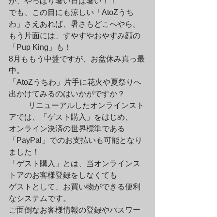
が、やっぱり暑い日は暑い！！

でも、この目にも涼しい「AtoZうち
わ」さえあれば、暑さもどこへやら。

もう片面には、すやすやおやすみ顔の
「Pup King」も！

8月ももう中盤ですが、お盆休み真っ最
中。

「AtoZうちわ」片手に花火や夏祭りへ
出かけてみるのはいかがですか？
	リニューアルしたオンラインスト
アでは、「ゲスト購入」をはじめ、

オンライン決済の世界標準である
「PayPal」でのお支払いも可能となり
ました！

「ゲスト購入」とは、当オンラインス
トアのお客様登録をしなくても

ゲストとして、お買い物ができる便利
なシステムです。

ご面倒なお客様情報の登録やパスワー