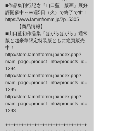
■作品集刊行記念『山口藍　版画』展好
評開催中～来週5日（火）で終了です！

https://www.lammfromm.jp/?p=5305
	【商品情報】

■山口藍初作品集「ほがらほがら」通常
版と超豪華限定特装版ともに絶賛販売
中！

http://store.lammfromm.jp/index.php?
main_page=product_info&products_id=
1294

http://store.lammfromm.jp/index.php?
main_page=product_info&products_id=
1295

http://store.lammfromm.jp/index.php?
main_page=product_info&products_id=
1293
+++++++++++++++++++++++++++++++