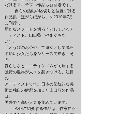
だけるマルチプル作品も新登場です。
	自らの活動の区切りと位置づける
作品集「ほがらほがら」を2010年7月
に刊行し

新たなスタートを切ろうとしているア
ーティスト、山口藍（やまぐちあ
い）。

「とうげのお茶や」で遊女として暮ら
す幼い少女たちをシリーズで描き、そ
の

愛らしさとエロティシズムが同居する
独特の世界が人々を惹きつける、注目
の

アーティストです。日本の伝統的な美
術に独自の解釈を加えた山口藍の作品
は、

国外でも高い人気を集めています。
	今回ご紹介する作品は、作家自ら