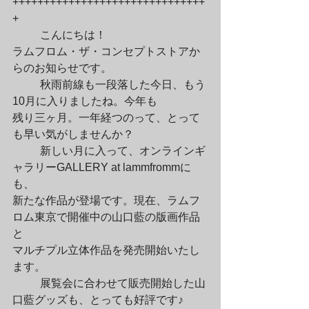
+++++++++++++++++++++++++++++++
+
	こんにちは！

ラムフロム・ザ・コンセプトストアか
らのお知らせです。
	秋雨前線も一段落した今日、もう
10月に入りましたね。今年も

残り三ヶ月。一年経つのって、とって
も早い気がしませんか？
	新しい月に入って、オンラインギ
ャラリーGALLERY at lammfrommに
も、

新たな作品が登場です。現在、ラムフ
ロム東京で開催中の山口藍の版画作品
と

マルチプル立体作品を発売開始いたし
ます。
	展覧会に合わせて販売開始した山
口藍グッズも、とっても好評です♪
