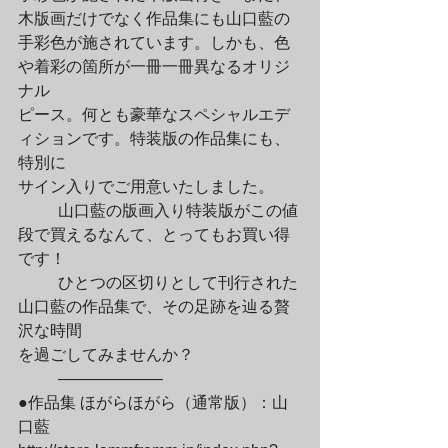
木版画だけでなく作品集にも山口藍の

手彩色が施されています。しかも、色
や着彩の箇所が一冊一冊異なるオリジ
ナル

ピース。何とも豪華なスペシャルエデ
ィションです。特装版の作品集にも、
特別に

サイン入りでご用意いたしました。
	山口藍の版画入り特装版がこの値
段で買えるなんて、とってもお買い得
です！
	ひとつの区切りとして刊行された
山口藍の作品集で、その足跡を辿る贅
沢な時間

を過ごしてみませんか？
	——————–

●作品集 ほがらほがら（通常版）：山
口藍 
