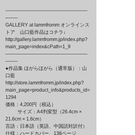
—————————————————
——–

GALLERY at lammfromm オンラインス
トア　山口藍作品はコチラ↓

http://gallery.lammfromm.jp/index.php?
main_page=index&cPath=1_9

—————————————————
——–

●作品集 ほがらほがら（通常版）：山
口藍

http://store.lammfromm.jp/index.php?
main_page=product_info&products_id=
1294

価格：4,200円（税込）
	サイズ：A4判変型（26.4cm × 
21.6cm × 1.6cm）

言語：日本語（英語、中国語対訳付）

仕様：ハードカバー、136ページ
