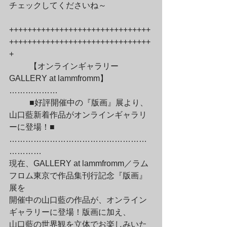
チェックしてくださいね～
+++++++++++++++++++++++++++++++
+++++++++++++++++++++++++++++++
+
	【オンラインギャラリー 
GALLERY at lammfromm】
………………
	■好評開催中の『版画』展より、
山口藍新着作品がオンラインギャラリ
ーに登場！■

……………………………………………
…………

現在、GALLERY at lammfromm／ラム
フロム東京で作品集刊行記念『版画』
展を

開催中の山口藍の作品が、オンライン
ギャラリーに登場！版画に加え、

山口藍の世界観を立体でお楽しみいた