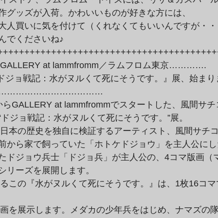
作グッズが入荷。かわいいものが好きな方には、

大人買いに気を付けて（くれなくてもいいんですが・・・
んでくださいね♪
++++++++++++++++++++++++++++++++++++++++++
ALLERY at lammfromm／ラムフロム東京………….
………………………………

GALLERY at lammfrommでスタートした、風間サチコ
“ドジョ戦記：水がヌルくて死にそうです。”展。
前から家で飼っていた「ホトケドジョウ」を主人公にした
たドジョウ兵士「ドジョ兵」が主人公の、4コマ版画（マ
シリーズを展開します。
の原画を展示します。メダカの少年兵をはじめ、ナマズの隊