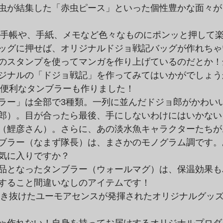
虫が結集した「赤虫ピース」といった個性豊かな面々が

ッグに押せば、オリジナルドジョ戦記バッグが作れちゃ
のスタンプを使ってマンガを作り上げているのだとか！全
ジナルの「ドジョ戦記」を作ってみてはいかがでしょう
ラー」は全部で3種類。一列に並んだドジョ郎がかわいい
郎）。目が合ったら最後、手にしないわけにはいかない
（鯉彦さん）。さらに、あの淡水魚キャラクターたちが
ブラー（なまず隊長）は、まさかのモノグラム調です。あ
気に入りですか？

品となったタンブラー（ウォールマグ）は、保温効果も
すること間違いなしのアイテムです！