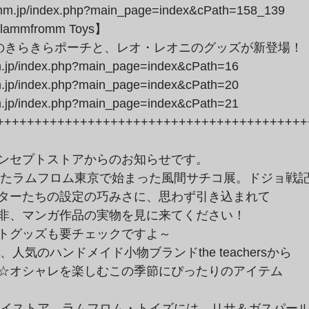
romm.jp/index.php?main_page=index&cPath=158_139
のきらきらポーチと、レオ・レオニのグッズが新登場！

m.jp/index.php?main_page=index&cPath=16

m.jp/index.php?main_page=index&cPath=20

mm.jp/index.php?main_page=index&cPath=21
++++++++++++++++++++++++++++++++++++++++++
ンセプトストアからのお知らせです。
ターたちの設定の巧みさに、思わず引き込まれて

非、マンガ作品の実物を見に来てください！

トグッズも要チェックですよ～
☆オシャレを楽しむこの季節にぴったりのアイテム
