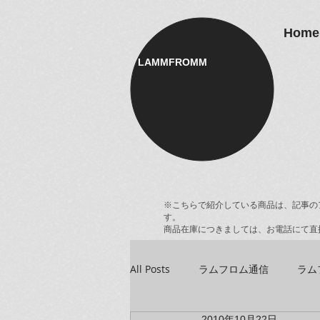
Home
LAMMFROMM​
※こちらで紹介している商品は、記事の
す。
商品在庫につきましては、お電話にて直
All Posts
ラムフロム通信
ラム
2010年10月22日