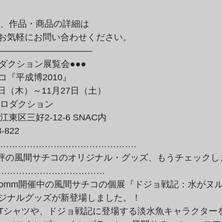
お気軽にお問い合わせください。

——————————–
『平成博2010』

7日（木）～11月27日（土）
江東区三好2-12-6 SNAC内

-822
………………………………………….
………………………………

lammfromm開催中の風間サチコの個展『ドジョ戦記：水がヌル
ジナルグッズが新登場しました。！

Tシャツや、ドジョ戦記に登場する淡水魚キャラクターを