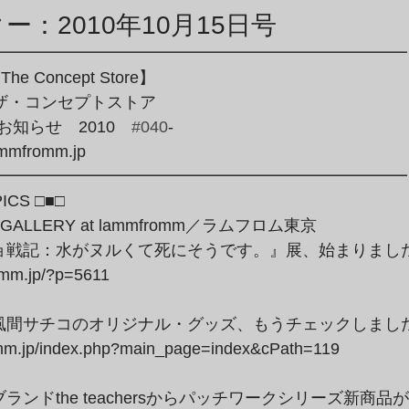
商品アーカイブ
News Letterアーカイブ
：2010年10月15日号
━━━━━━━━━━━━━━━━━━━━━━━━━

he Concept Store】

・ザ・コンセプトストア

ion～お知らせ　2010　
#040
-

mmfromm.jp

━━━━━━━━━━━━━━━━━━━━━━━━━
ICS □■□
ョ戦記：水がヌルくて死にそうです。』展、始まりました
omm.jp/?p=5611
風間サチコのオリジナル・グッズ、もうチェックしました
romm.jp/index.php?main_page=index&cPath=119
ンドthe teachersからパッチワークシリーズ新商品が