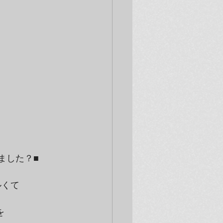
くて


