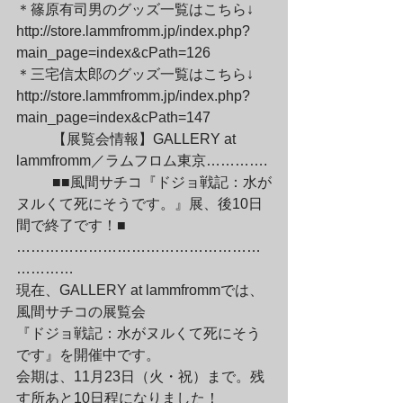
＊篠原有司男のグッズ一覧はこちら↓

http://store.lammfromm.jp/index.php?
main_page=index&cPath=126

＊三宅信太郎のグッズ一覧はこちら↓

http://store.lammfromm.jp/index.php?
main_page=index&cPath=147
	【展覧会情報】GALLERY at 
lammfromm／ラムフロム東京………….
	■■風間サチコ『ドジョ戦記：水が
ヌルくて死にそうです。』展、後10日
間で終了です！■

……………………………………………
…………

現在、GALLERY at lammfrommでは、
風間サチコの展覧会

『ドジョ戦記：水がヌルくて死にそう
です』を開催中です。

会期は、11月23日（火・祝）まで。残
す所あと10日程になりました！
