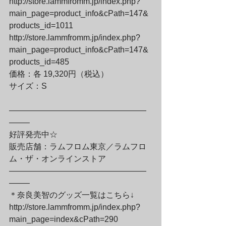
http://store.lammfromm.jp/index.php?
main_page=product_info&cPath=147&
products_id=1011

http://store.lammfromm.jp/index.php?
main_page=product_info&cPath=147&
products_id=485

価格：各 19,320円（税込）

サイズ：S
—————————————————
——–

好評発売中☆

販売店舗：ラムフロム東京／ラムフロ
ム・ザ・オンラインストア

—————————————————
——–

＊奈良美智のグッズ一覧はこちら↓

http://store.lammfromm.jp/index.php?
main_page=index&cPath=290
