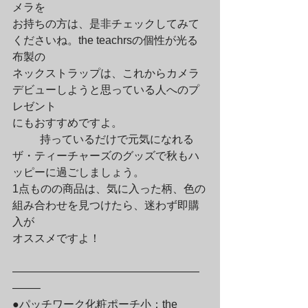
メラを

お持ちの方は、是非チェックしてみて
くださいね。the teachrsの個性が光る
布製の

ネックストラップは、これからカメラ
デビューしようと思っている人へのプ
レゼント

にもおすすめですよ。
	持っているだけで元気になれる
ザ・ティーチャーズのグッズで秋もハ
ッピーに過ごしましょう。

1点ものの商品は、気に入った柄、色の
組み合わせを見つけたら、迷わず即購
入が

オススメですよ！
—————————————————
——–

●パッチワーク化粧ポーチ小：the 