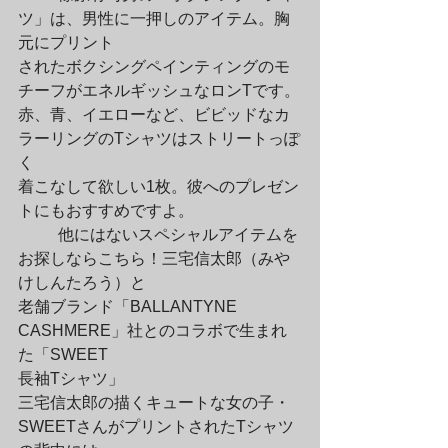
ツ」は、男性に一押しのアイテム。胸
元にプリント

されたボクシングペインティングのモ
チーフがエネルギッシュなロンTです。

赤、青、イエローなど、ビビッドなカ
ラーリングのTシャツはストリートっぽ
く

着こなして欲しい1枚。彼へのプレゼン
トにもおすすめですよ。
	他にはないスペシャルアイテムを
お探しならこちら！三宅信太郎（みや
けしんたろう）と

老舗ブランド「BALLANTYNE 
CASHMERE」社とのコラボで生まれ
た「SWEET

長袖Tシャツ」

三宅信太郎の描くキュートな女の子・
SWEETさんがプリントされたTシャツ