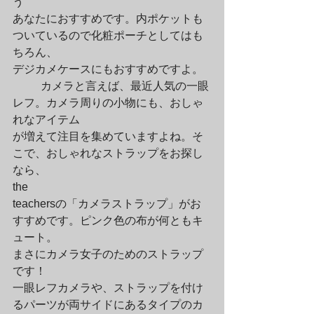
う

あなたにおすすめです。内ポケットも
ついているので化粧ポーチとしてはも
ちろん、

デジカメケースにもおすすめですよ。
	カメラと言えば、最近人気の一眼
レフ。カメラ周りの小物にも、おしゃ
れなアイテム

が増えて注目を集めていますよね。そ
こで、おしゃれなストラップをお探し
なら、

the

teachersの「カメラストラップ」がお
すすめです。ピンク色の布が何ともキ
ュート。

まさにカメラ女子のためのストラップ
です！

一眼レフカメラや、ストラップを付け
るパーツが両サイドにあるタイプのカ