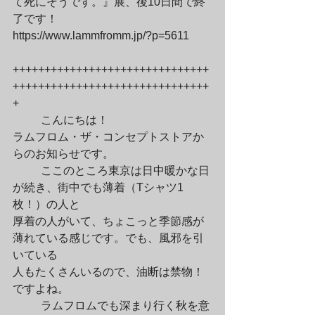
て死にそうです。』展、後10日間で終
了です！

https://www.lammfromm.jp/?p=5611
+++++++++++++++++++++++++++++++
+++++++++++++++++++++++++++++++
+
	こんにちは！

ラムフロム・ザ・コンセプトストアか
らのお知らせです。
	ここのところ東京は日中暖かな日
が続き、街中でも薄着（Tシャツ1
枚！）の人と

厚着の人がいて、ちょこっと季節感が
薄れている感じです。でも、風邪を引
いている

人もたくさんいるので、油断は禁物！
ですよね。
	ラムフロムでも深まり行く秋を意