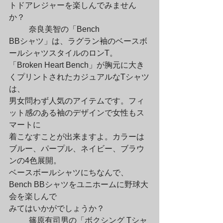
トドアレジャーを楽しんでみません
か？
	奈良美智の「Bench

BBシャツ」は、ラグラン袖のベースボ
ールシャツスタイルのロンT。

「Broken Heart Bench」が胸元に大き
くプリントされたカジュアルなTシャツ
は、

男女問わず人気のアイテムです。フィ
ット感のある袖のデザインで女性もス
マートに

着こなすことが出来ますよ。カラーは
ブルー、パープル、ネイビー、ブラウ
ンの4色展開。

ベースボールシャツにちなんで、
Bench BBシャツをユニホームに野球大
会を楽しんで

みてはいかがでしょうか？
	篠原有司男の「ボクシング Tシャ