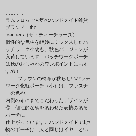
……………………………………………
…………

ラムフロムで人気のハンドメイド雑貨
ブランド、the

teachers（ザ・ティーチャーズ）。

個性的な色柄を絶妙にミックスしたパ
ッチワーク小物も、秋色バージョンが

入荷しています。パッチワークポーチ
は秋のおしゃれのワンポイントにおす
すめ！
	ブラウンの柄布が秋らしいパッチ
ワーク化粧ポーチ（小）は、ファスナ
ーの色や、

内側の布にまでこだわったデザインが
◎　個性的な柄をあわせた表情のある
ポーチに

仕上がっています。ハンドメイドで1点
物のポーチは、人と同じはイヤ！とい