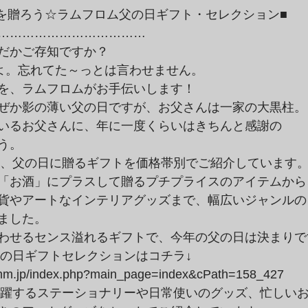
………………………………

だかご存知ですか？

よ。忘れてた～っとは言わせません。

を、ラムフロムがお手伝いします！

ぜか影の薄い父の日ですが、お父さんは一家の大黒柱。

いるお父さんに、年に一度くらいはきちんと感謝の

う。
「お酒」にプラスして贈るプチプライスのアイテムから、
貨やアートなインテリアグッズまで、幅広いジャンルの

ました。

わせるセンス溢れるギフトで、今年の父の日は決まりで
romm.jp/index.php?main_page=index&cPath=158_427