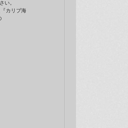
さい。

