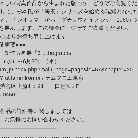
々しい写真作品から生まれた版画を、どうぞご高覧くだ
』と、「ジオラマ」から『ダチョウとイノシシ、1980』の
を展示します。この機会に、併せてご高覧ください。
を心よりお待ち申し上げます。
版画展『3 Lithographs』

日（水）～6月30日（水）

romm.jp/index.php?main_page=page&id=67&chapter=20
都渋谷区上原1-1-21　山口ビル1Ｆ

0450

、お気軽にお問い合わせください。

——————————–
】………………………………………….