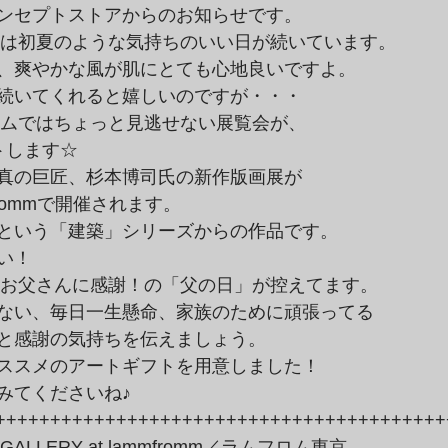
ンセプトストアからのお知らせです。
、爽やかな風が肌にとても心地良いですよ。

続いてくれると嬉しいのですが・・・
します☆

真の巨匠、杉本博司氏の新作版画展が

mmfrommで開催されます。

という「建築」シリーズからの作品です。

い！
ない、毎日一生懸命、家族のために頑張ってる

と感謝の気持ちを伝えましょう。

ススメのアートギフトを用意しました！

みてくださいね♪
++++++++++++++++++++++++++++++++++++++++++
ALLERY at lammfromm／ラムフロム東京………….