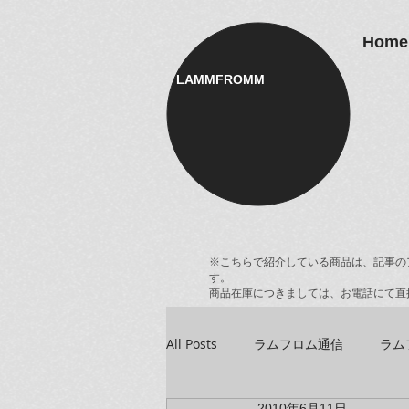
Home
LAMMFROMM​
※こちらで紹介している商品は、記事の
す。
商品在庫につきましては、お電話にて直
All Posts
ラムフロム通信
ラム
2010年6月11日