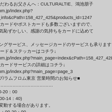
mm.jp/index.php?
_info&cPath=158_427_425&products_id=1247
気恥ずかしい、感謝の気持ちをカードに込めて

ングサービス、メッセージカードのサービスも承ります
romm.jp/index.php?main_page=index&cPath=158_427_42
romm.jp/index.php?main_page=page_3
………………………………

20：00

-14：40)

変動する場合があります。