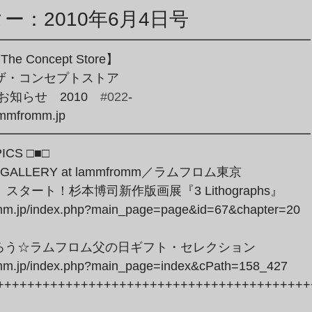
商品アーカイブ
News Letterアーカイブ
ー：2010年6月4日号
━━━━━━━━━━━━━━━━━━━━━━━━━

he Concept Store】

・ザ・コンセプトストア

ion～お知らせ　2010　
#022
-

mmfromm.jp

━━━━━━━━━━━━━━━━━━━━━━━━━
ICS □■□
スタート！杉本博司新作版画展『3 Lithographs』

romm.jp/index.php?main_page=page&id=67&chapter=20
ろう☆ラムフロム父の日ギフト・セレクション

romm.jp/index.php?main_page=index&cPath=158_427
++++++++++++++++++++++++++++++++++++++++++