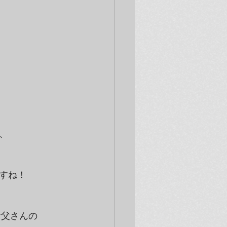


すね！