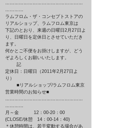
……………………………………………
…………

ラムフロム・ザ・コンセプトストアの
リアルショップ、ラムフロム東京は

下記のとおり、来週の日曜日2月27日よ
り、日曜日を定休日とさせていただき
ます。

何かとご不便をお掛けしますが、どう
ぞよろしくお願いいたします。
	記

定休日：日曜日（2011年2月27日よ
り）
	■リアルショップ/ラムフロム東京 
営業時間のお知らせ■

……………………………………………
…………

月～金　　　 12：00-20：00

(CLOSE/休憩　14：00-14：40)

＊休憩時間は、若干変動する場合があ