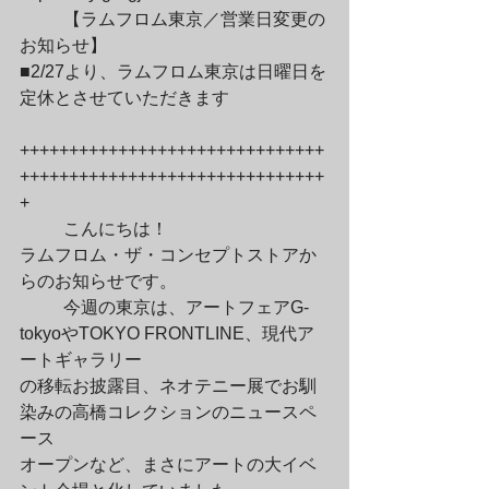
	【ラムフロム東京／営業日変更の
お知らせ】

■2/27より、ラムフロム東京は日曜日を
定休とさせていただきます
+++++++++++++++++++++++++++++++
+++++++++++++++++++++++++++++++
+
	こんにちは！

ラムフロム・ザ・コンセプトストアか
らのお知らせです。
	今週の東京は、アートフェアG-
tokyoやTOKYO FRONTLINE、現代ア
ートギャラリー

の移転お披露目、ネオテニー展でお馴
染みの高橋コレクションのニュースペ
ース

オープンなど、まさにアートの大イベ