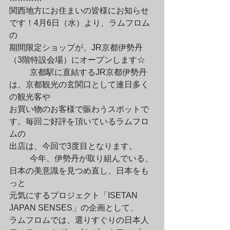
関西地方にお住まいの皆様にお知らせ
です！4月6日（水）より、ラムフロム
の

期間限定ショップが、JR京都伊勢丹
（3階特設会場）にオープンします☆
	京都駅に直結するJR京都伊勢丹
は、京都観光の玄関口として連日多く
の観光客や

お買い物のお客様で賑わうスポットで
す。毎回ご好評を頂いているラムフロ
ムの

出店は、今回で3度目となります。
	今年、伊勢丹が取り組んでいる、
日本の美意識を見つめ直し、日本をも
っと

元気にするプロジェクト「ISETAN 
JAPAN SENSES」の企画として、

ラムフロムでは、選りすぐりの日本人