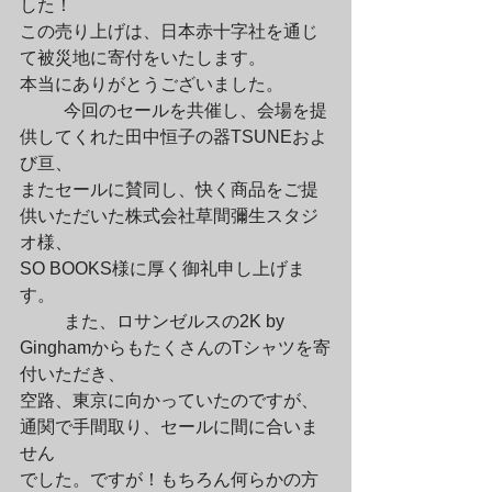
した！

この売り上げは、日本赤十字社を通じ
て被災地に寄付をいたします。

本当にありがとうございました。
	今回のセールを共催し、会場を提
供してくれた田中恒子の器TSUNEおよ
び亘、

またセールに賛同し、快く商品をご提
供いただいた株式会社草間彌生スタジ
オ様、

SO BOOKS様に厚く御礼申し上げま
す。
	また、ロサンゼルスの2K by 
GinghamからもたくさんのTシャツを寄
付いただき、

空路、東京に向かっていたのですが、
通関で手間取り、セールに間に合いま
せん

でした。ですが！もちろん何らかの方