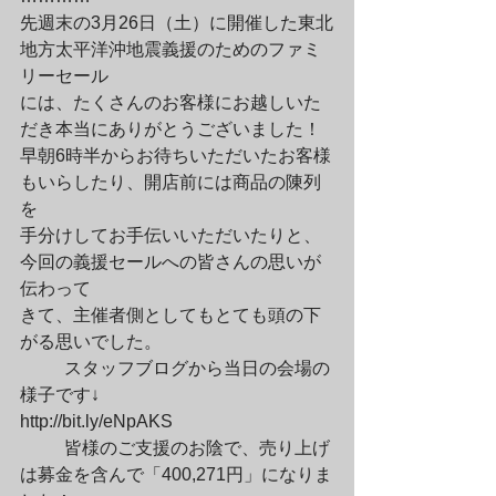
先週末の3月26日（土）に開催した東北
地方太平洋沖地震義援のためのファミ
リーセール

には、たくさんのお客様にお越しいた
だき本当にありがとうございました！

早朝6時半からお待ちいただいたお客様
もいらしたり、開店前には商品の陳列
を

手分けしてお手伝いいただいたりと、
今回の義援セールへの皆さんの思いが
伝わって

きて、主催者側としてもとても頭の下
がる思いでした。
	スタッフブログから当日の会場の
様子です↓

http://bit.ly/eNpAKS
	皆様のご支援のお陰で、売り上げ
は募金を含んで「400,271円」になりま