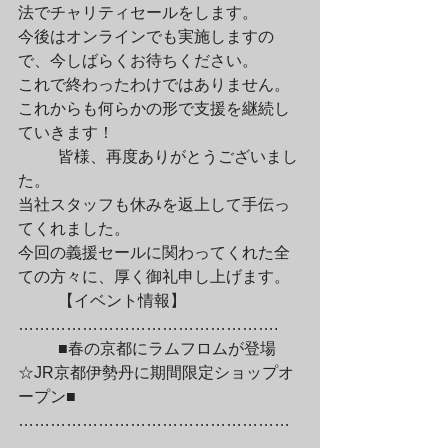
法でチャリティセールをします。

今後はオンラインでも実施しますの
で、今しばらくお待ちください。

これで終わったわけではありません。
これからも何らかの形で支援を継続し
ていきます！
	皆様、再度ありがとうございまし
た。

当社スタッフも休みを返上して手伝っ
てくれました。

今回の義援セールに関わってくれた全
ての方々に、厚く御礼申し上げます。
	【イベント情報】
………………………………………….
	■春の京都にラムフロムが登場
☆JR京都伊勢丹に期間限定ショップオ
ープン■

……………………………………………
…………
