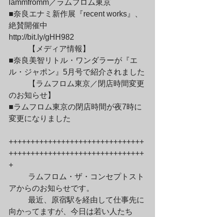
lammfromm／ラムフロム東京

■奈良エナミ新作展『recent works』、
絶賛開催中

http://bit.ly/gHH982
	【メディア情報】

■奈良美智リトル・ワンダラーが『エ
ル・ジャポン』5月号で紹介されました
	【ラムフロム東京／閉店時間変更
のお知らせ】

■ラムフロム東京の閉店時間が夜7時に
変更になりました
+++++++++++++++++++++++++++++++
+++++++++++++++++++++++++++++++
+
	ラムフロム・ザ・コンセプトスト
アからのお知らせです。
	最近、原宿駅を経由して仕事先に
向かってますが、今日は若い人たち
