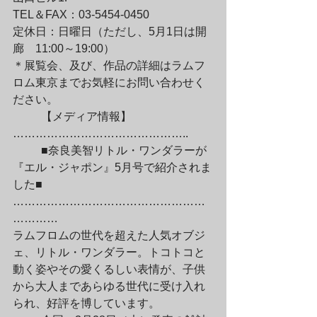
TEL＆FAX：03-5454-0450

定休日：日曜日（ただし、5月1日は開
廊　11:00～19:00）

＊展覧会、及び、作品の詳細はラムフ
ロム東京までお気軽にお問い合わせく
ださい。
	【メディア情報】
………………………………………..
	■奈良美智リトル・ワンダラーが
『エル・ジャポン』5月号で紹介されま
した■

……………………………………………
…………

ラムフロムの世代を超えた人気オブジ
ェ、リトル・ワンダラー。トコトコと

動く姿やその愛くるしい表情が、子供
から大人まであらゆる世代に受け入れ

られ、好評を博しています。