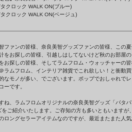
クロック WALK ON(ブルー)
タクロック WALK ON(ベージュ)
智ファンの皆様、奈良美智グッズファンの皆様、この夏
時計をお探しの皆様、引越しはしてないけど秋のお部屋
をお探しの皆様、そしてラムフロム・ウォッチャーの皆
＠ラムフロム、インテリア雑貨でこれ欲しい！と衝動買
的なモノが多い、でございます。ポップでおしゃれでレ
コーです。
すね、ラムフロムオリジナルの奈良美智グッズ「パタパ
リーズをご紹介いたします。ご存知の方も多いともいますが
のロングセラーアイテムなのですが、最近またまた人気