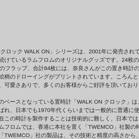
クロック WALK ON」シリーズは、2001年に発売さ
続けているラムフロムのオリジナルグッズです。24枚
」のフラップ、合計84枚には、奈良さんがこの置き時計
絵柄のドローイングがプリントされています。ころんと
、可愛さありで、多くのお客様からご好評を頂いており
のベースとなっている置時計「WALK ON クロック」
ばれ、日本でも1970年代くらいまでは一般的に普通に
在この時計を製作することは技術的に難しく、日本では
ムフロムでは、香港に本社を置く「TWEMCO」社製の
「TWEMCO」社の製品は、その技術と精度の高さから