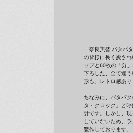
「奈良美智 パタパタ
の皆様に長く愛され
ップと60枚の「分
下ろした、全て違う
形も、レトロ感あり
ちなみに、パタパタ
タ・クロック」と呼
計です。しかし、現
していないため、ラ
製作しております。