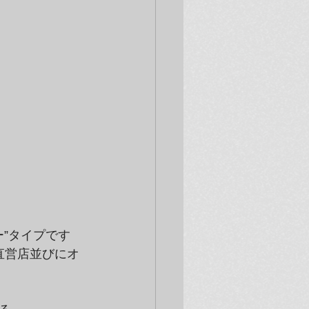
ー”タイプです
直営店並びにオ