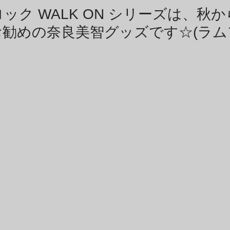
商品アーカイブ
News Letterアーカイブ
ック WALK ON シリーズは、秋
お勧めの奈良美智グッズです☆(ラム