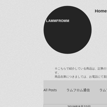
Home
LAMMFROMM​
※こちらで紹介している商品は、記事の
す。
商品在庫につきましては、お電話にて直
All Posts
ラムフロム通信
ラム
2019年8月22日