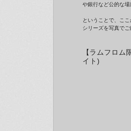
や銀行など公的な場
ということで、ここか
シリーズを写真でご
【ラムフロム限
イト)