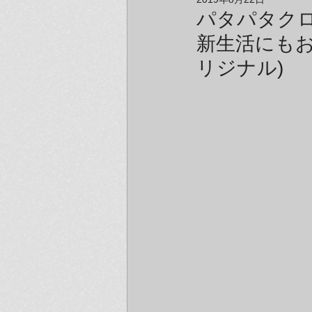
アーティスト＆クリエイター紹介
パタパタクロ
新生活にも
リジナル)