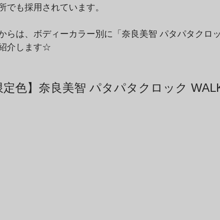
所でも採用されています。
らは、ボディーカラー別に「奈良美智 パタパタクロック 
紹介します☆
定色】奈良美智 パタパタクロック WALK