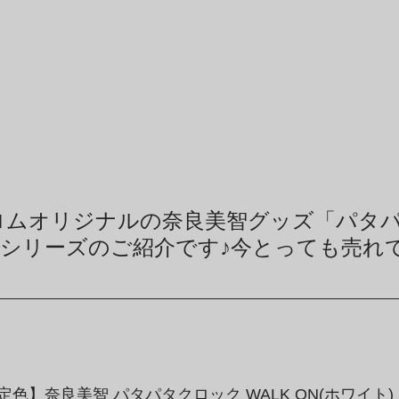
ロムオリジナルの奈良美智グッズ「パタ
ON」シリーズのご紹介です♪今とっても売れ
色】奈良美智 パタパタクロック WALK ON(ホワイト)