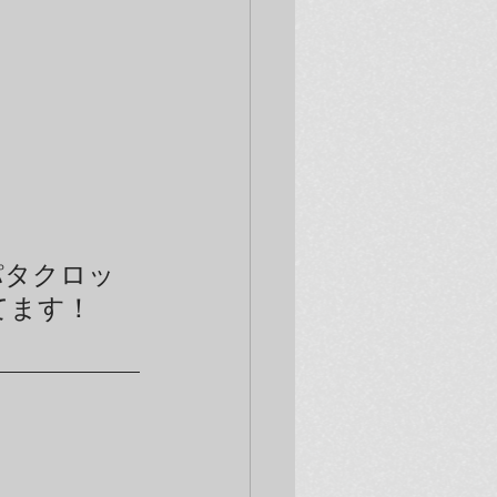
パタクロッ
てます！