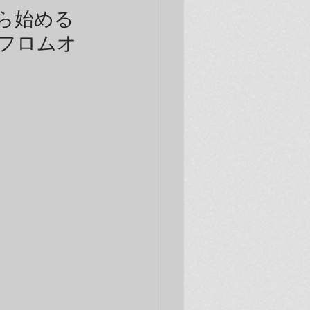
から始める
フロムオ