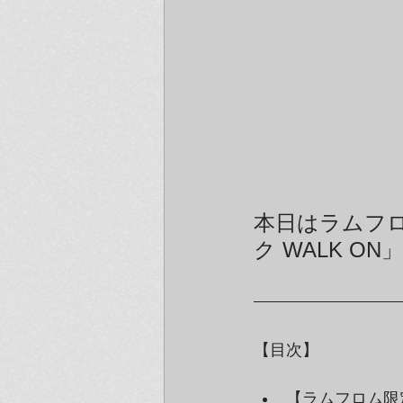
本日はラムフ
ク WALK 
【目次】
【ラムフロム限定