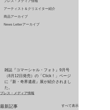
プレス・メディア情報
アーティスト＆クリエイター紹介
商品アーカイブ
News Letterアーカイブ
雑誌『コマーシャル・フォト』9月号
（8月12日発売）の「Click！」ページ
に『新・奇界遺産』展が紹介されまし
た。
プレス・メディア情報
すべて表示
最新記事