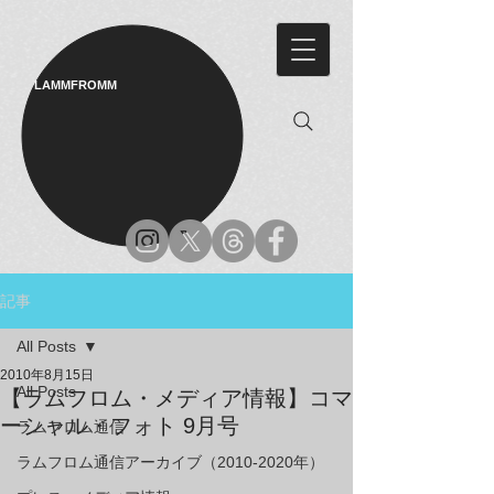
LAMMFROMM​
記事
All Posts
2010年8月15日
All Posts
【ラムフロム・メディア情報】コマ
ーシャル・フォト 9月号
ラムフロム通信
ラムフロム通信アーカイブ（2010-2020年）