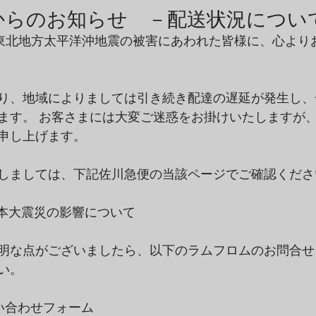
商品アーカイブ
News Letterアーカイブ
からのお知らせ －配送状況につい
た東北地方太平洋沖地震の被害にあわれた皆様に、心より
り、地域によりましては引き続き配達の遅延が発生し、
ます。 お客さまには大変ご迷惑をお掛けいたしますが
申し上げます。
しましては、下記佐川急便の当該ページでご確認くださ
日本大震災の影響について 
明な点がございましたら、以下のラムフロムのお問合せ
い。
い合わせフォーム