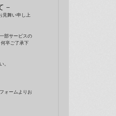
て－
お見舞い申し上
一部サービスの
、何卒ご了承下
い。
フォームよりお