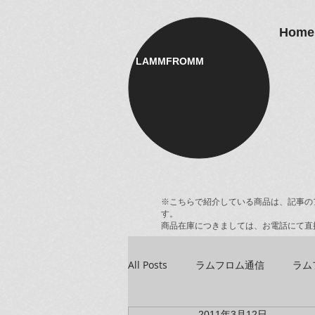
Home
LAMMFROMM​
※こちらで紹介している商品は、記事の
す。
商品在庫につきましては、お電話にて直
All Posts
ラムフロム通信
ラム
2011年3月12日