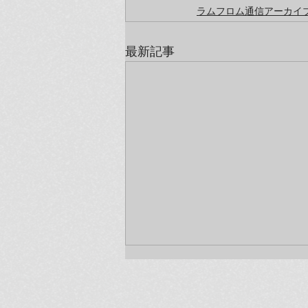
ラムフロム通信アーカイブ（
最新記事