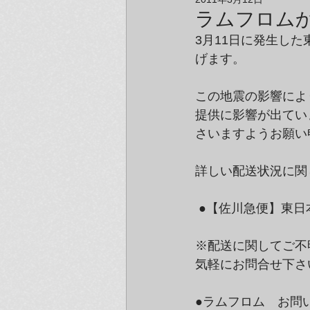
アーティスト＆クリエイター紹介
ラムフロム
3月11日に発生し
げます。
この地震の影響によ
提供に影響が出てい
さいますようお願い
詳しい配送状況に関
 ●【佐川急便】東
※配送に関してご不
気軽にお問合せ下さ
●ラムフロム　お問